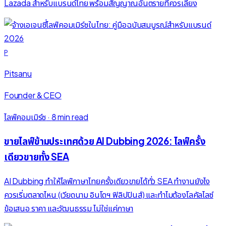
Lazada สำหรับแบรนด์ไทย พร้อมสัญญาณอันตรายที่ควรเลี่ยง
P
Pitsanu
Founder & CEO
ไลฟ์คอมเมิร์ซ
·
8 min read
ขายไลฟ์ข้ามประเทศด้วย AI Dubbing 2026: ไลฟ์ครั้ง
เดียวขายทั้ง SEA
AI Dubbing ทำให้ไลฟ์ภาษาไทยครั้งเดียวขายได้ทั่ว SEA ทำงานยังไง
ควรเริ่มตลาดไหน (เวียดนาม อินโดฯ ฟิลิปปินส์) และทำไมต้องโลคัลไลซ์
ข้อเสนอ ราคา และวัฒนธรรม ไม่ใช่แค่ภาษา