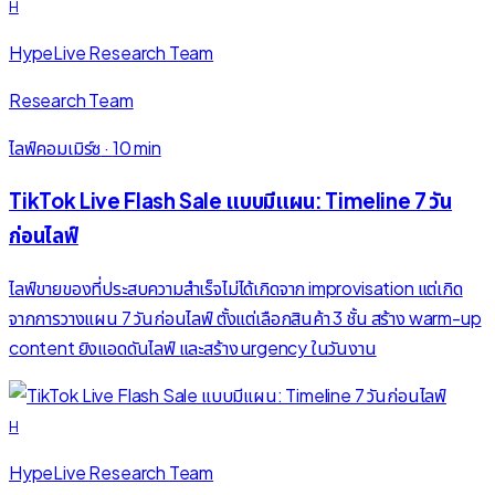
H
HypeLive Research Team
Research Team
ไลฟ์คอมเมิร์ซ
·
10 min
TikTok Live Flash Sale แบบมีแผน: Timeline 7 วัน
ก่อนไลฟ์
ไลฟ์ขายของที่ประสบความสำเร็จไม่ได้เกิดจาก improvisation แต่เกิด
จากการวางแผน 7 วันก่อนไลฟ์ ตั้งแต่เลือกสินค้า 3 ชั้น สร้าง warm-up
content ยิงแอดดันไลฟ์ และสร้าง urgency ในวันงาน
H
HypeLive Research Team