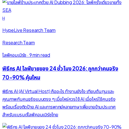
H
HypeLive Research Team
Research Team
ไลฟ์คอมเมิร์ซ
·
9 min read
พิธีกร AI ไลฟ์ขายของ 24 ชั่วโมง 2026: ถูกกว่าคนจริง
70-90% คุ้มไหม
พิธีกร AI (AI Virtual Host) คืออะไร ทำงานยังไง เทียบต้นทุนและ
คุณภาพกับคนจริงแบบตรง ๆ เมื่อไหร่ควรใช้ AI เมื่อไหร่ใช้คนจริง
พร้อมเรื่องติดป้าย AI และการพากย์หลายภาษาเพื่อขายข้ามประเทศ
สำหรับแบรนด์ไลฟ์คอมเมิร์ซไทย