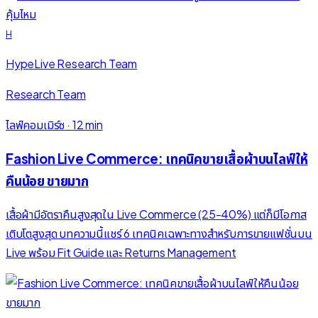
H
HypeLive Research Team
Research Team
ไลฟ์คอมเมิร์ซ
·
12 min
Fashion Live Commerce: เทคนิคขายเสื้อผ้าบนไลฟ์ให้
คืนน้อย ขายมาก
เสื้อผ้ามีอัตราคืนสูงสุดใน Live Commerce (25-40%) แต่ก็มีโอกาส
เติบโตสูงสุด บทความนี้แชร์ 6 เทคนิคเฉพาะทางสำหรับการขายแฟชั่นบน
Live พร้อม Fit Guide และ Returns Management