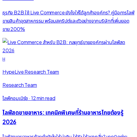
ธุรกิจ B2B ใช้ Live Commerce ยังไงให้ได้ลูกค้าองค์กร? คู่มือการไลฟ์
ขายสินค้าอุตสาหกรรม พร้อมสคริปต์และตัวอย่างจากบริษัทที่เพิ่มยอด
ขาย 200%
H
HypeLive Research Team
Research Team
ไลฟ์คอมเมิร์ซ
·
12 min read
ไลฟ์สดขายอาหาร: เทคนิคพิเศษที่ร้านอาหารไทยต้องรู้
2026
ไลฟ์สดขายอาหารต้องทำยังไงให้น่ากิน ให้หิว ให้อยากสั่ง? เทคนิคถ่าย