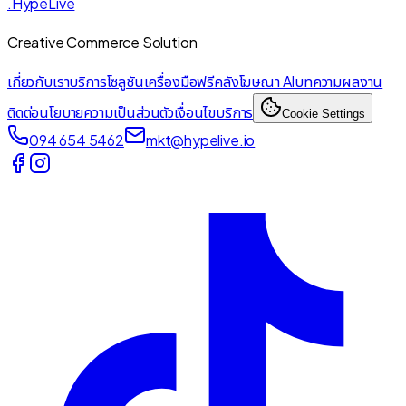
.HypeLive
Creative Commerce Solution
เกี่ยวกับเรา
บริการ
โซลูชัน
เครื่องมือฟรี
คลังโฆษณา AI
บทความ
ผลงาน
ติดต่อ
นโยบายความเป็นส่วนตัว
เงื่อนไขบริการ
Cookie Settings
094 654 5462
mkt@hypelive.io