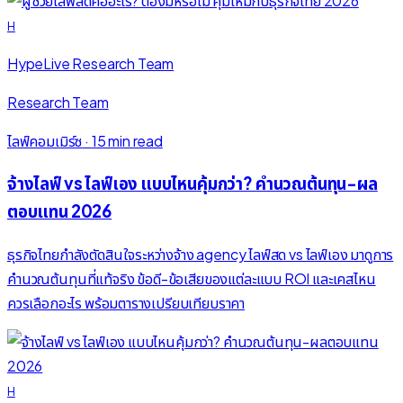
H
HypeLive Research Team
Research Team
ไลฟ์คอมเมิร์ซ
·
15 min read
จ้างไลฟ์ vs ไลฟ์เอง แบบไหนคุ้มกว่า? คำนวณต้นทุน-ผล
ตอบแทน 2026
ธุรกิจไทยกำลังตัดสินใจระหว่างจ้าง agency ไลฟ์สด vs ไลฟ์เอง มาดูการ
คำนวณต้นทุนที่แท้จริง ข้อดี-ข้อเสียของแต่ละแบบ ROI และเคสไหน
ควรเลือกอะไร พร้อมตารางเปรียบเทียบราคา
H