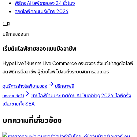
พิธีกร AI ไลฟ์ขายของ 24 ชั่วโมง
สถิติไลฟ์คอมเมิร์ซไทย 2026
บริการของเรา
เริ่มต้นไลฟ์ขายของแบบมืออาชีพ
HypeLive ให้บริการ Live Commerce ครบวงจร ตั้งแต่เช่าสตูดิโอไลฟ์
สด พิธีกรมืออาชีพ ผู้ช่วยไลฟ์ ไปจนถึงระบบจัดการออเดอร์
ดูบริการจ้างไลฟ์ขายของ
ปรึกษาฟรี
ขายไลฟ์ข้ามประเทศด้วย AI Dubbing 2026: ไลฟ์ครั้ง
บทความถัดไป
เดียวขายทั้ง SEA
บทความที่เกี่ยวข้อง