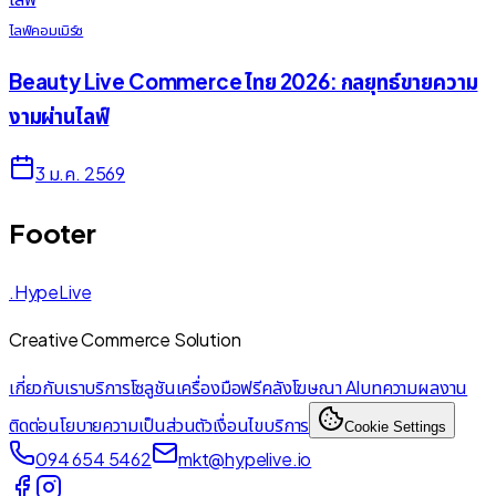
ไลฟ์คอมเมิร์ซ
Beauty Live Commerce ไทย 2026: กลยุทธ์ขายความ
งามผ่านไลฟ์
3 ม.ค. 2569
Footer
.HypeLive
Creative Commerce Solution
เกี่ยวกับเรา
บริการ
โซลูชัน
เครื่องมือฟรี
คลังโฆษณา AI
บทความ
ผลงาน
ติดต่อ
นโยบายความเป็นส่วนตัว
เงื่อนไขบริการ
Cookie Settings
094 654 5462
mkt@hypelive.io