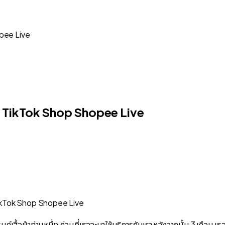
opee Live
ูล TikTok Shop Shopee Live
รนด์เสื้อผ้าท่านหนึ่ง ก่อนที่เธอจะมาใช้บริการกับเรา หลังจากนั้น 3 เดือน เ