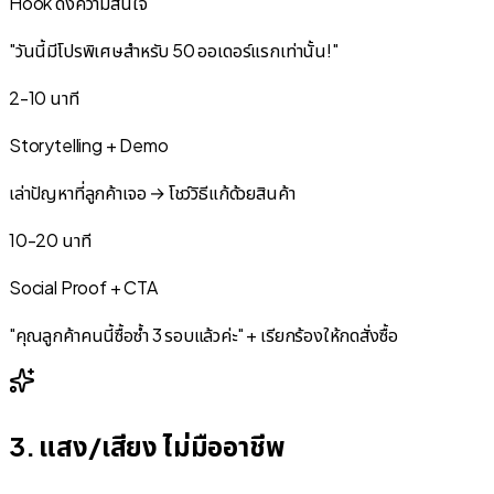
Hook ดึงความสนใจ
"วันนี้มีโปรพิเศษสำหรับ 50 ออเดอร์แรกเท่านั้น!"
2-10 นาที
Storytelling + Demo
เล่าปัญหาที่ลูกค้าเจอ → โชว์วิธีแก้ด้วยสินค้า
10-20 นาที
Social Proof + CTA
"คุณลูกค้าคนนี้ซื้อซ้ำ 3 รอบแล้วค่ะ" + เรียกร้องให้กดสั่งซื้อ
3. แสง/เสียง ไม่มืออาชีพ