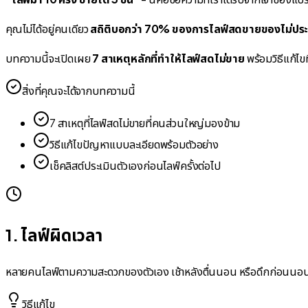
คุณไม่ได้อยู่คนเดียว
สถิติบอกว่า 70% ของการไลฟ์สดขายของไม่ประ
บทความนี้จะเปิดเผย
7 สาเหตุหลักที่ทำให้ไลฟ์สดไม่ขาย
พร้อมวิธีแก้ไขท
สิ่งที่คุณจะได้จากบทความนี้
7 สาเหตุที่ไลฟ์สดไม่ขายที่คนส่วนใหญ่มองข้าม
วิธีแก้ไขปัญหาแบบละเอียดพร้อมตัวอย่าง
เช็คลิสต์ประเมินตัวเองก่อนไลฟ์ครั้งต่อไป
1. ไลฟ์ผิดเวลา
หลายคนไลฟ์ตามความสะดวกของตัวเอง เช้าหลังตื่นนอน หรือดึกก่อนนอน แต
วิธีแก้ไข