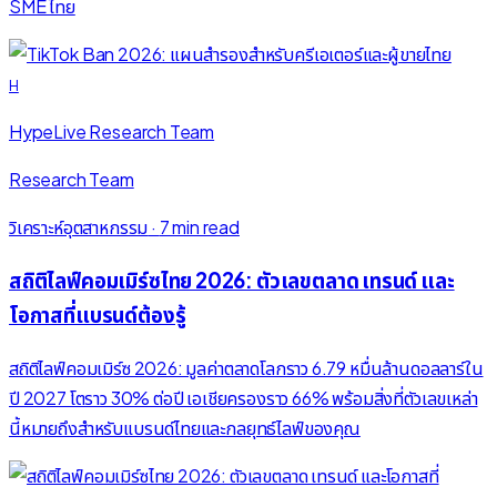
SME ไทย
H
HypeLive Research Team
Research Team
วิเคราะห์อุตสาหกรรม
·
7 min read
สถิติไลฟ์คอมเมิร์ซไทย 2026: ตัวเลขตลาด เทรนด์ และ
โอกาสที่แบรนด์ต้องรู้
สถิติไลฟ์คอมเมิร์ซ 2026: มูลค่าตลาดโลกราว 6.79 หมื่นล้านดอลลาร์ใน
ปี 2027 โตราว 30% ต่อปี เอเชียครองราว 66% พร้อมสิ่งที่ตัวเลขเหล่า
นี้หมายถึงสำหรับแบรนด์ไทยและกลยุทธ์ไลฟ์ของคุณ