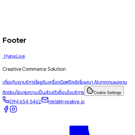
Footer
.HypeLive
Creative Commerce Solution
เกี่ยวกับเรา
บริการ
โซลูชัน
เครื่องมือฟรี
คลังโฆษณา AI
บทความ
ผลงาน
ติดต่อ
นโยบายความเป็นส่วนตัว
เงื่อนไขบริการ
Cookie Settings
094 654 5462
mkt@hypelive.io