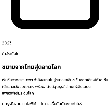
2023
กำลังเติบโต
ขยายจากไทยสู่ตลาดโลก
เริ่มต้นจากกรุงเทพฯ กำลังขยายไปสู่ตลาดเอเชียตะวันออกเฉียงใต้ เอเชีย
ใต้ และตะวันออกกลาง พร้อมสนับสนุนธุรกิจไทยให้เติบโตบน
แพลตฟอร์มระดับโลก
ทุกธุรกิจสามารถไลฟ์ได้ — ไม่ว่าจะเริ่มต้นด้วยงบเท่าไหร่