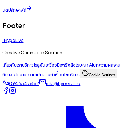
นัดปรึกษาฟรี
Footer
.HypeLive
Creative Commerce Solution
เกี่ยวกับเรา
บริการ
โซลูชัน
เครื่องมือฟรี
คลังโฆษณา AI
บทความ
ผลงาน
ติดต่อ
นโยบายความเป็นส่วนตัว
เงื่อนไขบริการ
Cookie Settings
094 654 5462
mkt@hypelive.io