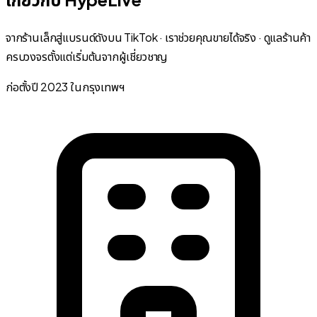
จากร้านเล็กสู่แบรนด์ดังบน TikTok · เราช่วยคุณขายได้จริง · ดูแลร้านค้า
ครบวงจรตั้งแต่เริ่มต้นจากผู้เชี่ยวชาญ
ก่อตั้งปี 2023 ในกรุงเทพฯ