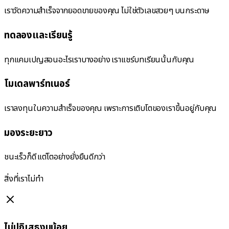
เราวัดความสำเร็จจากยอดขายของคุณ ไม่ใช่ตัวเลขสวยๆ บนกระดาษ
ทดลองและเรียนรู้
ทุกแคมเปญสอนอะไรเราบางอย่าง เราแชร์บทเรียนนั้นกับคุณ
โมเดลพาร์ทเนอร์
เราลงทุนในความสำเร็จของคุณ เพราะการเติบโตของเราขึ้นอยู่กับคุณ
มองระยะยาว
ชนะเร็วก็ดี แต่โตอย่างยั่งยืนดีกว่า
สิ่งที่เราไม่ทำ
ไม่ปฏิเสธงบน้อย