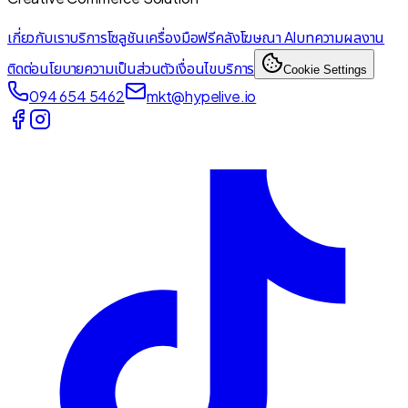
เกี่ยวกับเรา
บริการ
โซลูชัน
เครื่องมือฟรี
คลังโฆษณา AI
บทความ
ผลงาน
ติดต่อ
นโยบายความเป็นส่วนตัว
เงื่อนไขบริการ
Cookie Settings
094 654 5462
mkt@hypelive.io