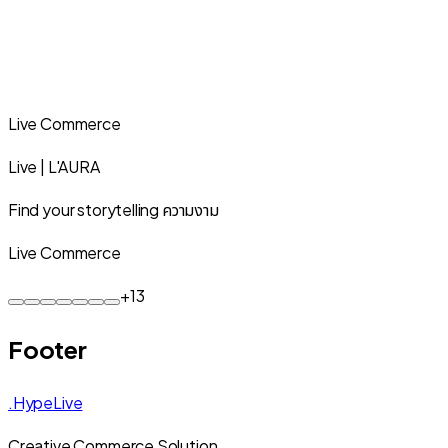
Live Commerce
Live | L'AURA
Find your storytelling ความงาม
Live Commerce
+
13
Footer
.HypeLive
Creative Commerce Solution