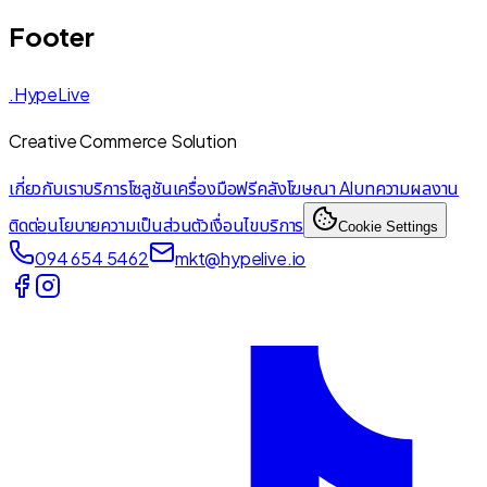
Footer
.HypeLive
Creative Commerce Solution
เกี่ยวกับเรา
บริการ
โซลูชัน
เครื่องมือฟรี
คลังโฆษณา AI
บทความ
ผลงาน
ติดต่อ
นโยบายความเป็นส่วนตัว
เงื่อนไขบริการ
Cookie Settings
094 654 5462
mkt@hypelive.io