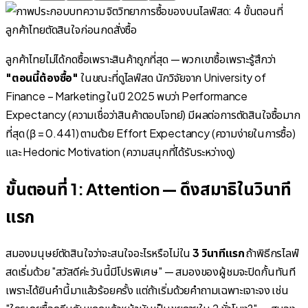
ลูกค้าไทยไม่ได้กดซื้อเพราะสินค้าถูกที่สุด — พวกเขาซื้อเพราะรู้สึกว่า
"ตอนนี้ต้องซื้อ"
ในขณะที่ดูไลฟ์สด นักวิจัยจาก University of
Finance – Marketing ในปี 2025 พบว่า Performance
Expectancy (ความเชื่อว่าสินค้าตอบโจทย์) มีผลต่อการตัดสินใจซื้อมาก
ที่สุด (β = 0.441) ตามด้วย Effort Expectancy (ความง่ายในการซื้อ)
และ Hedonic Motivation (ความสนุกที่ได้รับระหว่างดู)
ขั้นตอนที่ 1: Attention — ดึงสมาธิในวินาที
แรก
สมองมนุษย์ตัดสินใจว่าจะสนใจอะไรหรือไม่ใน
3 วินาทีแรก
ถ้าพิธีกรไลฟ์
สดเริ่มด้วย "สวัสดีค่ะ วันนี้มีโปรพิเศษ" — สมองของผู้ชมจะปิดกั้นทันที
เพราะได้ยินคำนี้มาแล้วร้อยครั้ง แต่ถ้าเริ่มด้วยคำถามเฉพาะเจาะจง เช่น