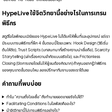
HypeLive ใช้จิตวิทยานี้อย่างไรในการเทรน
พิธีกร
สตูดิโอไลฟ์คอมเมิร์ซของ HypeLive ไม่ได้แค่ให้พื้นที่และอุปกรณ์ แต่เรา
มีระบบเทรนพิธีกรที่ฝึก 4 ขั้นตอนนี้โดยเฉพาะ: Hook Design (วิธีเริ่ม
ต้นให้ติด), Trust Scripts (บทสนทนาที่สร้างความน่าเชื่อถือ), Scarcity
Storytelling (เล่าเรื่องความจำกัดแบบจริงใจ), และ Frictionless
Closing (ปิดการขายโดยไม่ให้ผู้ชมต้องคิดมาก) ถ้าคุณอยากรู้ว่าพิธีกร
ของคุณขาดขั้นตอนไหน ลองปรึกษาทีมงานของเราได้เลย
คำถามที่พบบ่อย
ทำไม "ความตั้งใจจะซื้อ" ถึงทำนายยอดขายจริงไม่ได้?
Facilitating Conditions ในไลฟ์สดคืออะไร?
นำจิตวิทยานี้ไปเทรนพิธีกรอย่างไร?