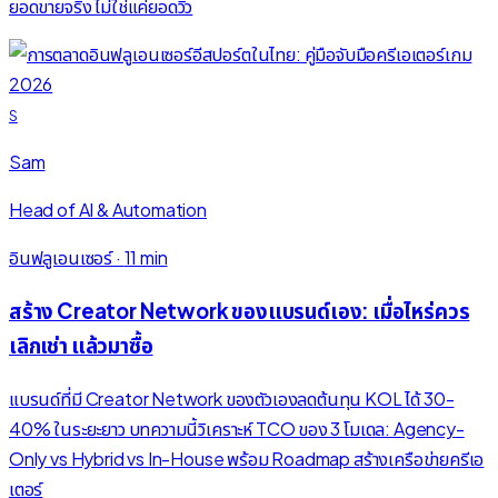
ยอดขายจริง ไม่ใช่แค่ยอดวิว
S
Sam
Head of AI & Automation
อินฟลูเอนเซอร์
·
11 min
สร้าง Creator Network ของแบรนด์เอง: เมื่อไหร่ควร
เลิกเช่า แล้วมาซื้อ
แบรนด์ที่มี Creator Network ของตัวเองลดต้นทุน KOL ได้ 30-
40% ในระยะยาว บทความนี้วิเคราะห์ TCO ของ 3 โมเดล: Agency-
Only vs Hybrid vs In-House พร้อม Roadmap สร้างเครือข่ายครีเอ
เตอร์