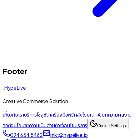
Footer
.HypeLive
Creative Commerce Solution
เกี่ยวกับเรา
บริการ
โซลูชัน
เครื่องมือฟรี
คลังโฆษณา AI
บทความ
ผลงาน
ติดต่อ
นโยบายความเป็นส่วนตัว
เงื่อนไขบริการ
Cookie Settings
094 654 5462
mkt@hypelive.io