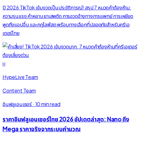
ปี 2026 TikTok เข้มงวดเป็นประวัติการณ์! สรุป 7 หมวดคำต้องห้าม:
ความรุนแรง คำหยาบ ยาเสพติด การอวดอ้างทางการแพทย์ การเหยียด
พูดถึงแอปอื่น และกฎไลฟ์สด พร้อมทางเลือกที่ปลอดภัยสำหรับครีเอ
เตอร์ไทย
H
HypeLive Team
Content Team
อินฟลูเอนเซอร์
·
10 min read
ราคาอินฟลูเอนเซอร์ไทย 2026 อัปเดตล่าสุด: Nano ถึง
Mega ราคาจริงจากระบบคำนวณ