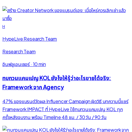
H
HypeLive Research Team
Research Team
อินฟลูเอนเซอร์
·
10 min
ทบทวนแคมเปญ KOL ยังไงให้รู้ว่าอะไรขายได้จริง:
Framework จาก Agency
47% ของแบรนด์วัดผล Influencer Campaign ผิดวิธี บทความนี้แชร์
Framework IMPACT ที่ HypeLive ใช้ทบทวนแคมเปญ KOL ทุก
ครั้งหลังจบงาน พร้อม Timeline 48 ชม. / 30 วัน / 90 วัน