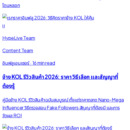
โดนหลอก
H
HypeLive Team
Content Team
อินฟลูเอนเซอร์
·
16 min read
จ้าง KOL รีวิวสินค้า 2026: ราคา วิธีเลือก และสัญญาที่
ต้องรู้
คู่มือจ้าง KOL รีวิวสินค้าฉบับสมบูรณ์ ตั้งแต่ราคาตลาด Nano-Mega
Influencer วิธีตรวจสอบ Fake Followers สัญญาที่ต้องมี และการ
วัดผล ROI