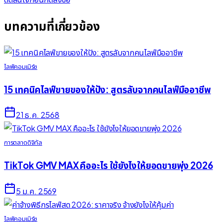
บทความที่เกี่ยวข้อง
ไลฟ์คอมเมิร์ซ
15 เทคนิคไลฟ์ขายของให้ปัง: สูตรลับจากคนไลฟ์มืออาชีพ
21 ธ.ค. 2568
การตลาดดิจิทัล
TikTok GMV MAX คืออะไร ใช้ยังไงให้ยอดขายพุ่ง 2026
5 ม.ค. 2569
ไลฟ์คอมเมิร์ซ