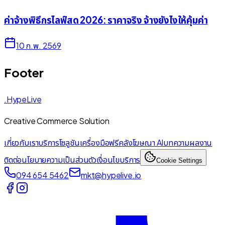
ค่าจ้างพิธีกรไลฟ์สด 2026: ราคาจริง จ้างยังไงให้คุ้มค่า
10 ก.พ. 2569
Footer
.HypeLive
Creative Commerce Solution
เกี่ยวกับเรา
บริการ
โซลูชัน
เครื่องมือฟรี
คลังโฆษณา AI
บทความ
ผลงาน
ติดต่อ
นโยบายความเป็นส่วนตัว
เงื่อนไขบริการ
Cookie Settings
094 654 5462
mkt@hypelive.io