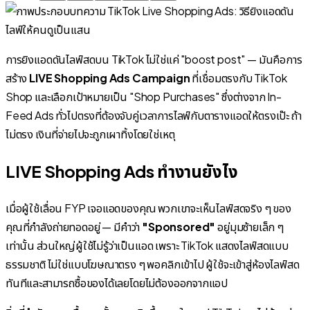
การยิงแอดดันไลฟ์สดบน TikTok ไม่ใช่แค่ "boost post" — มันคือการ
สร้าง
LIVE Shopping Ads Campaign
ที่เชื่อมตรงกับ TikTok
Shop และเลือกเป้าหมายเป็น "Shop Purchases" ซึ่งต่างจาก In-
Feed Ads ทั่วไปตรงที่ต้องจับคู่เวลาการไลฟ์กับตารางแอดให้ตรงเป๊ะ ถ้า
ไม่ตรง เงินที่จ่ายไปจะถูกเผาทิ้งโดยใช่เหตุ
LIVE Shopping Ads ทำงานยังไง
เมื่อผู้ใช้เลื่อน FYP เจอแอดของคุณ พวกเขาจะเห็นไลฟ์สดจริง ๆ ของ
คุณที่กำลังถ่ายทอดอยู่ — มีคำว่า
"Sponsored"
อยู่มุมซ้ายเล็ก ๆ
เท่านั้น ส่วนใหญ่ผู้ใช้ไม่รู้ว่าเป็นแอด เพราะ TikTok แสดงไลฟ์สดแบบ
ธรรมชาติ ไม่ใช่แบบโฆษณาตรง ๆ พอคลิกเข้าไป ผู้ใช้จะเข้าสู่ห้องไลฟ์สด
ทันทีและสามารถซื้อของได้เลยโดยไม่ต้องออกจากแอป