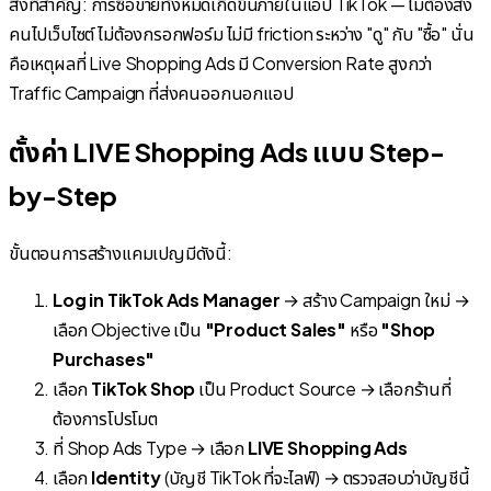
สิ่งที่สำคัญ: การซื้อขายทั้งหมดเกิดขึ้นภายในแอป TikTok — ไม่ต้องส่ง
คนไปเว็บไซต์ ไม่ต้องกรอกฟอร์ม ไม่มี friction ระหว่าง "ดู" กับ "ซื้อ" นั่น
คือเหตุผลที่ Live Shopping Ads มี Conversion Rate สูงกว่า
Traffic Campaign ที่ส่งคนออกนอกแอป
ตั้งค่า LIVE Shopping Ads แบบ Step-
by-Step
ขั้นตอนการสร้างแคมเปญมีดังนี้:
Log in TikTok Ads Manager
→ สร้าง Campaign ใหม่ →
เลือก Objective เป็น
"Product Sales"
หรือ
"Shop
Purchases"
เลือก
TikTok Shop
เป็น Product Source → เลือกร้านที่
ต้องการโปรโมต
ที่ Shop Ads Type → เลือก
LIVE Shopping Ads
เลือก
Identity
(บัญชี TikTok ที่จะไลฟ์) → ตรวจสอบว่าบัญชีนี้