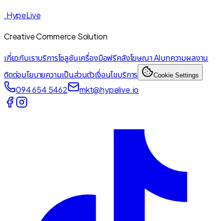
.HypeLive
Creative Commerce Solution
เกี่ยวกับเรา
บริการ
โซลูชัน
เครื่องมือฟรี
คลังโฆษณา AI
บทความ
ผลงาน
ติดต่อ
นโยบายความเป็นส่วนตัว
เงื่อนไขบริการ
Cookie Settings
094 654 5462
mkt@hypelive.io