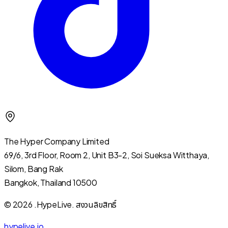
The Hyper Company Limited
69/6, 3rd Floor, Room 2, Unit B3-2, Soi Sueksa Witthaya,
Silom, Bang Rak
Bangkok, Thailand 10500
© 2026 .HypeLive.
สงวนลิขสิทธิ์
hypelive.io