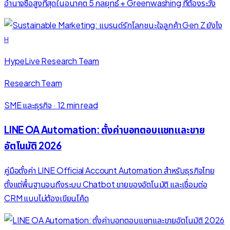
อำนาจซื้อสูงที่สุดในอนาคต 5 กลยุทธ์ + Greenwashing ที่ต้องระวัง
H
HypeLive Research Team
Research Team
SME และธุรกิจ
·
12 min read
LINE OA Automation: ตั้งค่าบอทตอบแชทและขาย
อัตโนมัติ 2026
คู่มือตั้งค่า LINE Official Account Automation สำหรับธุรกิจไทย
ตั้งแต่พื้นฐานจนถึงระบบ Chatbot ขายของอัตโนมัติ และเชื่อมต่อ
CRM แบบไม่ต้องเขียนโค้ด