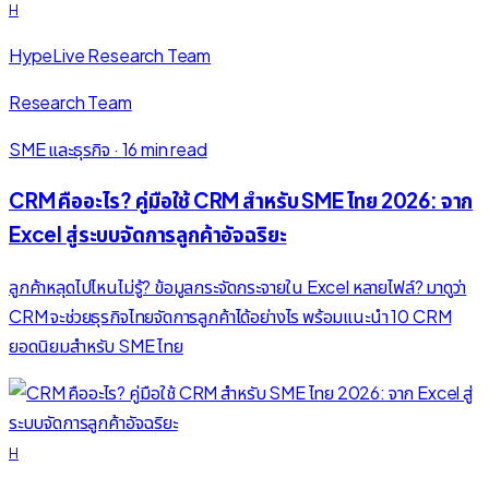
H
HypeLive Research Team
Research Team
SME และธุรกิจ
·
16 min read
CRM คืออะไร? คู่มือใช้ CRM สำหรับ SME ไทย 2026: จาก
Excel สู่ระบบจัดการลูกค้าอัจฉริยะ
ลูกค้าหลุดไปไหนไม่รู้? ข้อมูลกระจัดกระจายใน Excel หลายไฟล์? มาดูว่า
CRM จะช่วยธุรกิจไทยจัดการลูกค้าได้อย่างไร พร้อมแนะนำ 10 CRM
ยอดนิยมสำหรับ SME ไทย
H