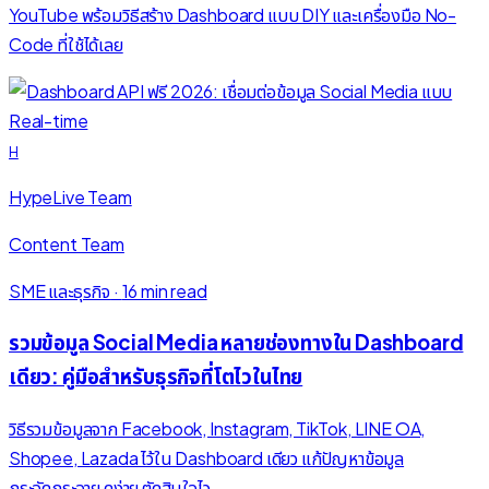
YouTube พร้อมวิธีสร้าง Dashboard แบบ DIY และเครื่องมือ No-
Code ที่ใช้ได้เลย
H
HypeLive Team
Content Team
SME และธุรกิจ
·
16 min read
รวมข้อมูล Social Media หลายช่องทางใน Dashboard
เดียว: คู่มือสำหรับธุรกิจที่โตไวในไทย
วิธีรวมข้อมูลจาก Facebook, Instagram, TikTok, LINE OA,
Shopee, Lazada ไว้ใน Dashboard เดียว แก้ปัญหาข้อมูล
กระจัดกระจาย ดูง่าย ตัดสินใจไว