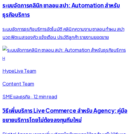
ระบบจัดการคลินิก ซาลอน สปา: Automation สำหรับ
ธุรกิจบริการ
ระบบจัดการธุรกิจบริการอัตโนมัติ คลินิกความงาม ซาลอนทำผม สปา
นวด ฟิตเนส จองคิว แจ้งเตือน ประวัติลูกค้า รายงานยอดขาย
H
HypeLive Team
Content Team
SME และธุรกิจ
·
12 min read
วิธีเพิ่มบริการ Live Commerce สำหรับ Agency: คู่มือ
ขยายบริการโดยไม่ต้องลงทุนทีมใหม่