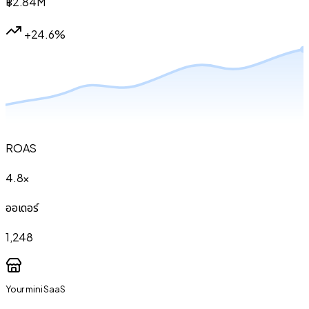
฿
2.84
M
+24.6%
ROAS
4.8×
ออเดอร์
1,248
Your mini SaaS