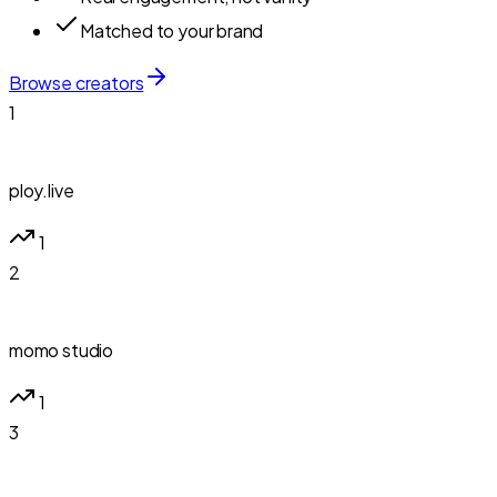
Matched to your brand
Browse creators
1
ploy.live
1
2
momo studio
1
3