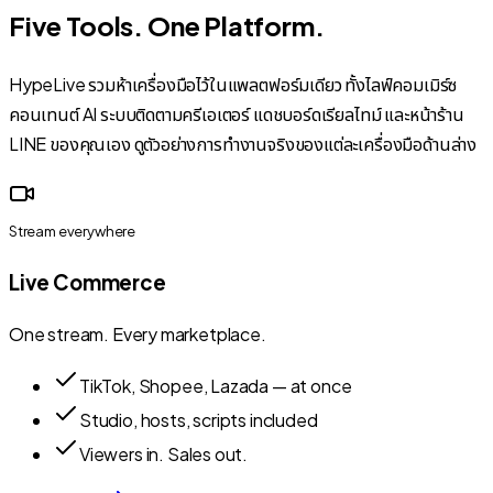
Five Tools. One Platform.
HypeLive รวมห้าเครื่องมือไว้ในแพลตฟอร์มเดียว ทั้งไลฟ์คอมเมิร์ซ
คอนเทนต์ AI ระบบติดตามครีเอเตอร์ แดชบอร์ดเรียลไทม์ และหน้าร้าน
LINE ของคุณเอง ดูตัวอย่างการทำงานจริงของแต่ละเครื่องมือด้านล่าง
Stream everywhere
Live Commerce
One stream. Every marketplace.
TikTok, Shopee, Lazada — at once
Studio, hosts, scripts included
Viewers in. Sales out.