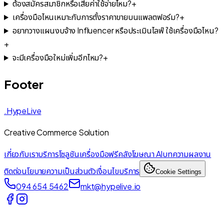
ต้องสมัครสมาชิกหรือเสียค่าใช้จ่ายไหม?
+
เครื่องมือไหนเหมาะกับการตั้งราคาขายบนแพลตฟอร์ม?
+
อยากวางแผนงบจ้าง Influencer หรือประเมินไลฟ์ ใช้เครื่องมือไหน?
+
จะมีเครื่องมือใหม่เพิ่มอีกไหม?
+
Footer
.HypeLive
Creative Commerce Solution
เกี่ยวกับเรา
บริการ
โซลูชัน
เครื่องมือฟรี
คลังโฆษณา AI
บทความ
ผลงาน
ติดต่อ
นโยบายความเป็นส่วนตัว
เงื่อนไขบริการ
Cookie Settings
094 654 5462
mkt@hypelive.io