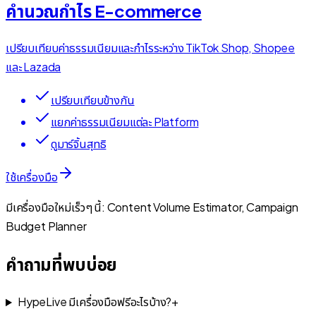
คำนวณกำไร E-commerce
เปรียบเทียบค่าธรรมเนียมและกำไรระหว่าง TikTok Shop, Shopee
และ Lazada
เปรียบเทียบข้างกัน
แยกค่าธรรมเนียมแต่ละ Platform
ดูมาร์จิ้นสุทธิ
ใช้เครื่องมือ
มีเครื่องมือใหม่เร็วๆ นี้: Content Volume Estimator, Campaign
Budget Planner
คำถามที่พบบ่อย
HypeLive มีเครื่องมือฟรีอะไรบ้าง?
+