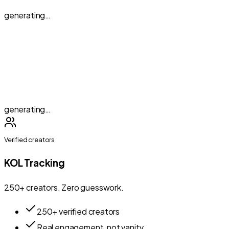
generating…
generating…
Verified creators
KOL Tracking
250+ creators. Zero guesswork.
250+ verified creators
Real engagement, not vanity