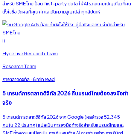
สำหรับ SME ไทย ป้อน first-party data ให้ AI รวมแคมเปญเดียวที่คน
ตั้งใจซื้อ วัดผลที่คุณค่า และตัดความสูญเปล่าทุกสัปดาห์
H
HypeLive Research Team
Research Team
การตลาดดิจิทัล
·
8 min read
5 เทรนด์การตลาดดิจิทัล 2026 ที่แบรนด์ไทยต้องลงมือทำ
จริง
5 เทรนด์การตลาดดิจิทัล 2026 จาก Google (ผลสำรวจ 52,345
คนใน 22 ประเทศ) แปลเป็นการลงมือทำจริงสำหรับแบรนด์ไทยและ
SME ทั้งความสุขปัจจุบัน การค้นพบด้วย AI การร่วมสร้าง การรีมิกซ์