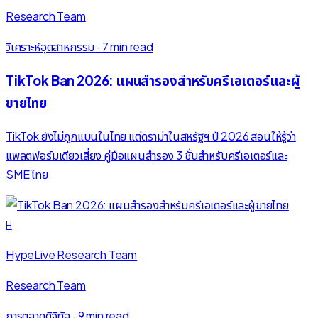
Research Team
วิเคราะห์อุตสาหกรรม
·
7 min read
TikTok Ban 2026: แผนสำรองสำหรับครีเอเตอร์และผู้
ขายไทย
TikTok ยังไม่ถูกแบนในไทย แต่ดราม่าในสหรัฐฯ ปี 2026 สอนให้รู้ว่า
แพลตฟอร์มเดียวเสี่ยง คู่มือแผนสำรอง 3 ชั้นสำหรับครีเอเตอร์และ
SME ไทย
H
HypeLive Research Team
Research Team
การตลาดดิจิทัล
·
9 min read