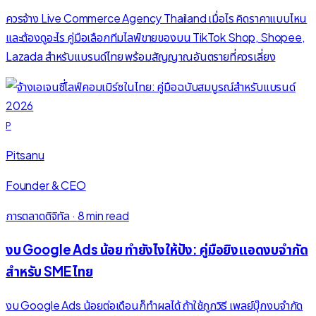
ควรจ้าง Live Commerce Agency Thailand เมื่อไร คิดราคาแบบไหน
และต้องดูอะไร คู่มือเลือกทีมไลฟ์ขายของบน TikTok Shop, Shopee,
Lazada สำหรับแบรนด์ไทย พร้อมสัญญาณอันตรายที่ควรเลี่ยง
P
Pitsanu
Founder & CEO
การตลาดดิจิทัล
·
8 min read
งบ Google Ads น้อย ทำยังไงให้ปัง: คู่มือยิงแอดงบจำกัด
สำหรับ SME ไทย
งบ Google Ads น้อยต่อเดือนก็ทำผลได้ ถ้าใช้ถูกวิธี เพลย์บุ๊กงบจำกัด