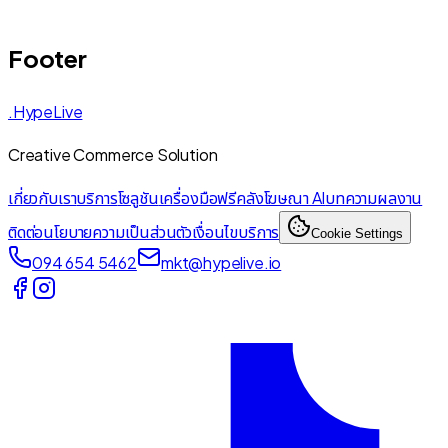
Footer
.HypeLive
Creative Commerce Solution
เกี่ยวกับเรา
บริการ
โซลูชัน
เครื่องมือฟรี
คลังโฆษณา AI
บทความ
ผลงาน
ติดต่อ
นโยบายความเป็นส่วนตัว
เงื่อนไขบริการ
Cookie Settings
094 654 5462
mkt@hypelive.io