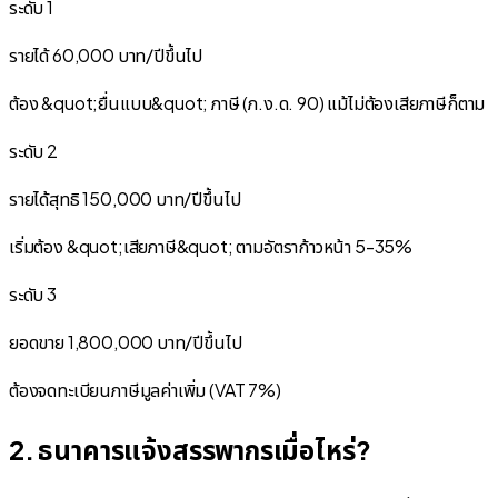
ระดับ 1
รายได้ 60,000 บาท/ปีขึ้นไป
ต้อง &quot;ยื่นแบบ&quot; ภาษี (ภ.ง.ด. 90) แม้ไม่ต้องเสียภาษีก็ตาม
ระดับ 2
รายได้สุทธิ 150,000 บาท/ปีขึ้นไป
เริ่มต้อง &quot;เสียภาษี&quot; ตามอัตราก้าวหน้า 5-35%
ระดับ 3
ยอดขาย 1,800,000 บาท/ปีขึ้นไป
ต้องจดทะเบียนภาษีมูลค่าเพิ่ม (VAT 7%)
2. ธนาคารแจ้งสรรพากรเมื่อไหร่?