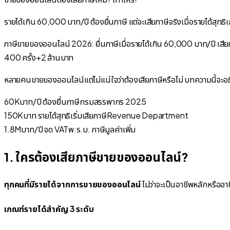
รายได้เกิน 60,000 บาท/ปี ต้องยื่นภาษี แต่จะเสียภาษีจริงเมื่อรายได้สุ
ภาษีขายของออนไลน์ 2026: ยื่นภาษีเมื่อรายได้เกิน 60,000 บาท/ปี เสียภ
400 ครั้ง+2 ล้านบาท
หลายคนขายของออนไลน์แต่ไม่แน่ใจว่าต้องเสียภาษีหรือไม่ บทความนี้จะอธิบ
60K
บาท/ปี ต้องยื่นภาษี
กรมสรรพากร 2025
150K
บาท รายได้สุทธิเริ่มเสียภาษี
Revenue Department
1.8M
บาท/ปี จด VAT
พ.ร.บ. ภาษีมูลค่าเพิ่ม
1. ใครต้องเสียภาษีขายของออนไลน์?
ทุกคนที่มีรายได้จากการขายของออนไลน์
ไม่ว่าจะเป็นอาชีพหลักหรืออ
เกณฑ์รายได้สำคัญ 3 ระดับ