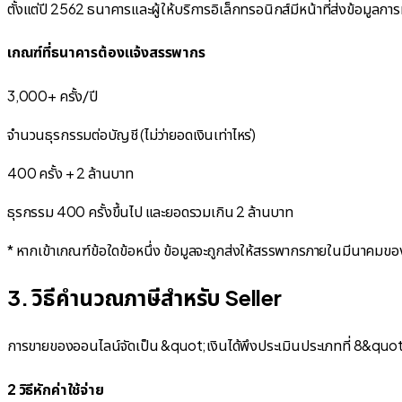
ตั้งแต่ปี 2562 ธนาคารและผู้ให้บริการอิเล็กทรอนิกส์มีหน้าที่ส่งข้อม
เกณฑ์ที่ธนาคารต้องแจ้งสรรพากร
3,000+ ครั้ง/ปี
จำนวนธุรกรรมต่อบัญชี (ไม่ว่ายอดเงินเท่าไหร่)
400 ครั้ง + 2 ล้านบาท
ธุรกรรม 400 ครั้งขึ้นไป และยอดรวมเกิน 2 ล้านบาท
* หากเข้าเกณฑ์ข้อใดข้อหนึ่ง ข้อมูลจะถูกส่งให้สรรพากรภายในมีนาคมขอ
3. วิธีคำนวณภาษีสำหรับ Seller
การขายของออนไลน์จัดเป็น &quot;เงินได้พึงประเมินประเภทที่ 8&quot; 
2 วิธีหักค่าใช้จ่าย