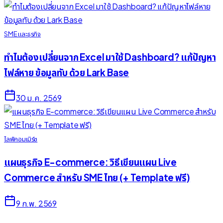
SME และธุรกิจ
ทำไมต้องเปลี่ยนจาก Excel มาใช้ Dashboard? แก้ปัญหา
ไฟล์หาย ข้อมูลทับ ด้วย Lark Base
30 ม.ค. 2569
ไลฟ์คอมเมิร์ซ
แผนธุรกิจ E-commerce: วิธีเขียนแผน Live
Commerce สำหรับ SME ไทย (+ Template ฟรี)
9 ก.พ. 2569