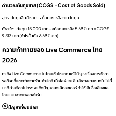
คำนวณต้นทุนขาย (COGS - Cost of Goods Sold)
สูตร: ต้นทุนสินค้ารวม - สต็อกคงเหลือตามต้นทุน
ตัวอย่าง: ต้นทุน 15,000 บาท - สต็อกคงเหลือ 5,687 บาท = COGS
9,313 บาท (กำไรขั้นต้น 8,687 บาท)
ความท้าทายของ Live Commerce ไทย
2026
ธุรกิจ Live Commerce ในไทยเติบโตมาก แต่มีปัญหาเรื่องการจัดกา
รสต็อกที่แตกต่างจากร้านค้าปกติ เมื่อไลฟ์ขาย สินค้าอาจขายหมดในไม่กี่
นาที ถ้าสต็อกไม่ตรง จะเกิดปัญหายกเลิกออเดอร์ ทำให้เสียชื่อเสียงและ
โดนแบนจากแพลตฟอร์ม
ปัญหาที่พบบ่อย