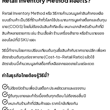
Retail Inventory Method คืออะไร?
Retail Inventory Method หรือ วิธีการคำนวณมูลค่าสินค้าคงเหลือ
แบบร้านค้า เป็นวิธีที่ร้านค้าทั่วโลกใช้ประมาณการมูลค่าสต็อกและต้นทุน
ขาย (COGS) โดยไม่ต้องนับสินค้าทีละชิ้น เหมาะมากสำหรับร้านค้าที่มี
สินค้าหลายรายการ เช่น ร้านเสื้อผ้า ร้านเครื่องสำอาง หรือร้านขายของ
ออนไลน์ที่มี SKU เยอะ
วิธีนี้ทำงานโดยการเปรียบเทียบต้นทุนซื้อสินค้ากับราคาขายปลีก เพื่อหา
อัตราส่วนต้นทุนต่อราคาขาย (Cost-to-Retail Ratio) แล้วใช้
อัตราส่วนนี้คำนวณมูลค่าสต็อกที่เหลือจากยอดขายในแต่ละงวด
ทำไมธุรกิจไทยต้องรู้วิธีนี้?
ไม่ต้องปิดร้านเพื่อนับสต็อก ประหยัดเวลาและแรงงาน
รู้ต้นทุนขายและกำไรเบื้องต้นทุกเดือน ไม่ต้องรอสิ้นปี
เหมาะกับร้านค้าที่มีสินค้าเยอะ ราคาใกล้เคียงกัน