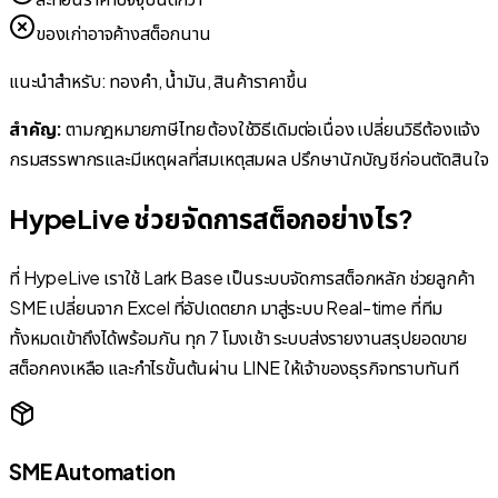
ของเก่าอาจค้างสต็อกนาน
แนะนำสำหรับ: ทองคำ, น้ำมัน, สินค้าราคาขึ้น
สำคัญ:
ตามกฎหมายภาษีไทย ต้องใช้วิธีเดิมต่อเนื่อง เปลี่ยนวิธีต้องแจ้ง
กรมสรรพากรและมีเหตุผลที่สมเหตุสมผล ปรึกษานักบัญชีก่อนตัดสินใจ
HypeLive ช่วยจัดการสต็อกอย่างไร?
ที่ HypeLive เราใช้ Lark Base เป็นระบบจัดการสต็อกหลัก ช่วยลูกค้า
SME เปลี่ยนจาก Excel ที่อัปเดตยาก มาสู่ระบบ Real-time ที่ทีม
ทั้งหมดเข้าถึงได้พร้อมกัน ทุก 7 โมงเช้า ระบบส่งรายงานสรุปยอดขาย
สต็อกคงเหลือ และกำไรขั้นต้นผ่าน LINE ให้เจ้าของธุรกิจทราบทันที
SME Automation