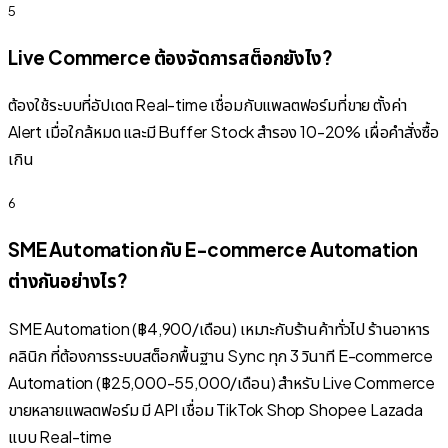
5
Live Commerce ต้องจัดการสต็อกยังไง?
ต้องใช้ระบบที่อัปเดต Real-time เชื่อมกับแพลตฟอร์มที่ขาย ตั้งค่า
Alert เมื่อใกล้หมด และมี Buffer Stock สำรอง 10-20% เผื่อคำสั่งซื้อ
เกิน
6
SME Automation กับ E-commerce Automation
ต่างกันอย่างไร?
SME Automation (฿4,900/เดือน) เหมาะกับร้านค้าทั่วไป ร้านอาหาร
คลินิก ที่ต้องการระบบสต็อกพื้นฐาน Sync ทุก 3 วินาที E-commerce
Automation (฿25,000-55,000/เดือน) สำหรับ Live Commerce
ขายหลายแพลตฟอร์ม มี API เชื่อม TikTok Shop Shopee Lazada
แบบ Real-time