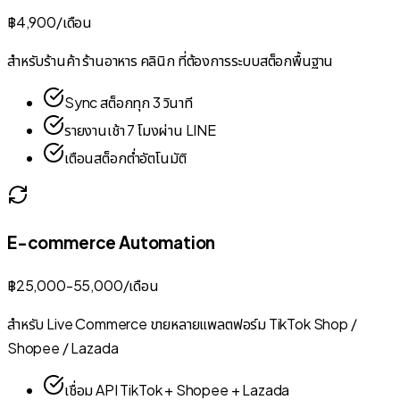
฿4,900
/
เดือน
สำหรับร้านค้า ร้านอาหาร คลินิก ที่ต้องการระบบสต็อกพื้นฐาน
Sync สต็อกทุก 3 วินาที
รายงานเช้า 7 โมงผ่าน LINE
เตือนสต็อกต่ำอัตโนมัติ
E-commerce Automation
฿25,000
-55,000/
เดือน
สำหรับ Live Commerce ขายหลายแพลตฟอร์ม TikTok Shop /
Shopee / Lazada
เชื่อม API TikTok + Shopee + Lazada