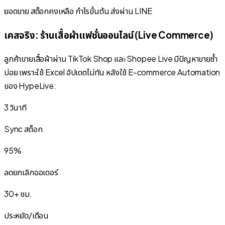
ยอดขาย สต็อกคงเหลือ กำไรขั้นต้น ส่งผ่าน LINE
เคสจริง: ร้านเสื้อผ้าแฟชั่นออนไลน์ (Live Commerce)
ลูกค้าขายเสื้อผ้าผ่าน TikTok Shop และ Shopee Live มีปัญหาขายซ้ำ
บ่อย เพราะใช้ Excel อัปเดตไม่ทัน หลังใช้ E-commerce Automation
ของ HypeLive:
3 วินาที
Sync สต็อก
95%
ลดยกเลิกออเดอร์
30+ ชม.
ประหยัด/เดือน