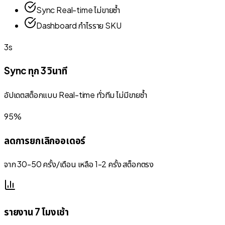
Sync Real-time ไม่ขายซ้ำ
Dashboard กำไรราย SKU
3s
Sync ทุก 3 วินาที
อัปเดตสต็อกแบบ Real-time ทั่วทีม ไม่มีขายซ้ำ
95%
ลดการยกเลิกออเดอร์
จาก 30-50 ครั้ง/เดือน เหลือ 1-2 ครั้ง สต็อกตรง
รายงาน 7 โมงเช้า