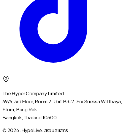
The Hyper Company Limited
69/6, 3rd Floor, Room 2, Unit B3-2, Soi Sueksa Witthaya,
Silom, Bang Rak
Bangkok, Thailand 10500
© 2026 .HypeLive.
สงวนลิขสิทธิ์