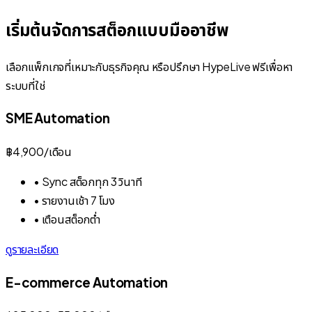
เริ่มต้นจัดการสต็อกแบบมืออาชีพ
เลือกแพ็กเกจที่เหมาะกับธุรกิจคุณ หรือปรึกษา HypeLive ฟรีเพื่อหา
ระบบที่ใช่
SME Automation
฿4,900
/
เดือน
•
Sync สต็อกทุก 3 วินาที
•
รายงานเช้า 7 โมง
•
เตือนสต็อกต่ำ
ดูรายละเอียด
E-commerce Automation