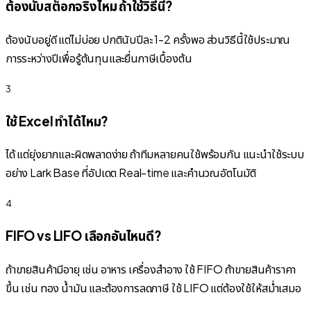
ต้องนับสต็อกจริงไหม ถ้าใช้วิธีนี้?
ต้องนับอยู่ดี แต่ไม่บ่อย ปกตินับปีละ 1-2 ครั้งพอ ส่วนวิธีนี้ใช้ประมาณ
การระหว่างปีเพื่อรู้ต้นทุนและยื่นภาษีเบื้องต้น
3
ใช้ Excel ทำได้ไหม?
ได้ แต่ยุ่งยากและผิดพลาดง่าย ถ้าทีมหลายคนใช้พร้อมกัน แนะนำใช้ระบบ
อย่าง Lark Base ที่อัปเดต Real-time และคำนวณอัตโนมัติ
4
FIFO vs LIFO เลือกอันไหนดี?
ถ้าขายสินค้ามีอายุ เช่น อาหาร เครื่องสำอาง ใช้ FIFO ถ้าขายสินค้าราคา
ขึ้น เช่น ทอง น้ำมัน และต้องการลดภาษี ใช้ LIFO แต่ต้องใช้ให้สม่ำเสมอ