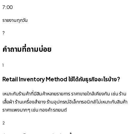
7:00
รายงานทุกวัน
?
คำถามที่ถามบ่อย
1
Retail Inventory Method ใช้ได้กับธุรกิจอะไรบ้าง?
เหมาะกับร้านค้าที่มีสินค้าหลายรายการ ราคาขายใกล้เคียงกัน เช่น ร้าน
เสื้อผ้า ร้านเครื่องสำอาง ร้านอุปกรณ์อิเล็กทรอนิกส์ ไม่เหมาะกับสินค้า
ราคาแพงมากๆ เช่น ทองคำ รถยนต์
2