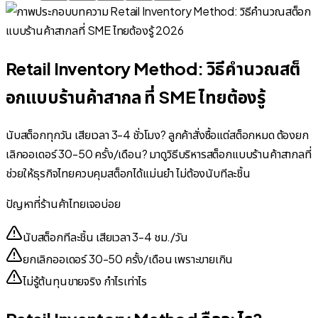
Retail Inventory Method: วิธีคำนวณสต็
อกแบบร้านค้าสากล ที่ SME ไทยต้องรู้
นับสต็อกทุกวัน เสียเวลา 3-4 ชั่วโมง? ลูกค้าสั่งซื้อแต่สต็อกหมด ต้องยก
เลิกออเดอร์ 30-50 ครั้ง/เดือน? มาดูวิธีบริหารสต็อกแบบร้านค้าสากลที่
ช่วยให้ธุรกิจไทยควบคุมสต็อกได้แม่นยำ ไม่ต้องนับทีละชิ้น
ปัญหาที่ร้านค้าไทยเจอบ่อย
นับสต็อกทีละชิ้น เสียเวลา 3-4 ชม./วัน
ยกเลิกออเดอร์ 30-50 ครั้ง/เดือน เพราะขายเกิน
ไม่รู้ต้นทุนขายจริง กำไรเท่าไร