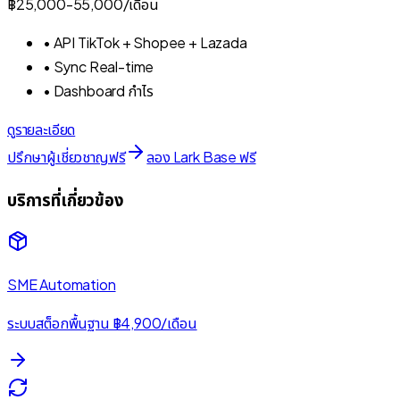
฿25,000
-55,000/
เดือน
•
API TikTok + Shopee + Lazada
•
Sync Real-time
•
Dashboard กำไร
ดูรายละเอียด
ปรึกษาผู้เชี่ยวชาญฟรี
ลอง Lark Base ฟรี
บริการที่เกี่ยวข้อง
SME Automation
ระบบสต็อกพื้นฐาน ฿4,900/เดือน