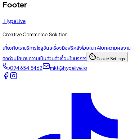
Footer
.HypeLive
Creative Commerce Solution
เกี่ยวกับเรา
บริการ
โซลูชัน
เครื่องมือฟรี
คลังโฆษณา AI
บทความ
ผลงาน
ติดต่อ
นโยบายความเป็นส่วนตัว
เงื่อนไขบริการ
Cookie Settings
094 654 5462
mkt@hypelive.io