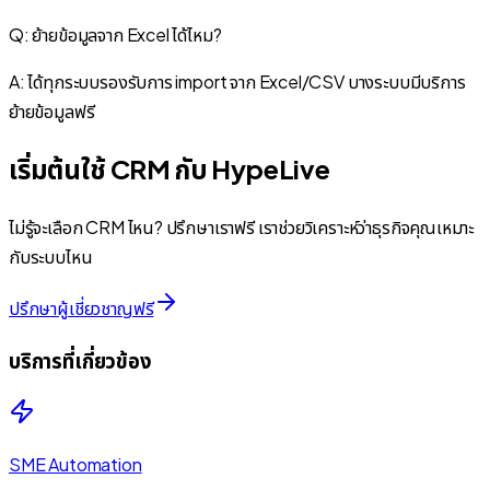
Q: ย้ายข้อมูลจาก Excel ได้ไหม?
A: ได้ทุกระบบรองรับการ import จาก Excel/CSV บางระบบมีบริการ
ย้ายข้อมูลฟรี
เริ่มต้นใช้ CRM กับ HypeLive
ไม่รู้จะเลือก CRM ไหน? ปรึกษาเราฟรี เราช่วยวิเคราะห์ว่าธุรกิจคุณเหมาะ
กับระบบไหน
ปรึกษาผู้เชี่ยวชาญฟรี
บริการที่เกี่ยวข้อง
SME Automation