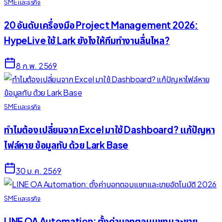
SME และธุรกิจ
20 อันดับเครื่องมือ Project Management 2026:
HypeLive ใช้ Lark ยังไงให้ทีมทำงานลื่นไหล?
8 ก.พ. 2569
SME และธุรกิจ
ทำไมต้องเปลี่ยนจาก Excel มาใช้ Dashboard? แก้ปัญหา
ไฟล์หาย ข้อมูลทับ ด้วย Lark Base
30 ม.ค. 2569
SME และธุรกิจ
LINE OA Automation: ตั้งค่าบอทตอบแชทและขาย