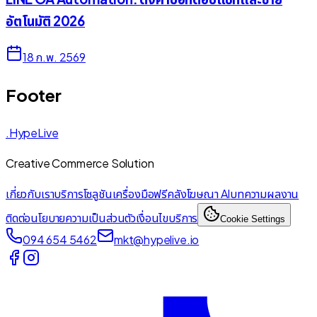
อัตโนมัติ 2026
18 ก.พ. 2569
Footer
.HypeLive
Creative Commerce Solution
เกี่ยวกับเรา
บริการ
โซลูชัน
เครื่องมือฟรี
คลังโฆษณา AI
บทความ
ผลงาน
ติดต่อ
นโยบายความเป็นส่วนตัว
เงื่อนไขบริการ
Cookie Settings
094 654 5462
mkt@hypelive.io