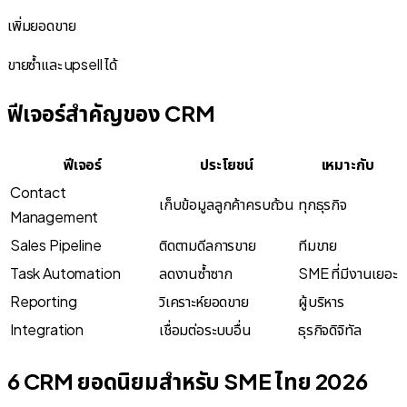
เพิ่มยอดขาย
ขายซ้ำและ upsell ได้
ฟีเจอร์สำคัญของ CRM
ฟีเจอร์
ประโยชน์
เหมาะกับ
Contact
เก็บข้อมูลลูกค้าครบถ้วน
ทุกธุรกิจ
Management
Sales Pipeline
ติดตามดีลการขาย
ทีมขาย
Task Automation
ลดงานซ้ำซาก
SME ที่มีงานเยอะ
Reporting
วิเคราะห์ยอดขาย
ผู้บริหาร
Integration
เชื่อมต่อระบบอื่น
ธุรกิจดิจิทัล
6 CRM ยอดนิยมสำหรับ SME ไทย 2026