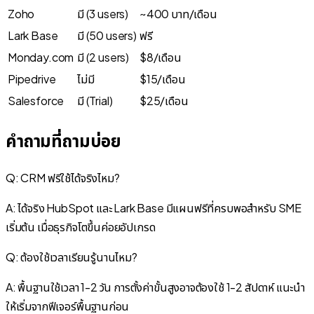
Zoho
มี (3 users)
~400 บาท/เดือน
Lark Base
มี (50 users)
ฟรี
Monday.com
มี (2 users)
$8/เดือน
Pipedrive
ไม่มี
$15/เดือน
Salesforce
มี (Trial)
$25/เดือน
คำถามที่ถามบ่อย
Q: CRM ฟรีใช้ได้จริงไหม?
A: ได้จริง HubSpot และ Lark Base มีแผนฟรีที่ครบพอสำหรับ SME
เริ่มต้น เมื่อธุรกิจโตขึ้นค่อยอัปเกรด
Q: ต้องใช้เวลาเรียนรู้นานไหม?
A: พื้นฐานใช้เวลา 1-2 วัน การตั้งค่าขั้นสูงอาจต้องใช้ 1-2 สัปดาห์ แนะนำ
ให้เริ่มจากฟีเจอร์พื้นฐานก่อน