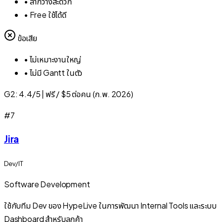
•
ลากวางสะดวก
•
Free ใช้ได้ดี
ข้อเสีย
•
ไม่เหมาะงานใหญ่
•
ไม่มี Gantt ในตัว
G2:
4.4/5
|
ฟรี / $5 ต่อคน (ก.พ. 2026)
#
7
Jira
Dev/IT
Software Development
ใช้กับทีม Dev ของ HypeLive ในการพัฒนา Internal Tools และระบบ
Dashboard สำหรับลูกค้า