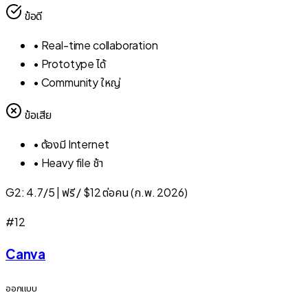
ข้อดี
•
Real-time collaboration
•
Prototype ได้
•
Community ใหญ่
ข้อเสีย
•
ต้องมี Internet
•
Heavy file ช้า
G2:
4.7/5
|
ฟรี / $12 ต่อคน (ก.พ. 2026)
#
12
Canva
ออกแบบ