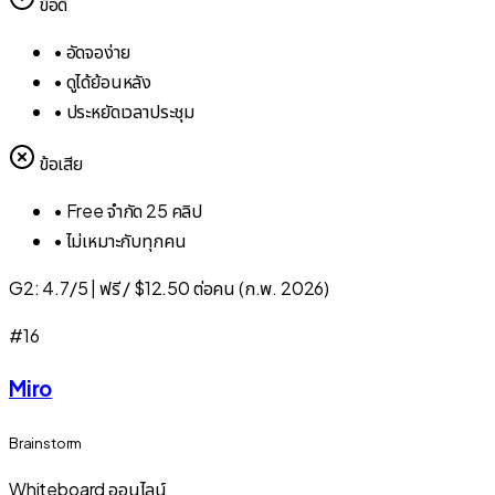
ข้อดี
•
อัดจอง่าย
•
ดูได้ย้อนหลัง
•
ประหยัดเวลาประชุม
ข้อเสีย
•
Free จำกัด 25 คลิป
•
ไม่เหมาะกับทุกคน
G2:
4.7/5
|
ฟรี / $12.50 ต่อคน (ก.พ. 2026)
#
16
Miro
Brainstorm
Whiteboard ออนไลน์