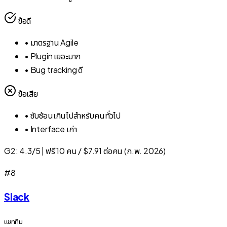
ข้อดี
•
มาตรฐาน Agile
•
Plugin เยอะมาก
•
Bug tracking ดี
ข้อเสีย
•
ซับซ้อนเกินไปสำหรับคนทั่วไป
•
Interface เก่า
G2:
4.3/5
|
ฟรี 10 คน / $7.91 ต่อคน (ก.พ. 2026)
#
8
Slack
แชททีม