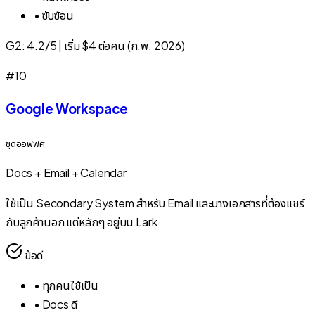
•
ซับซ้อน
G2:
4.2/5
|
เริ่ม $4 ต่อคน (ก.พ. 2026)
#
10
Google Workspace
ชุดออฟฟิศ
Docs + Email + Calendar
ใช้เป็น Secondary System สำหรับ Email และบางเอกสารที่ต้องแชร์
กับลูกค้านอก แต่หลักๆ อยู่บน Lark
ข้อดี
•
ทุกคนใช้เป็น
•
Docs ดี