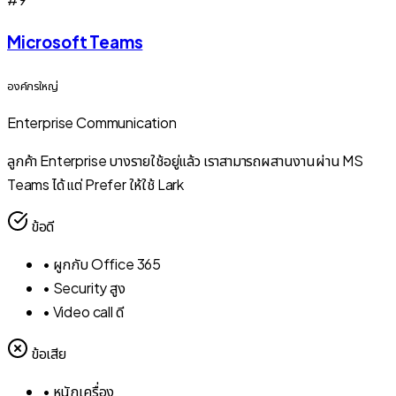
Microsoft Teams
องค์กรใหญ่
Enterprise Communication
ลูกค้า Enterprise บางรายใช้อยู่แล้ว เราสามารถผสานงานผ่าน MS
Teams ได้ แต่ Prefer ให้ใช้ Lark
ข้อดี
•
ผูกกับ Office 365
•
Security สูง
•
Video call ดี
ข้อเสีย
•
หนักเครื่อง