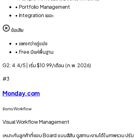
•
Portfolio Management
•
Integration เยอะ
ข้อเสีย
•
แพงกว่าเคู่แข่ง
•
Free มีแค่พื้นฐาน
G2:
4.4/5
|
เริ่ม $10.99/เดือน (ก.พ. 2026)
#
3
Monday.com
จัดการ Workflow
Visual Workflow Management
เหมาะกับลูกค้าที่ชอบ Board แบบสีสัน ดูสถานะงานได้ในภาพรวม ปรับ