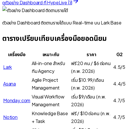
ดูตัวอย่าง Dashboard ที่ HypeLive ใช้
ตัวอย่าง Dashboard ติดตามรายได้แบบ Real-time บน Lark Base
ตารางเปรียบเทียบเครื่องมือยอดนิยม
เครื่องมือ
เหมาะกับ
ราคา
G2
All-in-one สำหรับ
ฟรี 20 คน / $6 ต่อคน
Lark
4.5/5
ทีม Agency
(ก.พ. 2026)
Agile Project
เริ่ม $10.99/เดือน
Asana
4.4/5
Management
(ก.พ. 2026)
Visual Workflow
เริ่ม $9/เดือน (ก.พ.
Monday.com
4.7/5
Management
2026)
Knowledge Base
ฟรี / $10 ต่อคน (ก.พ.
Notion
4.7/5
+ Task
2026)