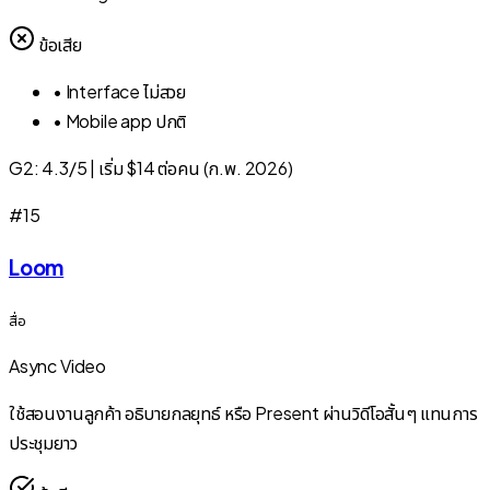
ข้อเสีย
•
Interface ไม่สวย
•
Mobile app ปกติ
G2:
4.3/5
|
เริ่ม $14 ต่อคน (ก.พ. 2026)
#
15
Loom
สื่อ
Async Video
ใช้สอนงานลูกค้า อธิบายกลยุทธ์ หรือ Present ผ่านวิดีโอสั้นๆ แทนการ
ประชุมยาว