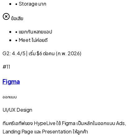
•
Storage มาก
ข้อเสีย
•
แยกกันหลายแอป
•
Meet ไม่ค่อยดี
G2:
4.4/5
|
เริ่ม $6 ต่อคน (ก.พ. 2026)
#
11
Figma
ออกแบบ
UI/UX Design
ทีมครีเอทีฟของ HypeLive ใช้ Figma เป็นหลักในออกแบบ Ads,
Landing Page และ Presentation ให้ลูกค้า