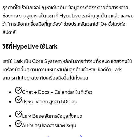
ธุรกิจที่โตเร็วมักเจอปัญหาเดียวกัน: ข้อมูลกระจัดกระจาย สื่อสารหลาย
ช่องทาง งานสูญหายในแชท ที่ HypeLive เราผ่านจุดนั้นมาแล้ว และพบ
ว่า "การเลือกเครื่องมือที่ถูกต้อง" ช่วยประหยัดเวลาได้ 10+ ชั่วโมงต่อ
สัปดาห์
วิธีที่ HypeLive ใช้ Lark
เราใช้ Lark เป็น Core System หลักในการทำงานทั้งหมด แต่ยังคงใช้
เครื่องมืออื่นๆ ตามความเหมาะสมกับลูกค้าแต่ละราย ข้อดีคือ Lark
สามารถ Integrate กับเครื่องมืออื่นได้ทั้งหมด
Chat + Docs + Calendar ในที่เดียว
ประชุม Video สูงสุด 500 คน
Lark Base จัดการข้อมูลทั้งหมด
AI ช่วยสรุปเอกสารและประชุม