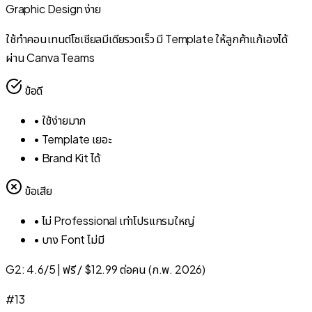
Graphic Design ง่าย
ใช้ทำคอนเทนต์โซเชียลมีเดียรวดเร็ว มี Template ให้ลูกค้าแก้เองได้
ผ่าน Canva Teams
ข้อดี
•
ใช้ง่ายมาก
•
Template เยอะ
•
Brand Kit ได้
ข้อเสีย
•
ไม่ Professional เท่าโปรแกรมใหญ่
•
บาง Font ไม่มี
G2:
4.6/5
|
ฟรี / $12.99 ต่อคน (ก.พ. 2026)
#
13