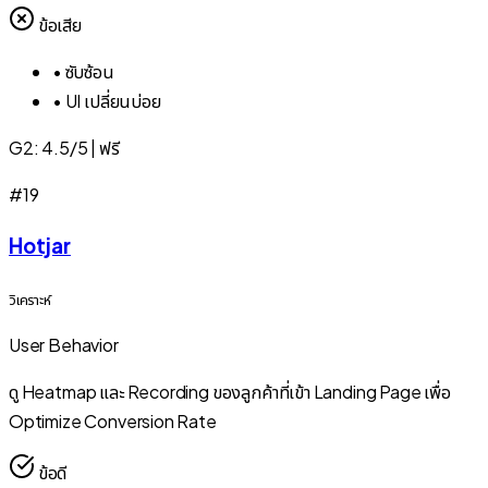
ข้อเสีย
•
ซับซ้อน
•
UI เปลี่ยนบ่อย
G2:
4.5/5
|
ฟรี
#
19
Hotjar
วิเคราะห์
User Behavior
ดู Heatmap และ Recording ของลูกค้าที่เข้า Landing Page เพื่อ
Optimize Conversion Rate
ข้อดี