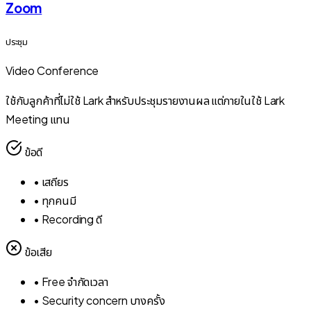
Zoom
ประชุม
Video Conference
ใช้กับลูกค้าที่ไม่ใช้ Lark สำหรับประชุมรายงานผล แต่ภายในใช้ Lark
Meeting แทน
ข้อดี
•
เสถียร
•
ทุกคนมี
•
Recording ดี
ข้อเสีย
•
Free จำกัดเวลา
•
Security concern บางครั้ง