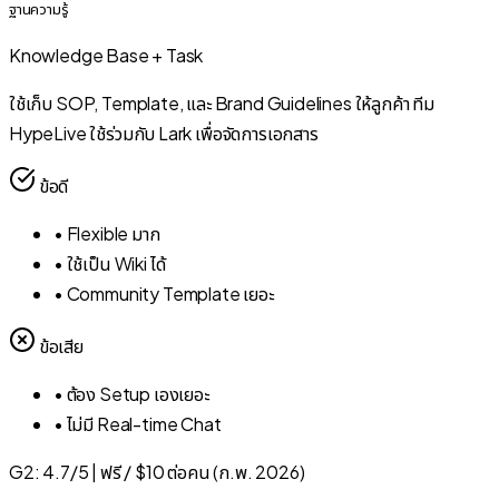
ฐานความรู้
Knowledge Base + Task
ใช้เก็บ SOP, Template, และ Brand Guidelines ให้ลูกค้า ทีม
HypeLive ใช้ร่วมกับ Lark เพื่อจัดการเอกสาร
ข้อดี
•
Flexible มาก
•
ใช้เป็น Wiki ได้
•
Community Template เยอะ
ข้อเสีย
•
ต้อง Setup เองเยอะ
•
ไม่มี Real-time Chat
G2:
4.7/5
|
ฟรี / $10 ต่อคน (ก.พ. 2026)