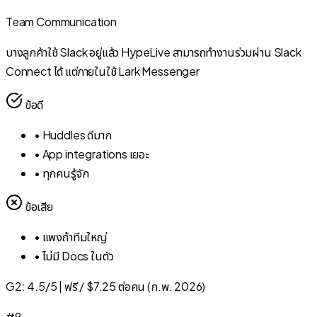
Team Communication
บางลูกค้าใช้ Slack อยู่แล้ว HypeLive สามารถทำงานร่วมผ่าน Slack
Connect ได้ แต่ภายในใช้ Lark Messenger
ข้อดี
•
Huddles ดีมาก
•
App integrations เยอะ
•
ทุกคนรู้จัก
ข้อเสีย
•
แพงถ้าทีมใหญ่
•
ไม่มี Docs ในตัว
G2:
4.5/5
|
ฟรี / $7.25 ต่อคน (ก.พ. 2026)
#
9