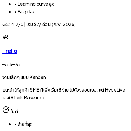
•
Learning curve สูง
•
Bug บ่อย
G2:
4.7/5
|
เริ่ม $7/เดือน (ก.พ. 2026)
#
6
Trello
งานเบื้องต้น
งานเล็กๆ แบบ Kanban
แนะนำให้ลูกค้า SME ที่เพิ่งเริ่มใช้ ง่าย ไม่ต้องสอนเยอะ แต่ HypeLive
เองใช้ Lark Base แทน
ข้อดี
•
ง่ายที่สุด