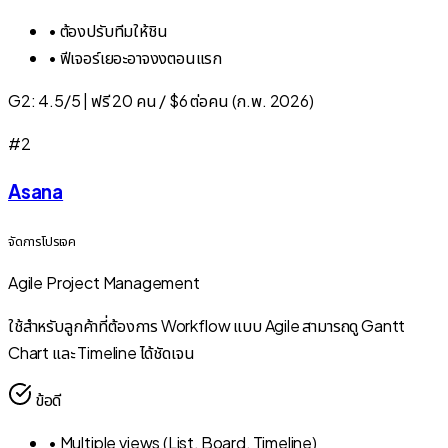
•
ต้องปรับทีมให้ชิน
•
ฟีเจอร์เยอะอาจงงตอนแรก
G2:
4.5/5
|
ฟรี 20 คน / $6 ต่อคน (ก.พ. 2026)
#
2
Asana
จัดการโปรเจค
Agile Project Management
ใช้สำหรับลูกค้าที่ต้องการ Workflow แบบ Agile สามารถดู Gantt
Chart และ Timeline ได้ชัดเจน
ข้อดี
•
Multiple views (List, Board, Timeline)