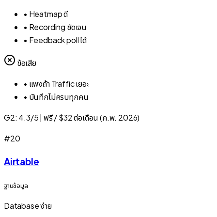
•
Heatmap ดี
•
Recording ชัดเจน
•
Feedback poll ได้
ข้อเสีย
•
แพงถ้า Traffic เยอะ
•
บันทึกไม่ครบทุกคน
G2:
4.3/5
|
ฟรี / $32 ต่อเดือน (ก.พ. 2026)
#
20
Airtable
ฐานข้อมูล
Database ง่าย