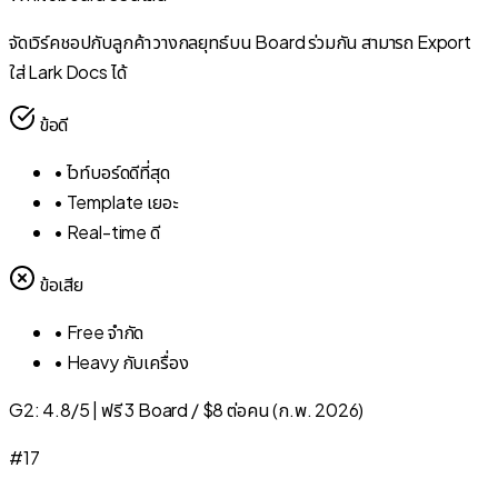
จัดเวิร์คชอปกับลูกค้า วางกลยุทธ์บน Board ร่วมกัน สามารถ Export
ใส่ Lark Docs ได้
ข้อดี
•
ไวท์บอร์ดดีที่สุด
•
Template เยอะ
•
Real-time ดี
ข้อเสีย
•
Free จำกัด
•
Heavy กับเครื่อง
G2:
4.8/5
|
ฟรี 3 Board / $8 ต่อคน (ก.พ. 2026)
#
17