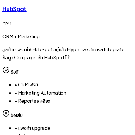
HubSpot
CRM
CRM + Marketing
ลูกค้าบางรายใช้ HubSpot อยู่แล้ว HypeLive สามารถ Integrate
ข้อมูล Campaign เข้า HubSpot ได้
ข้อดี
•
CRM ฟรีดี
•
Marketing Automation
•
Reports ละเอียด
ข้อเสีย
•
แพงถ้า upgrade