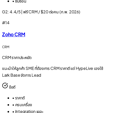
•
ซับซ้อน
G2:
4.4/5
|
ฟรี CRM / $20 ต่อคน (ก.พ. 2026)
#
14
Zoho CRM
CRM
CRM ราคาประหยัด
แนะนำให้ลูกค้า SME ที่ต้องการ CRM ราคาดี แต่ HypeLive เองใช้
Lark Base จัดการ Lead
ข้อดี
•
ราคาดี
•
ครบเครื่อง
•
Integration เยอะ