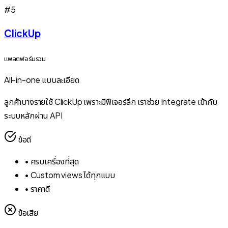
#
5
ClickUp
แพลตฟอร์มรวม
All-in-one แบบละเอียด
ลูกค้าบางรายใช้ ClickUp เพราะมีฟีเจอร์ลึก เราช่วย Integrate เข้ากับ
ระบบหลักผ่าน API
ข้อดี
•
ครบเครื่องที่สุด
•
Custom views ได้ทุกแบบ
•
ราคาดี
ข้อเสีย