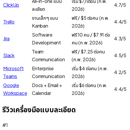
All-in-one แบบ
เริ่ม $7/เดือน (ก.พ.
ClickUp
4.7/5
ละเอียด
2026)
งานเล็กๆ แบบ
ฟรี / $5 ต่อคน (ก.พ.
Trello
4.4/5
Kanban
2026)
Software
ฟรี 10 คน / $7.91 ต่อ
Jira
4.3/5
Development
คน (ก.พ. 2026)
Team
ฟรี / $7.25 ต่อคน
Slack
4.5/5
Communication
(ก.พ. 2026)
Microsoft
Enterprise
เริ่ม $4 ต่อคน (ก.พ.
4.2/5
Teams
Communication
2026)
Google
Docs + Email +
เริ่ม $6 ต่อคน (ก.พ.
4.4/5
Workspace
Calendar
2026)
รีวิวเครื่องมือแบบละเอียด
#
1