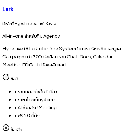
Lark
ใช้หลักที่ HypeLive
แพลตฟอร์มรวม
All-in-one สำหรับทีม Agency
HypeLive ใช้ Lark เป็น Core System ในการบริหารทีมและดูแล
Campaign กว่า 200 ต่อเดือน รวม Chat, Docs, Calendar,
Meeting ไว้ที่เดียว ไม่ต้องสลับแอป
ข้อดี
•
รวมทุกอย่างในที่เดียว
•
ภาษาไทยเต็มรูปแบบ
•
AI ช่วยสรุป Meeting
•
ฟรี 20 ที่นั่ง
ข้อเสีย