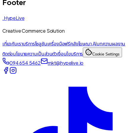
Footer
.HypeLive
Creative Commerce Solution
เกี่ยวกับเรา
บริการ
โซลูชัน
เครื่องมือฟรี
คลังโฆษณา AI
บทความ
ผลงาน
ติดต่อ
นโยบายความเป็นส่วนตัว
เงื่อนไขบริการ
Cookie Settings
094 654 5462
mkt@hypelive.io