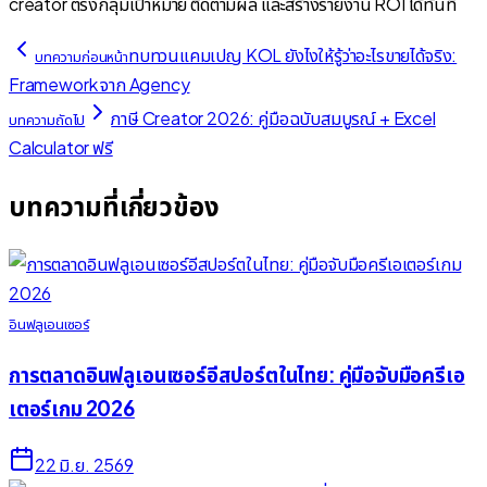
creator ตรงกลุ่มเป้าหมาย ติดตามผล และสร้างรายงาน ROI ได้ทันที
ทบทวนแคมเปญ KOL ยังไงให้รู้ว่าอะไรขายได้จริง:
บทความก่อนหน้า
Framework จาก Agency
ภาษี Creator 2026: คู่มือฉบับสมบูรณ์ + Excel
บทความถัดไป
Calculator ฟรี
บทความที่เกี่ยวข้อง
อินฟลูเอนเซอร์
การตลาดอินฟลูเอนเซอร์อีสปอร์ตในไทย: คู่มือจับมือครีเอ
เตอร์เกม 2026
22 มิ.ย. 2569