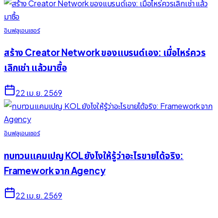
อินฟลูเอนเซอร์
สร้าง Creator Network ของแบรนด์เอง: เมื่อไหร่ควร
เลิกเช่า แล้วมาซื้อ
22 เม.ย. 2569
อินฟลูเอนเซอร์
ทบทวนแคมเปญ KOL ยังไงให้รู้ว่าอะไรขายได้จริง:
Framework จาก Agency
22 เม.ย. 2569