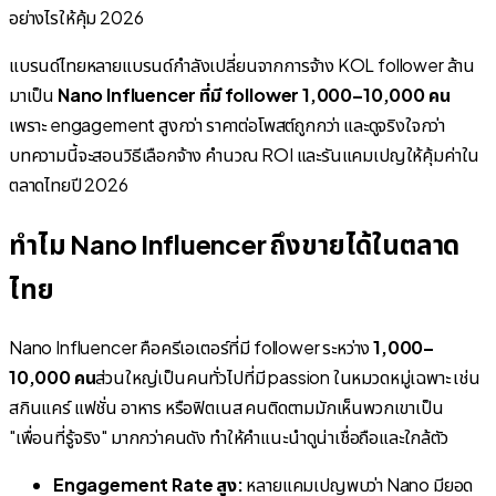
แบรนด์ไทยหลายแบรนด์กำลังเปลี่ยนจากการจ้าง KOL follower ล้าน
มาเป็น
Nano Influencer ที่มี follower 1,000–10,000 คน
เพราะ engagement สูงกว่า ราคาต่อโพสต์ถูกกว่า และดูจริงใจกว่า
บทความนี้จะสอนวิธีเลือกจ้าง คำนวณ ROI และรันแคมเปญให้คุ้มค่าใน
ตลาดไทยปี 2026
ทำไม Nano Influencer ถึงขายได้ในตลาด
ไทย
Nano Influencer คือครีเอเตอร์ที่มี follower ระหว่าง
1,000–
10,000 คน
ส่วนใหญ่เป็นคนทั่วไปที่มี passion ในหมวดหมู่เฉพาะ เช่น
สกินแคร์ แฟชั่น อาหาร หรือฟิตเนส คนติดตามมักเห็นพวกเขาเป็น
"เพื่อนที่รู้จริง" มากกว่าคนดัง ทำให้คำแนะนำดูน่าเชื่อถือและใกล้ตัว
Engagement Rate สูง:
หลายแคมเปญพบว่า Nano มียอด