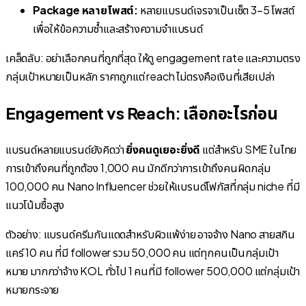
Package หลายโพสต์:
หลายแบรนด์เจรจาเป็นเซ็ต 3–5 โพสต์
เพื่อให้ข้อความซ้ำและสร้างความจำแบรนด์
เคล็ดลับ: อย่าเลือกคนที่ถูกที่สุด ให้ดู engagement rate และความตรง
กลุ่มเป้าหมายเป็นหลัก ราคาถูกแต่ reach ไม่ตรงคือเงินที่เสียเปล่า
Engagement vs Reach: เลือกอะไรก่อน
แบรนด์หลายแบรนด์ยังคิดว่า
ยิ่งคนดูเยอะยิ่งดี
แต่สำหรับ SME ในไทย
การเข้าถึงคนที่ถูกต้อง 1,000 คน มักดีกว่าการเข้าถึงคนผิดกลุ่ม
100,000 คน Nano Influencer ช่วยให้แบรนด์โฟกัสที่กลุ่ม niche ที่มี
แนวโน้มซื้อสูง
ตัวอย่าง: แบรนด์ครีมกันแดดสำหรับผิวแพ้ง่าย อาจจ้าง Nano สายสกิน
แคร์ 10 คน ที่มี follower รวม 50,000 คน แต่ทุกคนเป็นกลุ่มเป้า
หมาย มากกว่าจ้าง KOL ทั่วไป 1 คนที่มี follower 500,000 แต่กลุ่มเป้า
หมายกระจาย