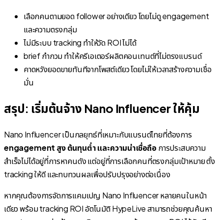
เลือกคนตามยอด follower อย่างเดียว โดยไม่ดู engagement
และความตรงกลุ่ม
ไม่มีระบบ tracking ทำให้วัด ROI ไม่ได้
brief กำกวม ทำให้ครีเอเตอร์ผลิตคอนเทนต์ที่ไม่ตรงแบรนด์
คาดหวังยอดขายทันทีจากโพสต์เดียว โดยไม่ให้เวลาสร้างความเชื่อ
มั่น
สรุป: เริ่มต้นจ้าง Nano Influencer ให้คุ้ม
Nano Influencer เป็นกลยุทธ์ที่เหมาะกับแบรนด์ไทยที่ต้องการ
engagement สูง ต้นทุนต่ำ และความน่าเชื่อถือ
การประสบความ
สำเร็จไม่ได้อยู่ที่การหาคนดัง แต่อยู่ที่การเลือกคนที่ตรงกลุ่มเป้าหมาย ตั้ง
tracking ให้ดี และทบทวนผลเพื่อปรับปรุงอย่างต่อเนื่อง
หากคุณต้องการจัดการแคมเปญ Nano Influencer หลายคนในหน้า
เดียว พร้อม tracking ROI อัตโนมัติ HypeLive สามารถช่วยคุณค้นหา