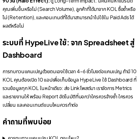
90 วัน (Halo Effect):
ดู Long-term Impact: มีคนค้นหาแบรนด์
คุณเพิ่มขึ้นหรือไม่ (Search Volume), ลูกค้าที่ได้มาจาก KOL ซื้อซ้ำหรือ
ไม่ (Retention), และคอนเทนต์ที่ได้มาสามารถนำไปใช้ใน Paid Ads ได้
ผลดีหรือไม่
ระบบที่ HypeLive ใช้: จาก Spreadsheet สู่
Dashboard
การทบทวนแคมเปญด้วยตนเองใช้เวลา 4–6 ชั่วโมงต่อแคมเปญ ถ้ามี 10
KOL คุณต้องเปิด 10 แอปเพื่อเก็บข้อมูล HypeLive ใช้ Dashboard ที่
รวมข้อมูลทุก KOL ในหน้าเดียว: ส่ง Link โพสต์มา เราจัดการ Metrics
และรายงานให้ พร้อม Report อัตโนมัติที่บอกว่าใครควรจ้างซ้ำ ใครควร
เปลี่ยน และคอนเทนต์แบบไหนควรทำต่อ
คำถามที่พบบ่อย
ควรทบทวนแคมเปญ KOL ตอนไหน?