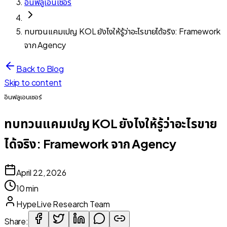
อินฟลูเอนเซอร์
ทบทวนแคมเปญ KOL ยังไงให้รู้ว่าอะไรขายได้จริง: Framework
จาก Agency
Back to Blog
Skip to content
อินฟลูเอนเซอร์
ทบทวนแคมเปญ KOL ยังไงให้รู้ว่าอะไรขาย
ได้จริง: Framework จาก Agency
April 22, 2026
10 min
HypeLive Research Team
Share: