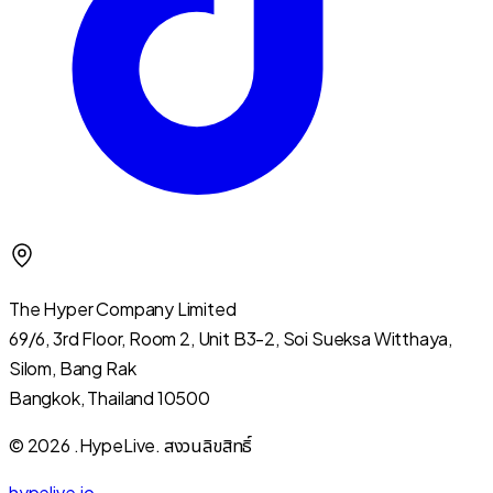
The Hyper Company Limited
69/6, 3rd Floor, Room 2, Unit B3-2, Soi Sueksa Witthaya,
Silom, Bang Rak
Bangkok, Thailand 10500
© 2026 .HypeLive.
สงวนลิขสิทธิ์
hypelive.io