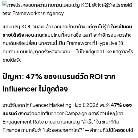
แคมเปญ KOL จบลงแล้ว ยอดขายเข้ามาบ้าง แต่คุณไม่รู้ว่า
ใครเป็นคน
ขายได้จริง
คอนเทนต์แบบไหนที่คนกดซื้อ และถ้าจะทำอีกรอบ ควรจ้าง
คนเดิมหรือเปลี่ยน บทความนี้เป็น Framework ที่ HypeLive ใช้
ทบทวนแคมเปญทุกครั้งหลังจบงาน — ไม่ใช่แค่ดูยอด Like แต่ดูว่าอะไร
ขายได้จริง
ปัญหา: 47% ของแบรนด์วัด ROI จาก
Influencer ไม่ถูกต้อง
งานวิจัยจาก Influencer Marketing Hub ปี 2026 พบว่า
47% ของ
แบรนด์
ยังคงวัดผล Influencer Campaign ผิดวิธี ส่วนใหญ่เอา
Engagement Rate มาบอกว่าแคมเปญ "สำเร็จ" ในขณะที่ทีม
Finance ถามกลับว่า "แล้วยอดขายเท่าไหร่?" — คำถามที่ไม่มีใครตอบได้