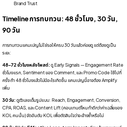
Brand Trust
Timeline การทบทวน: 48 ชั่วโมง, 30 วัน,
90 วัน
การทบทวนแคมเปญไม่ใช่รอให้ครบ 30 วันแล้วค่อยดู แต่ต้องดูเป็น
ระยะ:
48–72 ชั่วโมงหลังโพสต์:
ดู Early Signals — Engagement Rate
ชั่วโมงแรก, Sentiment ของ Comment, และ Promo Code ใช้ไปกี่
ครั้ง ถ้า 48 ชั่วโมงแล้วไม่มีอะไรเกิดขึ้น แคมเปญนี้อาจต้อง Amplify
เพิ่ม
30 วัน:
ดูตัวเลขเต็มรูปแบบ: Reach, Engagement, Conversion,
CPA, ROAS, และ Content Lift (คอนเทนต์ไหนทำดีกว่าค่าเฉลี่ยของ
KOL คนนั้น) จัดอันดับ KOL เพื่อตัดสินใจว่าจะจ้างซ้ำหรือไม่