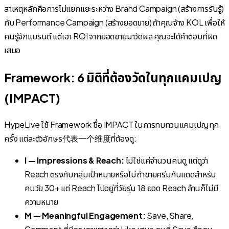
สาเหตุหลักคือการไม่แยกแยะระหว่าง Brand Campaign (สร้างการรับรู้)
กับ Performance Campaign (สร้างยอดขาย) ถ้าคุณจ้าง KOL เพื่อให้
คนรู้จักแบรนด์ แต่เอา ROI จากยอดขายมาวัดผล คุณจะได้คำตอบที่ผิด
เสมอ
Framework: 6 มิติที่ต้องวัดในทุกแคมเปญ
(IMPACT)
HypeLive ใช้ Framework ชื่อ IMPACT ในการทบทวนแคมเปญทุก
ครั้ง แต่ละตัวอักษร代表一个维度ที่ต้องดู:
I — Impressions & Reach:
ไม่ใช่แค่จำนวนคนดู แต่ดูว่า
Reach ตรงกับกลุ่มเป้าหมายหรือไม่ ถ้าขายครีมกันแดดสำหรับ
คนวัย 30+ แต่ Reach ไปอยู่ที่วัยรุ่น 18 ยอด Reach ล้านก็ไม่มี
ความหมาย
M — Meaningful Engagement:
Save, Share,