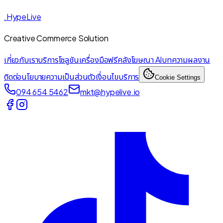
.HypeLive
Creative Commerce Solution
เกี่ยวกับเรา
บริการ
โซลูชัน
เครื่องมือฟรี
คลังโฆษณา AI
บทความ
ผลงาน
ติดต่อ
นโยบายความเป็นส่วนตัว
เงื่อนไขบริการ
Cookie Settings
094 654 5462
mkt@hypelive.io