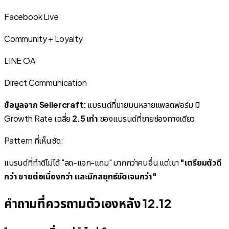
Facebook Live
Community + Loyalty
LINE OA
Direct Communication
ข้อมูลจาก Sellercraft:
แบรนด์ที่ขายบนหลายแพลตฟอร์ม มี
Growth Rate เฉลี่ย
2.5 เท่า
ของแบรนด์ที่ขายช่องทางเดียว
Pattern ที่เห็นชัด:
แบรนด์ที่ทำดีไม่ได้ "ลด-แจก-แถม" มากกว่าคนอื่น แต่เขา
"เตรียมตัวดี
กว่า ขายต่อเนื่องกว่า และมีกลยุทธ์ชัดเจนกว่า"
คำถามที่ควรถามตัวเองหลัง 12.12