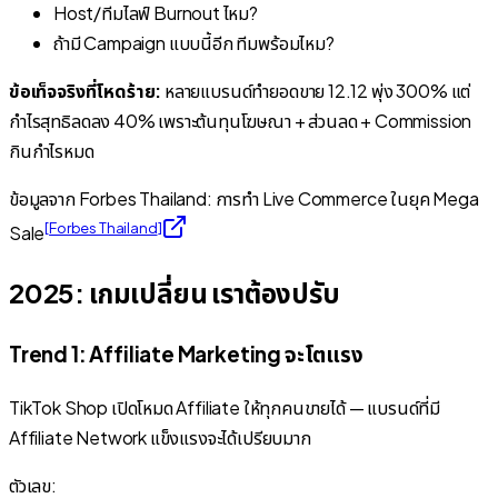
Host/ทีมไลฟ์ Burnout ไหม?
ถ้ามี Campaign แบบนี้อีก ทีมพร้อมไหม?
ข้อเท็จจริงที่โหดร้าย:
หลายแบรนด์ทำยอดขาย 12.12 พุ่ง 300% แต่
กำไรสุทธิลดลง 40% เพราะต้นทุนโฆษณา + ส่วนลด + Commission
กินกำไรหมด
ข้อมูลจาก Forbes Thailand: การทำ Live Commerce ในยุค Mega
[
Forbes Thailand
]
Sale
2025: เกมเปลี่ยน เราต้องปรับ
Trend 1: Affiliate Marketing จะโตแรง
TikTok Shop เปิดโหมด Affiliate ให้ทุกคนขายได้ — แบรนด์ที่มี
Affiliate Network แข็งแรงจะได้เปรียบมาก
ตัวเลข: