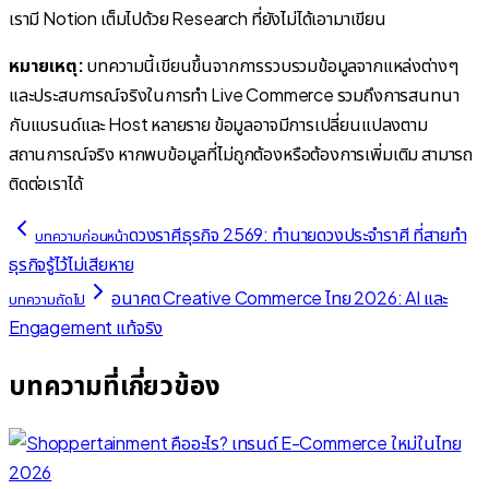
เรามี Notion เต็มไปด้วย Research ที่ยังไม่ได้เอามาเขียน
หมายเหตุ:
บทความนี้เขียนขึ้นจากการรวบรวมข้อมูลจากแหล่งต่างๆ
และประสบการณ์จริงในการทำ Live Commerce รวมถึงการสนทนา
กับแบรนด์และ Host หลายราย ข้อมูลอาจมีการเปลี่ยนแปลงตาม
สถานการณ์จริง หากพบข้อมูลที่ไม่ถูกต้องหรือต้องการเพิ่มเติม สามารถ
ติดต่อเราได้
ดวงราศีธุรกิจ 2569: ทำนายดวงประจำราศี ที่สายทำ
บทความก่อนหน้า
ธุรกิจรู้ไว้ไม่เสียหาย
อนาคต Creative Commerce ไทย 2026: AI และ
บทความถัดไป
Engagement แท้จริง
บทความที่เกี่ยวข้อง