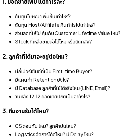
1. ยอดขายเพิ่ม แต่กำไรล่ะ?
ต้นทุนโฆษณาเพิ่มขึ้นเท่าไหร่?
ต้นทุน Host/Affiliate กินกำไรไปเท่าไหร่?
ส่วนลดที่ให้ไป คุ้มกับ Customer Lifetime Value ไหม?
Stock ที่เหลือขายต่อได้ไหม หรือติดคลัง?
2. ลูกค้าที่ได้มาจะอยู่ต่อไหม?
มีกี่เปอร์เซ็นต์ที่เป็น First-time Buyer?
มีแผนทำ Retention ยังไง?
มี Database ลูกค้าที่ใช้ได้จริงไหม (LINE, Email)?
วันหลัง 12.12 ยอดขายปกติเป็นอย่างไร?
3. ทีมงานรับได้ไหม?
CS ตอบทัน ไหม? ลูกค้าบ่นไหม?
Logistics จัดการได้ดีไหม? มี Delay ไหม?