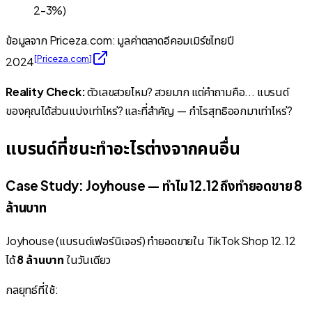
2-3%
)
ข้อมูลจาก Priceza.com: มูลค่าตลาดอีคอมเมิร์ซไทยปี
[
Priceza.com
]
2024
Reality Check:
ตัวเลขสวยไหม? สวยมาก แต่คำถามคือ... แบรนด์
ของคุณได้ส่วนแบ่งเท่าไหร่? และที่สำคัญ —
กำไรสุทธิออกมาเท่าไหร่?
แบรนด์ที่ชนะทำอะไรต่างจากคนอื่น
Case Study: Joyhouse — ทำไม 12.12 ถึงทำยอดขาย 8
ล้านบาท
Joyhouse (แบรนด์เฟอร์นิเจอร์) ทำยอดขายใน TikTok Shop 12.12
ได้
8 ล้านบาท
ในวันเดียว
กลยุทธ์ที่ใช้: