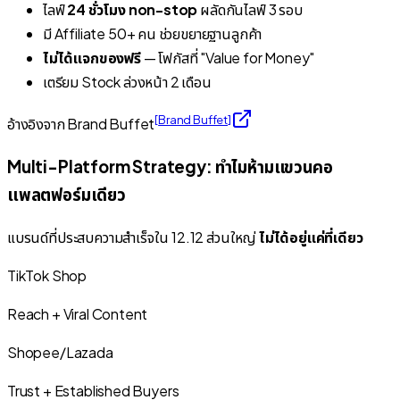
ไลฟ์
24 ชั่วโมง non-stop
ผลัดกันไลฟ์ 3 รอบ
มี Affiliate 50+ คน ช่วยขยายฐานลูกค้า
ไม่ได้แจกของฟรี
— โฟกัสที่ "Value for Money"
เตรียม Stock ล่วงหน้า 2 เดือน
[
Brand Buffet
]
อ้างอิงจาก Brand Buffet
Multi-Platform Strategy: ทำไมห้ามแขวนคอ
แพลตฟอร์มเดียว
แบรนด์ที่ประสบความสำเร็จใน 12.12 ส่วนใหญ่
ไม่ได้อยู่แค่ที่เดียว
TikTok Shop
Reach + Viral Content
Shopee/Lazada
Trust + Established Buyers