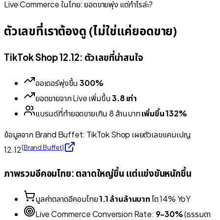
Live Commerce ในไทย: ยอดขายพุ่ง แต่กำไรล่ะ?
ตัวเลขที่เราต้องดู (ไม่ใช่แค่ยอดขาย)
TikTok Shop 12.12: ตัวเลขที่น่าสนใจ
ออเดอร์พุ่งขึ้น
300%
ยอดขายจาก Live เพิ่มขึ้น
3.8 เท่า
แบรนด์ที่ทำยอดขายเกิน 8 ล้านบาท
เพิ่มขึ้น 132%
ข้อมูลจาก Brand Buffet: TikTok Shop เผยตัวเลขแคมเปญ
[
Brand Buffet
]
12.12
ภาพรวมอีคอมไทย: ตลาดใหญ่ขึ้น แต่แข่งขันหนักขึ้น
มูลค่าตลาดอีคอมไทย
1.1 ล้านล้านบาท
โต 14% YoY
Live Commerce Conversion Rate:
9-30%
(
ธรรมดา