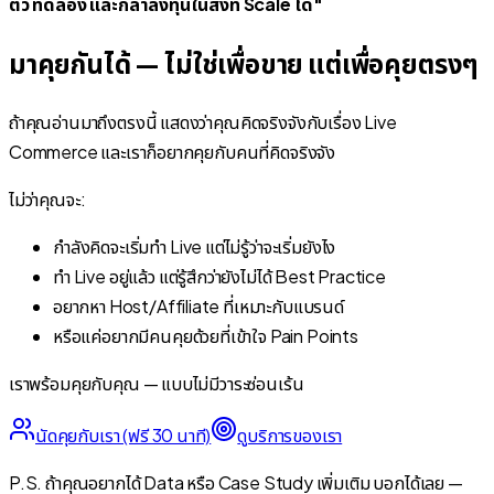
ตัว ทดลอง และกล้าลงทุนในสิ่งที่ Scale ได้"
มาคุยกันได้ — ไม่ใช่เพื่อขาย แต่เพื่อคุยตรงๆ
ถ้าคุณอ่านมาถึงตรงนี้ แสดงว่าคุณคิดจริงจังกับเรื่อง Live
Commerce และเราก็อยากคุยกับคนที่คิดจริงจัง
ไม่ว่าคุณจะ:
กำลังคิดจะเริ่มทำ Live แต่ไม่รู้ว่าจะเริ่มยังไง
ทำ Live อยู่แล้ว แต่รู้สึกว่ายังไม่ได้ Best Practice
อยากหา Host/Affiliate ที่เหมาะกับแบรนด์
หรือแค่อยากมีคนคุยด้วยที่เข้าใจ Pain Points
เราพร้อมคุยกับคุณ — แบบไม่มีวาระซ่อนเร้น
นัดคุยกับเรา (ฟรี 30 นาที)
ดูบริการของเรา
P.S. ถ้าคุณอยากได้ Data หรือ Case Study เพิ่มเติม บอกได้เลย —