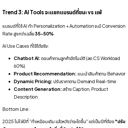
Trend 3: AI Tools จะแยกแบรนด์ที่ชนะ vs แพ้
แบรนด์ที่ใช้ AI ทำ Personalization + Automation จะมี Conversion
Rate สูงกว่าเฉลี่ย
35-50%
AI Use Cases ที่ใช้ได้จริง:
Chatbot AI:
ตอบคำถามลูกค้าอัตโนมัติ (ลด CS Workload
60%)
Product Recommendation:
แนะนำสินค้าตาม Behavior
Dynamic Pricing:
ปรับราคาตาม Demand Real-time
Content Generation:
สร้าง Caption, Product
Description
Bottom Line:
2025 ไม่ใช่ปีที่ "ทำเหมือนเดิม แล้วหวังว่าจะโตขึ้น" แต่เป็นปีที่ต้อง
"ปรับ