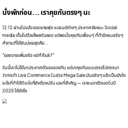
นั่งพักก่อน... เราคุยกันตรงๆ นะ
12.12 ผ่านไปแล้ว ยอดขายพุ่ง แบรนด์ต่างๆ ประกาศชัยชนะ Social
media เต็มไปด้วยโพสต์ฉลอง แต่พอนั่งคุยกับเพื่อนๆ ที่ทำอีคอมจริงๆ
คำถามที่ได้ยินบ่อยสุดคือ...
"ยอดขายเพิ่มจริง แต่กำไรล่ะ?"
วันนี้เราไม่ได้มาประกาศตัวเลขอวดกัน แต่มาคุยกันแบบตรงไปตรงมา
ว่าการทำ Live Commerce ในช่วง Mega Sale มันจริงๆ แล้วเป็นยังไง
อะไรที่ทำได้ดี อะไรที่ยังต้องปรับ และที่สำคัญ — เราจะเอาตัวรอดในปี
2025 ได้ยังไง