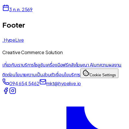
3 ก.ค. 2569
Footer
.HypeLive
Creative Commerce Solution
เกี่ยวกับเรา
บริการ
โซลูชัน
เครื่องมือฟรี
คลังโฆษณา AI
บทความ
ผลงาน
ติดต่อ
นโยบายความเป็นส่วนตัว
เงื่อนไขบริการ
Cookie Settings
094 654 5462
mkt@hypelive.io