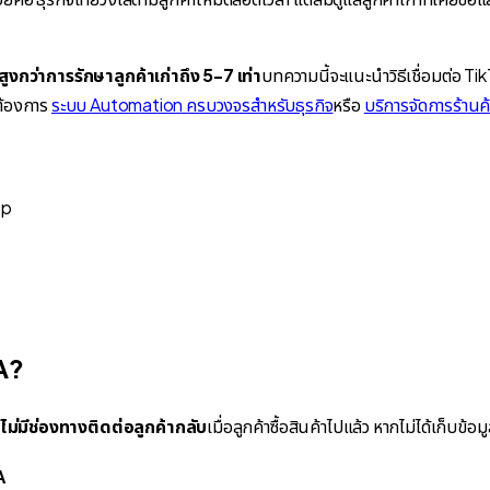
สูงกว่าการรักษาลูกค้าเก่าถึง 5-7 เท่า
บทความนี้จะแนะนำวิธีเชื่อมต่อ T
กต้องการ
ระบบ Automation ครบวงจรสำหรับธุรกิจ
หรือ
บริการจัดการร้านค
ep
A?
ไม่มีช่องทางติดต่อลูกค้ากลับ
เมื่อลูกค้าซื้อสินค้าไปแล้ว หากไม่ได้เก็บข้อม
A