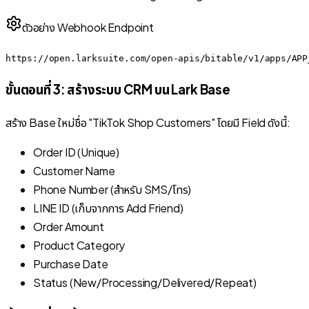
ตัวอย่าง Webhook Endpoint
https://open.larksuite.com/open-apis/bitable/v1/apps/APP
ขั้นตอนที่ 3: สร้างระบบ CRM บน Lark Base
สร้าง Base ใหม่ชื่อ "TikTok Shop Customers" โดยมี Field ดังนี้:
Order ID (Unique)
Customer Name
Phone Number (สำหรับ SMS/โทร)
LINE ID (เก็บจากการ Add Friend)
Order Amount
Product Category
Purchase Date
Status (New/Processing/Delivered/Repeat)