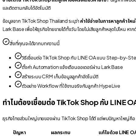
และติดตามกลับได้อัตโนมัติ
ข้อมูลจาก TikTok Shop Thailand ระบุว่า
ค่าใช้จ่ายในการหาลูกค้าใหม่
Lark Base เพื่อให้ธุรกิจไทยขายได้ทั้งวัน โดยไม่เสียลูกค้าหลุดไปไหน หา
สิ่งที่คุณจะได้จากบทความนี้
วิธีเชื่อมต่อ TikTok Shop กับ LINE OA แบบ Step-by-St
ตั้งค่า Automation แจ้งเตือนออเดอร์ผ่าน Lark Base
สร้างระบบ CRM เก็บข้อมูลลูกค้าอัตโนมัติ
ตัวอย่าง Workflow ที่ใช้งานจริงกับลูกค้า HypeLive
ทำไมต้องเชื่อมต่อ TikTok Shop กับ LINE O
ธุรกิจไทยส่วนใหญ่ขายของผ่าน TikTok Shop ได้ดี แต่พบปัญหาใหญ่คือ
ปัญหา
ผลกระทบ
แก้ไขด้วย LINE O