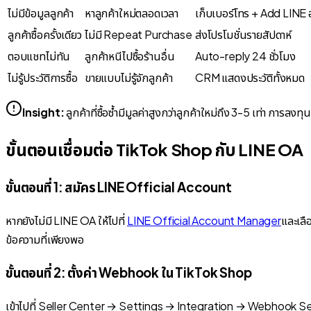
ไม่มีข้อมูลลูกค้า
หาลูกค้าใหม่ตลอดเวลา
เก็บเบอร์โทร + Add LINE อ
ลูกค้าซื้อครั้งเดียว
ไม่มี Repeat Purchase
ส่งโปรโมชั่นรายสัปดาห์
ตอบแชทไม่ทัน
ลูกค้าหนีไปซื้อร้านอื่น
Auto-reply 24 ชั่วโมง
ไม่รู้ประวัติการซื้อ
ขายแบบไม่รู้จักลูกค้า
CRM แสดงประวัติทั้งหมด
Insight:
ลูกค้าที่ซื้อซ้ำมีมูลค่าสูงกว่าลูกค้าใหม่ถึง 3-5 เท่า การล
ขั้นตอนเชื่อมต่อ TikTok Shop กับ LINE OA
ขั้นตอนที่ 1: สมัคร LINE Official Account
หากยังไม่มี LINE OA ให้ไปที่
LINE Official Account Manager
และเลื
ข้อความที่เพียงพอ
ขั้นตอนที่ 2: ตั้งค่า Webhook ใน TikTok Shop
เข้าไปที่ Seller Center → Settings → Integration → Webhook Sett