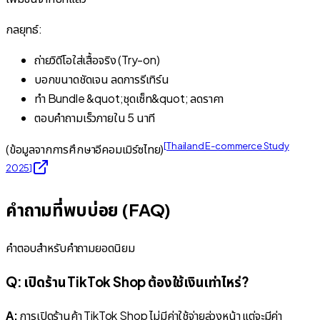
กลยุทธ์:
ถ่ายวิดีโอใส่เสื้อจริง (Try-on)
บอกขนาดชัดเจน ลดการรีเทิร์น
ทำ Bundle &quot;ชุดเซ็ท&quot; ลดราคา
ตอบคำถามเร็วภายใน 5 นาที
[
Thailand E-commerce Study
(ข้อมูลจากการศึกษาอีคอมเมิร์ซไทย)
2025
]
คำถามที่พบบ่อย (FAQ)
คำตอบสำหรับคำถามยอดนิยม
Q: เปิดร้าน TikTok Shop ต้องใช้เงินเท่าไหร่?
A:
การเปิดร้านค้า TikTok Shop ไม่มีค่าใช้จ่ายล่วงหน้า แต่จะมีค่า