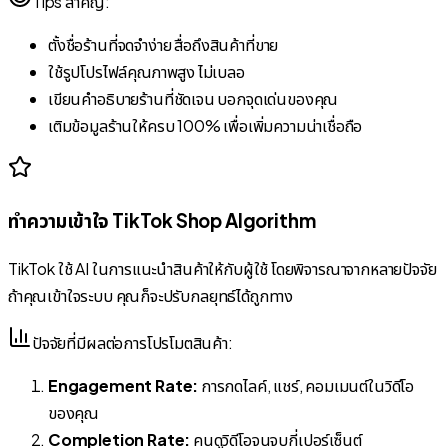
Tips สำคัญ:
ตั้งชื่อร้านที่จดจำง่าย สื่อถึงสินค้าที่ขาย
ใช้รูปโปรไฟล์คุณภาพสูง ไม่เบลอ
เขียนคำอธิบายร้านที่ชัดเจน บอกจุดเด่นของคุณ
เติมข้อมูลร้านให้ครบ 100% เพื่อเพิ่มความน่าเชื่อถือ
ทำความเข้าใจ TikTok Shop Algorithm
TikTok ใช้ AI ในการแนะนำสินค้าให้กับผู้ใช้ โดยพิจารณาจากหลายปัจจัย
ถ้าคุณเข้าใจระบบ คุณก็จะปรับกลยุทธ์ได้ถูกทาง
ปัจจัยที่มีผลต่อการโปรโมตสินค้า:
Engagement Rate:
การกดไลค์, แชร์, คอมเมนต์ในวิดีโอ
ของคุณ
Completion Rate:
คนดูวิดีโอจนจบกี่เปอร์เซ็นต์