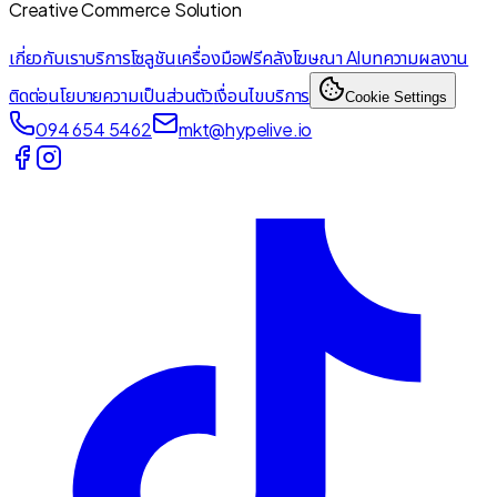
Creative Commerce Solution
เกี่ยวกับเรา
บริการ
โซลูชัน
เครื่องมือฟรี
คลังโฆษณา AI
บทความ
ผลงาน
ติดต่อ
นโยบายความเป็นส่วนตัว
เงื่อนไขบริการ
Cookie Settings
094 654 5462
mkt@hypelive.io