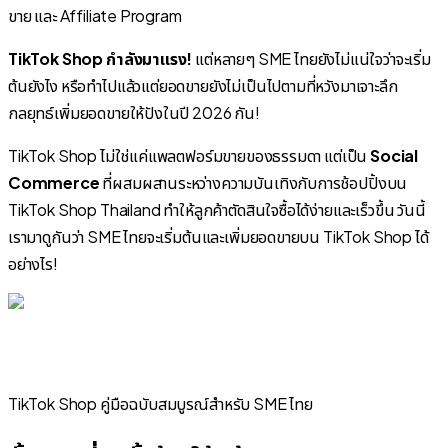
TikTok Shop กำลังมาแรง!
แต่หลายๆ SME ไทยยังไม่แน่ใจว่าจะเริ่ม
ต้นยังไง หรือทำไปแล้วแต่ยอดขายยังไม่เป็นไปตามที่หวัง
มาเจาะลึก
กลยุทธ์เพิ่มยอดขายให้ปังในปี 2026 กัน!
TikTok Shop ไม่ใช่แค่แพลตฟอร์มขายของธรรมดา แต่เป็น
Social
Commerce
ที่ผสมผสานระหว่างความบันเทิงกับการช้อปปิ้งบน
TikTok Shop Thailand ทำให้ลูกค้าตัดสินใจซื้อได้ง่ายและเร็วขึ้น วันนี้
เรามาดูกันว่า SME ไทยจะเริ่มต้นและเพิ่มยอดขายบน TikTok Shop ได้
อย่างไร!
TikTok Shop คู่มือฉบับสมบูรณ์สำหรับ SME ไทย