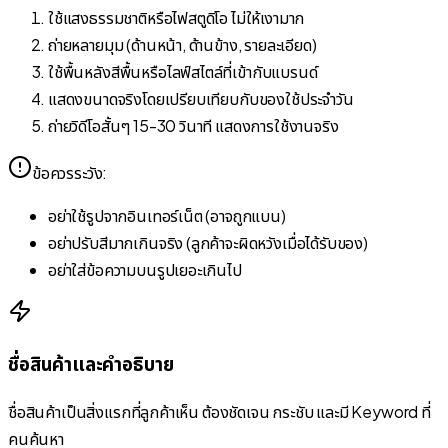
ใช้แสงธรรมชาติหรือไฟสตูดิโอ ไม่ให้เงามาก
ถ่ายหลายมุม (ด้านหน้า, ด้านข้าง, รายละเอียด)
ใช้พื้นหลังสีพื้นหรือไลฟ์สไตล์ที่เข้ากับแบรนด์
แสดงขนาดจริงโดยเปรียบเทียบกับของใช้ประจำวัน
ถ่ายวิดีโอสั้นๆ 15-30 วินาที แสดงการใช้งานจริง
ข้อควรระวัง:
อย่าใช้รูปจากอินเทอร์เน็ต (อาจถูกแบน)
อย่าปรับสีมากเกินจริง (ลูกค้าจะผิดหวังเมื่อได้รับของ)
อย่าใส่ข้อความบนรูปเยอะเกินไป
ชื่อสินค้าและคำอธิบาย
ชื่อสินค้าเป็นสิ่งแรกที่ลูกค้าเห็น ต้องชัดเจน กระชับ และมี Keyword ที่
คนค้นหา