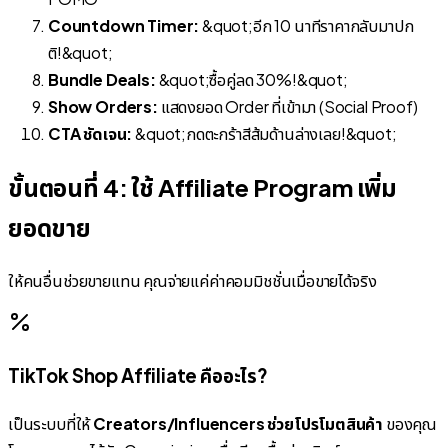
Countdown Timer:
&quot;อีก 10 นาทีราคากลับมาปก
ติ!&quot;
Bundle Deals:
&quot;ซื้อคู่ลด 30%!&quot;
Show Orders:
แสดงยอด Order ที่เข้ามา (Social Proof)
CTA ชัดเจน:
&quot;กดตะกร้าสีส้มด้านล่างเลย!&quot;
ขั้นตอนที่ 4: ใช้ Affiliate Program เพิ่ม
ยอดขาย
ให้คนอื่นช่วยขายแทน คุณจ่ายแค่ค่าคอมมิชชั่นเมื่อขายได้จริง
TikTok Shop Affiliate คืออะไร?
เป็นระบบที่ให้
Creators/Influencers ช่วยโปรโมตสินค้า
ของคุณ