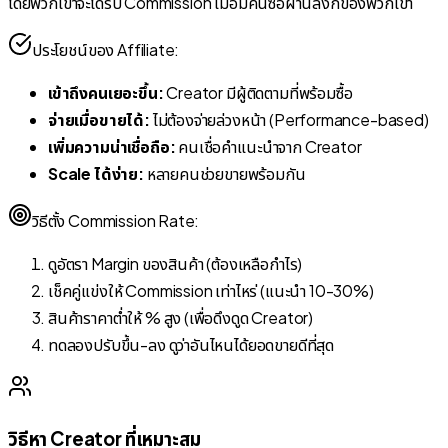
โดยพวกเขาจะได้รับ Commission เมื่อมีคนซื้อผ่านลิงก์ของพวกเขา
ประโยชน์ของ Affiliate:
เข้าถึงคนเยอะขึ้น:
Creator มีผู้ติดตามที่พร้อมซื้อ
จ่ายเมื่อขายได้:
ไม่ต้องจ่ายล่วงหน้า (Performance-based)
เพิ่มความน่าเชื่อถือ:
คนเชื่อคำแนะนำจาก Creator
Scale ได้ง่าย:
หลายคนช่วยขายพร้อมกัน
วิธีตั้ง Commission Rate:
ดูอัตรา Margin ของสินค้า (ต้องเหลือกำไร)
เช็คคู่แข่งให้ Commission เท่าไหร่ (แนะนำ 10-30%)
สินค้าราคาต่ำให้ % สูง (เพื่อดึงดูด Creator)
ทดลองปรับขึ้น-ลง ดูว่าอันไหนได้ยอดขายดีที่สุด
วิธีหา Creator ที่เหมาะสม