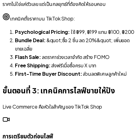
ราคาไม่ใช่แค่ตัวเลข แต่เป็นกลยุทธ์ที่ต้องคิดให้รอบคอบ
เทคนิคตั้งราคาบน TikTok Shop:
Psychological Pricing:
ใช้ ฿99, ฿199 แทน ฿100, ฿200
Bundle Deal:
&quot;ซื้อ 2 ชิ้น ลด 20%&quot; เพิ่มยอด
ขายเฉลี่ย
Flash Sale:
ลดราคาช่วงเวลาจำกัด สร้าง FOMO
Free Shipping:
ส่งฟรีเมื่อซื้อครบ X บาท
First-Time Buyer Discount:
ส่วนลดพิเศษลูกค้าใหม่
ขั้นตอนที่ 3: เทคนิคการไลฟ์ขายให้ปัง
Live Commerce คือหัวใจสำคัญของ TikTok Shop
การเตรียมตัวก่อนไลฟ์