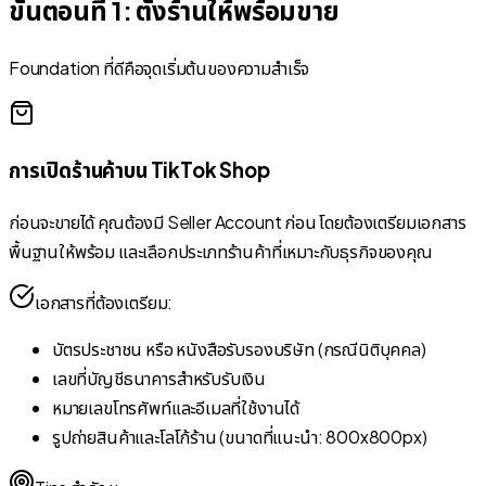
ขั้นตอนที่ 1: ตั้งร้านให้พร้อมขาย
Foundation ที่ดีคือจุดเริ่มต้นของความสำเร็จ
การเปิดร้านค้าบน TikTok Shop
ก่อนจะขายได้ คุณต้องมี Seller Account ก่อน โดยต้องเตรียมเอกสาร
พื้นฐานให้พร้อม และเลือกประเภทร้านค้าที่เหมาะกับธุรกิจของคุณ
เอกสารที่ต้องเตรียม:
บัตรประชาชน หรือ หนังสือรับรองบริษัท (กรณีนิติบุคคล)
เลขที่บัญชีธนาคารสำหรับรับเงิน
หมายเลขโทรศัพท์และอีเมลที่ใช้งานได้
รูปถ่ายสินค้าและโลโก้ร้าน (ขนาดที่แนะนำ: 800x800px)