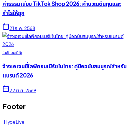
ค่าธรรมเนียม TikTok Shop 2026: คำนวณต้นทุนและ
กำไรให้ถูก
21 ธ.ค. 2568
ไลฟ์คอมเมิร์ซ
จ้างเอเจนซี่ไลฟ์คอมเมิร์ซในไทย: คู่มือฉบับสมบูรณ์สำหรับ
แบรนด์ 2026
22 มิ.ย. 2569
Footer
.HypeLive