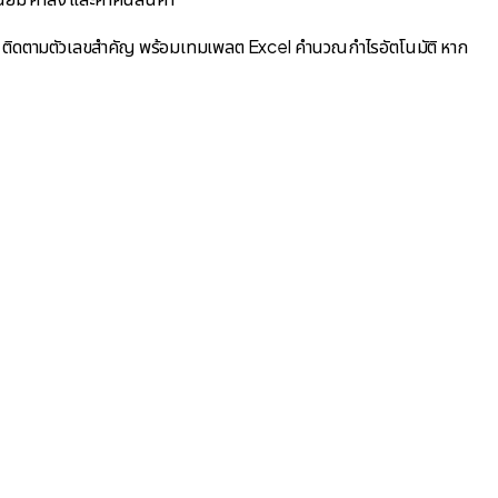
 ติดตามตัวเลขสำคัญ พร้อมเทมเพลต Excel คำนวณกำไรอัตโนมัติ หาก