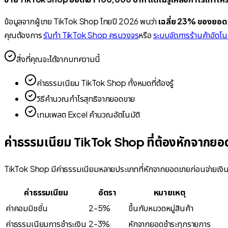
ข้อมูลจากผู้ขาย TikTok Shop ไทยปี 2026 พบว่า
เฉลี่ย 23% ของยอดข
คุณต้องการ
รับทำ TikTok Shop ครบวงจร
หรือ
ระบบจัดการร้านค้าอัตโนม
สิ่งที่คุณจะได้จากบทความนี้
ค่าธรรมเนียม TikTok Shop ทั้งหมดที่ต้องรู้
วิธีคำนวณกำไรสุทธิจากยอดขาย
เทมเพลต Excel คำนวณอัตโนมัติ
ค่าธรรมเนียม TikTok Shop ที่ต้องหักจากย
TikTok Shop มีค่าธรรมเนียมหลายประเภทที่หักจากยอดขายก่อนจ่ายเงินให้ผู
ค่าธรรมเนียม
อัตรา
หมายเหตุ
ค่าคอมมิชชั่น
2-5%
ขึ้นกับหมวดหมู่สินค้า
ค่าธรรมเนียมการชำระเงิน
2-3%
หักจากยอดชำระทุกรายการ