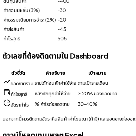
ต้นทุนสินค้า
-400
ค่าคอมมิชชั่น (3%)
-30
ค่าธรรมเนียมการชำระ (2%)
-20
ค่าส่งสินค้า
-45
กำไรสุทธิ
505
ตัวเลขที่ต้องติดตามใน Dashboard
ตัวชี้วัด
คำอธิบาย
เป้าหมาย
รายได้ก่อนหักค่าใช้จ่าย
ตามเป้ารายเดือน
ยอดขายรวม
หลังหักทุกค่าใช้จ่าย
≥ 20% ของยอดขาย
กำไรสุทธิ
% กำไรต่อยอดขาย
30-40%
อัตรากำไร
นอกจากนี้ควรติดตามอัตราคืนสินค้า ค่าโฆษณา (ถ้ามี) และยอดขายต่อออเดอร
ดาวน์โหลดเทมเพลต Excel