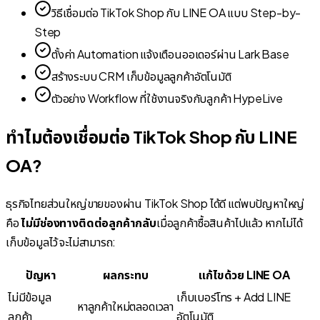
วิธีเชื่อมต่อ TikTok Shop กับ LINE OA แบบ Step-by-
Step
ตั้งค่า Automation แจ้งเตือนออเดอร์ผ่าน Lark Base
สร้างระบบ CRM เก็บข้อมูลลูกค้าอัตโนมัติ
ตัวอย่าง Workflow ที่ใช้งานจริงกับลูกค้า HypeLive
ทำไมต้องเชื่อมต่อ TikTok Shop กับ LINE
OA?
ธุรกิจไทยส่วนใหญ่ขายของผ่าน TikTok Shop ได้ดี แต่พบปัญหาใหญ่
คือ
ไม่มีช่องทางติดต่อลูกค้ากลับ
เมื่อลูกค้าซื้อสินค้าไปแล้ว หากไม่ได้
เก็บข้อมูลไว้ จะไม่สามารถ:
ปัญหา
ผลกระทบ
แก้ไขด้วย LINE OA
ไม่มีข้อมูล
เก็บเบอร์โทร + Add LINE
หาลูกค้าใหม่ตลอดเวลา
ลูกค้า
อัตโนมัติ