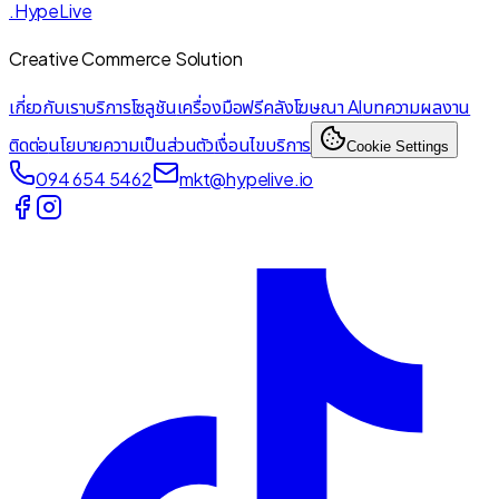
.HypeLive
Creative Commerce Solution
เกี่ยวกับเรา
บริการ
โซลูชัน
เครื่องมือฟรี
คลังโฆษณา AI
บทความ
ผลงาน
ติดต่อ
นโยบายความเป็นส่วนตัว
เงื่อนไขบริการ
Cookie Settings
094 654 5462
mkt@hypelive.io