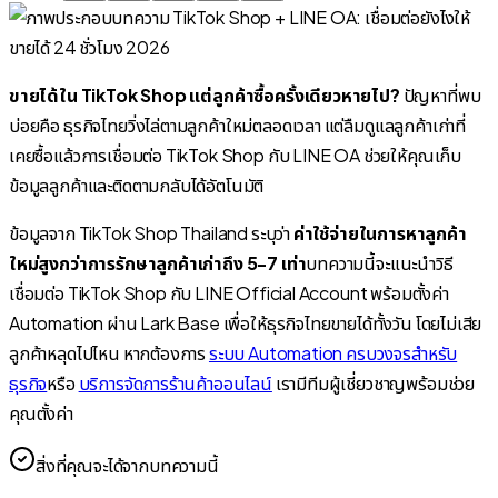
ขายได้ใน TikTok Shop แต่ลูกค้าซื้อครั้งเดียวหายไป?
ปัญหาที่พบ
บ่อยคือ ธุรกิจไทยวิ่งไล่ตามลูกค้าใหม่ตลอดเวลา แต่ลืมดูแลลูกค้าเก่าที่
เคยซื้อแล้ว
การเชื่อมต่อ TikTok Shop กับ LINE OA ช่วยให้คุณเก็บ
ข้อมูลลูกค้าและติดตามกลับได้อัตโนมัติ
ข้อมูลจาก TikTok Shop Thailand ระบุว่า
ค่าใช้จ่ายในการหาลูกค้า
ใหม่สูงกว่าการรักษาลูกค้าเก่าถึง 5-7 เท่า
บทความนี้จะแนะนำวิธี
เชื่อมต่อ TikTok Shop กับ LINE Official Account พร้อมตั้งค่า
Automation ผ่าน Lark Base เพื่อให้ธุรกิจไทยขายได้ทั้งวัน โดยไม่เสีย
ลูกค้าหลุดไปไหน หากต้องการ
ระบบ Automation ครบวงจรสำหรับ
ธุรกิจ
หรือ
บริการจัดการร้านค้าออนไลน์
เรามีทีมผู้เชี่ยวชาญพร้อมช่วย
คุณตั้งค่า
สิ่งที่คุณจะได้จากบทความนี้