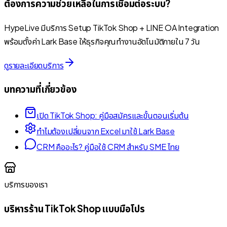
ต้องการความช่วยเหลือในการเชื่อมต่อระบบ?
HypeLive มีบริการ Setup TikTok Shop + LINE OA Integration
พร้อมตั้งค่า Lark Base ให้ธุรกิจคุณทำงานอัตโนมัติภายใน 7 วัน
ดูรายละเอียดบริการ
บทความที่เกี่ยวข้อง
เปิด TikTok Shop: คู่มือสมัครและขั้นตอนเริ่มต้น
ทำไมต้องเปลี่ยนจาก Excel มาใช้ Lark Base
CRM คืออะไร? คู่มือใช้ CRM สำหรับ SME ไทย
บริการของเรา
บริหารร้าน TikTok Shop แบบมือโปร