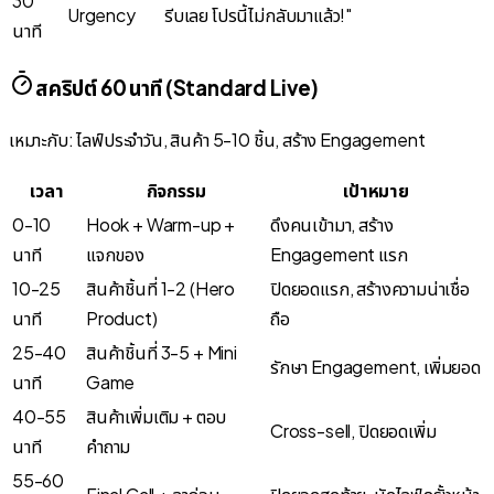
30
Urgency
รีบเลย โปรนี้ไม่กลับมาแล้ว!"
นาที
สคริปต์ 60 นาที (Standard Live)
เหมาะกับ: ไลฟ์ประจำวัน, สินค้า 5-10 ชิ้น, สร้าง Engagement
เวลา
กิจกรรม
เป้าหมาย
0-10
Hook +
Warm-up +
ดึงคนเข้ามา, สร้าง
นาที
แจกของ
Engagement แรก
10-25
สินค้าชิ้นที่ 1-2 (Hero
ปิดยอดแรก, สร้างความน่าเชื่อ
นาที
Product)
ถือ
25-40
สินค้าชิ้นที่ 3-5 + Mini
รักษา Engagement, เพิ่มยอด
นาที
Game
40-55
สินค้าเพิ่มเติม + ตอบ
Cross-sell,
ปิดยอดเพิ่ม
นาที
คำถาม
55-60