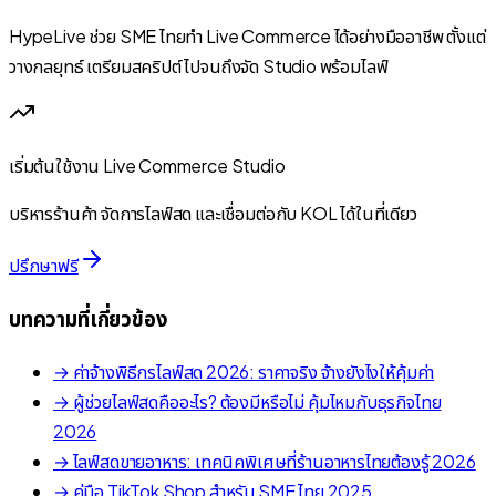
HypeLive ช่วย SME ไทยทำ Live Commerce ได้อย่างมืออาชีพ ตั้งแต่
วางกลยุทธ์ เตรียมสคริปต์ ไปจนถึงจัด Studio พร้อมไลฟ์
เริ่มต้นใช้งาน Live Commerce Studio
บริหารร้านค้า จัดการไลฟ์สด และเชื่อมต่อกับ KOL ได้ในที่เดียว
ปรึกษาฟรี
บทความที่เกี่ยวข้อง
→ ค่าจ้างพิธีกรไลฟ์สด 2026: ราคาจริง จ้างยังไงให้คุ้มค่า
→ ผู้ช่วยไลฟ์สดคืออะไร? ต้องมีหรือไม่ คุ้มไหมกับธุรกิจไทย
2026
→ ไลฟ์สดขายอาหาร: เทคนิคพิเศษที่ร้านอาหารไทยต้องรู้ 2026
→ คู่มือ TikTok Shop สำหรับ SME ไทย 2025