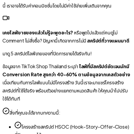
นี้ เราอาจได้รับค่าคอมมิชชั่นโดยไม่มีค่าใช้จ่ายเพิ่มเติมจากคุณ
เคยไลฟ์ขายของแล้วไม่รู้จะพูดอะไร?
หรือพูดไปแล้วแต่คนดูไม่
Comment ไม่สั่งซื้อ? ปัญหานี้เกิดจากการไม่มี
สคริปต์ที่วางแผนมาดี
มาดู 5 สคริปต์ไลฟ์ขายของที่ปิดการขายได้จริงกัน!
ข้อมูลจาก TikTok Shop Thailand ระบุว่า
ไลฟ์ที่มีสคริปต์ชัดเจนมักมี
Conversion Rate สูงกว่า 40-60% ตามข้อมูลจากเคสตัวอย่าง
เมื่อเทียบกับการไลฟ์แบบไม่มีโครงสร้าง วันนี้เราจะมาแชร์โครงสร้าง
สคริปต์ที่ใช้ได้จริง พร้อมตัวอย่างแยกตามหมวดสินค้า ให้คุณนำไปปรับ
ใช้ได้ทันที
สิ่งที่คุณจะได้จากบทความนี้:
โครงสร้างสคริปต์ HSOC (Hook-Story-Offer-Close)