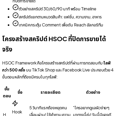
ที่ปิดการขายได้
ตัวอย่างสคริปต์ 30/60/90 นาที พร้อม Timeline
สคริปต์แยกตามหมวดสินค้า: แฟชั่น, ความงาม, อาหาร
เทคนิคกระตุ้น Comment เพื่อดัน Reach อัลกอริทึม
โครงสร้างสคริปต์ HSOC ที่ปิดการขายได้
จริง
HSOC Framework คือโครงสร้างสคริปต์ที่ผ่านการทดสอบกับ
ไลฟ์
กว่า 500 ครั้ง
บน TikTok Shop และ Facebook Live ประกอบด้วย 4
ขั้นตอนหลักที่ต้องมีครบในทุกไลฟ์:
ขั้น
ชื่อ
รายละเอียด
ตัวอย่าง
ตอน
5 วินาทีแรกต้องหยุดคน
"ใครอยากดูแลผิวง่ายๆ
Hook
H
เลื่อนผ่าน! ใช้คำถาม ความ
มาทางนี้ค่ะ! วันนี้มีของดี