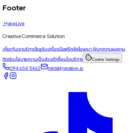
Footer
.HypeLive
Creative Commerce Solution
เกี่ยวกับเรา
บริการ
โซลูชัน
เครื่องมือฟรี
คลังโฆษณา AI
บทความ
ผลงาน
ติดต่อ
นโยบายความเป็นส่วนตัว
เงื่อนไขบริการ
Cookie Settings
094 654 5462
mkt@hypelive.io