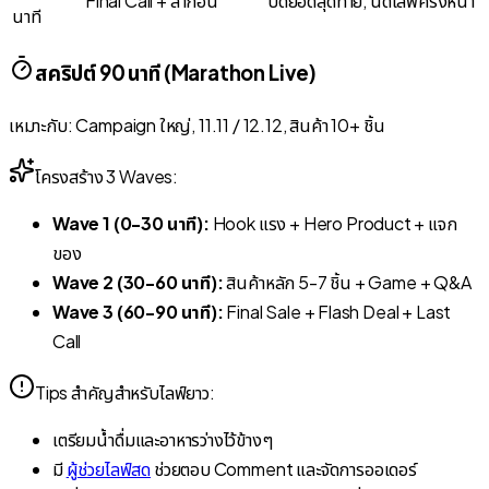
Final Call +
ลาก่อน
ปิดยอดสุดท้าย, นัดไลฟ์ครั้งหน้า
นาที
สคริปต์ 90 นาที (Marathon Live)
เหมาะกับ: Campaign ใหญ่, 11.11 / 12.12, สินค้า 10+ ชิ้น
โครงสร้าง 3 Waves:
Wave 1 (0-30 นาที):
Hook แรง + Hero Product + แจก
ของ
Wave 2 (30-60 นาที):
สินค้าหลัก 5-7 ชิ้น + Game + Q&A
Wave 3 (60-90 นาที):
Final Sale + Flash Deal + Last
Call
Tips สำคัญสำหรับไลฟ์ยาว:
เตรียมน้ำดื่มและอาหารว่างไว้ข้างๆ
มี
ผู้ช่วยไลฟ์สด
ช่วยตอบ Comment และจัดการออเดอร์