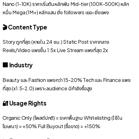
Nano (1-10K) ราคาเริ่มต้นหลักพัน Mid-tier (100K-500K) หลัก
หมื่น Mega (1M+) หลักแสน ยิ่ง followers เยอะ ยิ่งแพง
🎬 Content Type
Story ถูกที่สุด (หายใน 24 ชม.) Static Post ราคากลาง
Reels/Video แพงขึ้น 1.5x Live Stream แพงที่สุด 2x
🏢 Industry
Beauty และ Fashion แพงกว่า 15-20% Tech และ Finance แพง
ที่สุด (x1.5-2.0) เพราะ audience มีกำลังซื้อสูง
🔐 Usage Rights
Organic Only (โพสต์ปกติ) = ราคาพื้นฐาน Whitelisting (ใช้ใน
โฆษณา) = +50% Full Buyout (ซื้อขาด) = +150%