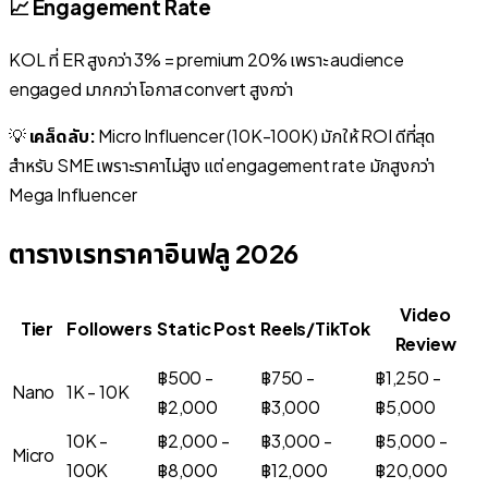
📈 Engagement Rate
KOL ที่ ER สูงกว่า 3% = premium 20% เพราะ audience
engaged มากกว่า โอกาส convert สูงกว่า
💡
เคล็ดลับ:
Micro Influencer (10K-100K) มักให้ ROI ดีที่สุด
สำหรับ SME เพราะราคาไม่สูง แต่ engagement rate มักสูงกว่า
Mega Influencer
ตารางเรทราคาอินฟลู 2026
Video
Tier
Followers
Static Post
Reels/TikTok
Review
฿500 -
฿750 -
฿1,250 -
Nano
1K - 10K
฿2,000
฿3,000
฿5,000
10K -
฿2,000 -
฿3,000 -
฿5,000 -
Micro
100K
฿8,000
฿12,000
฿20,000