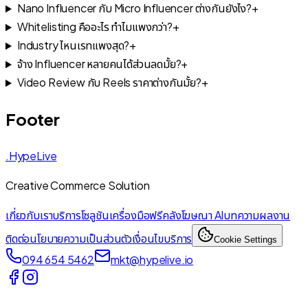
Nano Influencer กับ Micro Influencer ต่างกันยังไง?
+
Whitelisting คืออะไร ทำไมแพงกว่า?
+
Industry ไหนเรทแพงสุด?
+
จ้าง Influencer หลายคนได้ส่วนลดมั้ย?
+
Video Review กับ Reels ราคาต่างกันมั้ย?
+
Footer
.HypeLive
Creative Commerce Solution
เกี่ยวกับเรา
บริการ
โซลูชัน
เครื่องมือฟรี
คลังโฆษณา AI
บทความ
ผลงาน
ติดต่อ
นโยบายความเป็นส่วนตัว
เงื่อนไขบริการ
Cookie Settings
094 654 5462
mkt@hypelive.io