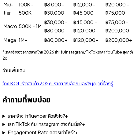
Mid-
100K -
฿8,000 -
฿12,000 -
฿20,000 -
tier
500K
฿30,000
฿45,000
฿75,000
฿30,000 -
฿45,000 -
฿75,000 -
Macro
500K - 1M
฿80,000
฿120,000
฿200,000
Mega
1M+
฿80,000+
฿120,000+
฿200,000+
* ราคาอ้างอิงจากตลาดไทย 2026 สำหรับ Instagram/TikTok ราคา YouTube สูงกว่า
2x
อ่านเพิ่มเติม
จ้าง KOL รีวิวสินค้า 2026: ราคา วิธีเลือก และสัญญาที่ต้องรู้
คำถามที่พบบ่อย
ราคาจ้าง Influencer คิดยังไง?
+
เรท TikTok กับ Instagram ต่างกันมั้ย?
+
Engagement Rate ดีควรเท่าไหร่?
+