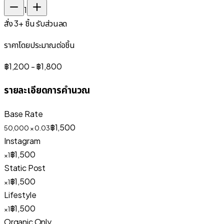
1
สั่ง 3+ ชิ้น รับส่วนลด
ราคาโดยประมาณต่อชิ้น
฿1,200
-
฿1,800
รายละเอียดการคำนวณ
Base Rate
฿1,500
50,000 × 0.03
Instagram
฿1,500
×1
Static Post
฿1,500
×1
Lifestyle
฿1,500
×1
Organic Only