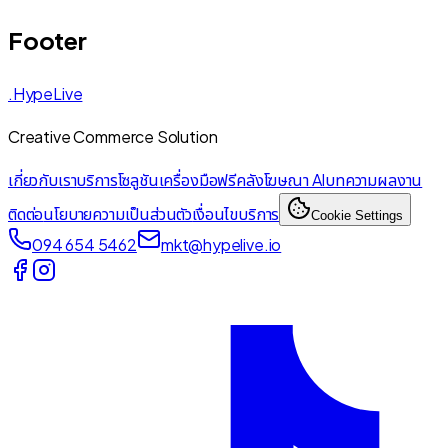
Footer
.HypeLive
Creative Commerce Solution
เกี่ยวกับเรา
บริการ
โซลูชัน
เครื่องมือฟรี
คลังโฆษณา AI
บทความ
ผลงาน
ติดต่อ
นโยบายความเป็นส่วนตัว
เงื่อนไขบริการ
Cookie Settings
094 654 5462
mkt@hypelive.io