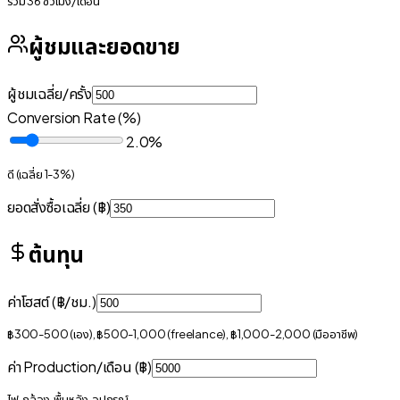
รวม
36
ชั่วโมง/เดือน
ผู้ชมและยอดขาย
ผู้ชมเฉลี่ย/ครั้ง
Conversion Rate (%)
2.0
%
ดี
(เฉลี่ย 1-3%)
ยอดสั่งซื้อเฉลี่ย (฿)
ต้นทุน
ค่าโฮสต์ (฿/ชม.)
฿300-500 (เอง), ฿500-1,000 (freelance), ฿1,000-2,000 (มืออาชีพ)
ค่า Production/เดือน (฿)
ไฟ, กล้อง, พื้นหลัง, อุปกรณ์