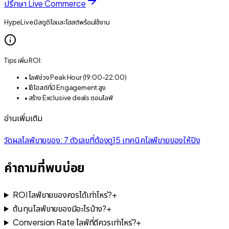
ปรึกษา Live Commerce
HypeLive มีสตูดิโอและโฮสต์พร้อมใช้งาน
Tips เพิ่ม ROI:
• ไลฟ์ช่วง Peak Hour (19:00-22:00)
• ใช้โฮสต์ที่มี Engagement สูง
• สร้าง Exclusive deals ตอนไลฟ์
อ่านเพิ่มเติม
วัดผลไลฟ์ขายของ: 7 ตัวเลขที่ต้องดู
15 เทคนิคไลฟ์ขายของให้ปัง
คำถามที่พบบ่อย
ROI ไลฟ์ขายของควรได้เท่าไหร่?
+
ต้นทุนไลฟ์ขายของมีอะไรบ้าง?
+
Conversion Rate ไลฟ์ที่ดีควรเท่าไหร่?
+