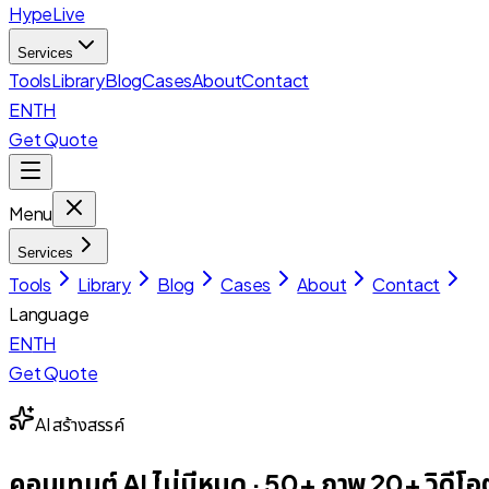
HypeLive
Services
Tools
Library
Blog
Cases
About
Contact
EN
TH
Get Quote
Menu
Services
Tools
Library
Blog
Cases
About
Contact
Language
EN
TH
Get Quote
AI สร้างสรรค์
คอนเทนต์ AI ไม่มีหมด · 50+ ภาพ 20+ วิดีโอ