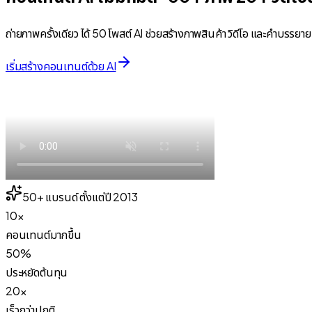
ถ่ายภาพครั้งเดียว ได้ 50 โพสต์ AI ช่วยสร้างภาพสินค้า วิดีโอ และคำบรร
เริ่มสร้างคอนเทนต์ด้วย AI
50+ แบรนด์ ตั้งแต่ปี 2013
10×
คอนเทนต์มากขึ้น
50%
ประหยัดต้นทุน
20×
เร็วกว่าปกติ