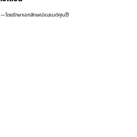
ยาย — โดยรักษาเอกลักษณ์แบรนด์คุณไว้