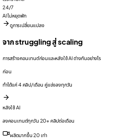
24/7
AI ไม่หยุดพัก
ดูการเปลี่ยนแปลง
จาก struggling สู่ scaling
การสร้างคอนเทนต์ก่อนและหลังใช้ AI ต่างกันอย่างไร
ก่อน
ทำได้แค่ 4 คลิป/เดือน คู่แข่งลงทุกวัน
หลังใช้ AI
ลงคอนเทนต์ทุกวัน 20+ คลิปต่อเดือน
ผลิตมากขึ้น 20 เท่า