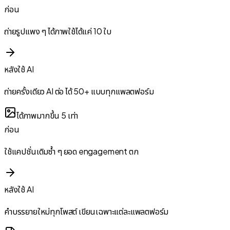
ก่อน
ถ่ายรูปแพง ๆ ได้ภาพใช้ได้แค่ 10 ใบ
หลังใช้ AI
ถ่ายครั้งเดียว AI ต่อ ได้ 50+ แบบทุกแพลตฟอร์ม
ได้ภาพมากขึ้น 5 เท่า
ก่อน
ใช้แคปชั่นเดิมซ้ำ ๆ ยอด engagement ตก
หลังใช้ AI
คำบรรยายใหม่ทุกโพสต์ เขียนเฉพาะแต่ละแพลตฟอร์ม