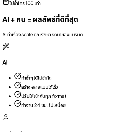
ไม่ซ้ำใคร 100 เท่า
AI + คน = ผลลัพธ์ที่ดีที่สุด
AI ทำเรื่อง scale คุณรักษา soul ของแบรนด์
AI
ทำซ้ำๆ ได้ไม่จำกัด
สร้างหลายแบบได้เร็ว
ปรับให้เข้ากับทุก format
ทำงาน 24 ชม. ไม่เหนื่อย