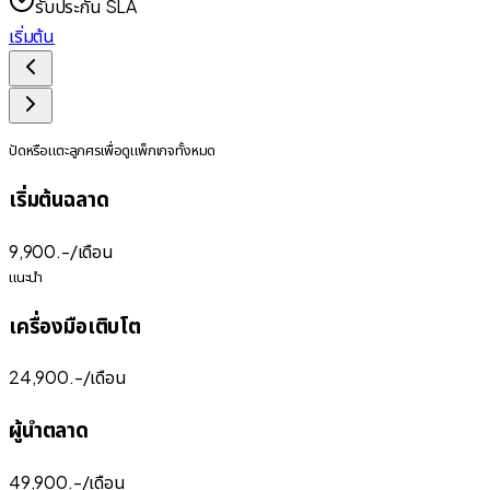
รับประกัน SLA
เริ่มต้น
ปัดหรือแตะลูกศรเพื่อดูแพ็กเกจทั้งหมด
เริ่มต้นฉลาด
9,900
.-/
เดือน
แนะนำ
เครื่องมือเติบโต
24,900
.-/
เดือน
ผู้นำตลาด
49,900
.-/
เดือน