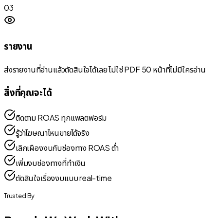
03
รายงาน
ส่งรายงานที่อ่านแล้วตัดสินใจได้เลย ไม่ใช่ PDF 50 หน้าที่ไม่มีใครอ่าน
สิ่งที่คุณจะได้
ติดตาม ROAS ทุกแพลตฟอร์ม
รู้ว่าโฆษณาไหนขายได้จริง
เลิกเผืองงบกับช่องทาง ROAS ต่ำ
เพิ่มงบช่องทางที่ทำเงิน
ตัดสินใจเรื่องงบแบบ real-time
Trusted By