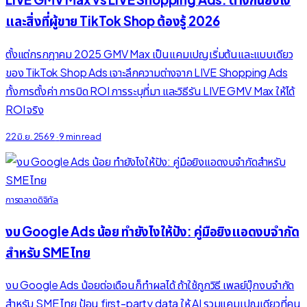
และสิ่งที่ผู้ขาย TikTok Shop ต้องรู้ 2026
ตั้งแต่กรกฎาคม 2025 GMV Max เป็นแคมเปญเริ่มต้นและแบบเดียว
ของ TikTok Shop Ads เจาะลึกความต่างจาก LIVE Shopping Ads
ทั้งการตั้งค่า การบิด ROI การระบุที่มา และวิธีรัน LIVE GMV Max ให้ได้
ROI จริง
22 มิ.ย. 2569
·
9 min read
การตลาดดิจิทัล
งบ Google Ads น้อย ทำยังไงให้ปัง: คู่มือยิงแอดงบจำกัด
สำหรับ SME ไทย
งบ Google Ads น้อยต่อเดือนก็ทำผลได้ ถ้าใช้ถูกวิธี เพลย์บุ๊กงบจำกัด
สำหรับ SME ไทย ป้อน first-party data ให้ AI รวมแคมเปญเดียวที่คน