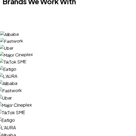
Brands We Work With