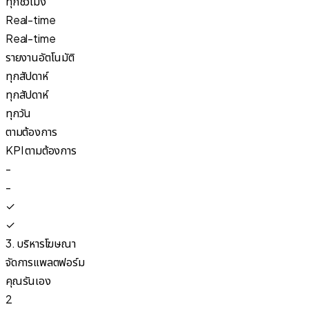
ทุกชั่วโมง
Real-time
Real-time
รายงานอัตโนมัติ
ทุกสัปดาห์
ทุกสัปดาห์
ทุกวัน
ตามต้องการ
KPI ตามต้องการ
-
-
✓
✓
3. บริหารโฆษณา
จัดการแพลตฟอร์ม
คุณรันเอง
2