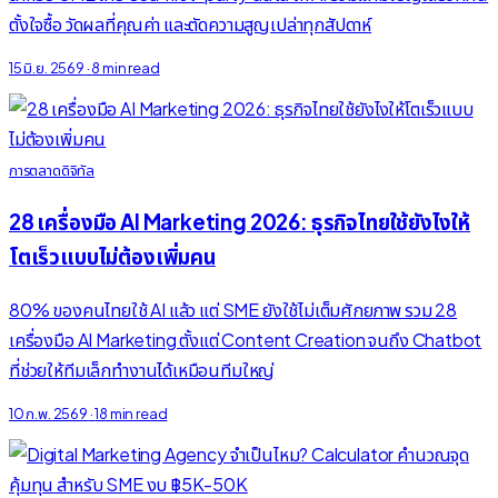
ตั้งใจซื้อ วัดผลที่คุณค่า และตัดความสูญเปล่าทุกสัปดาห์
15 มิ.ย. 2569
·
8 min read
การตลาดดิจิทัล
28 เครื่องมือ AI Marketing 2026: ธุรกิจไทยใช้ยังไงให้
โตเร็วแบบไม่ต้องเพิ่มคน
80% ของคนไทยใช้ AI แล้ว แต่ SME ยังใช้ไม่เต็มศักยภาพ รวม 28
เครื่องมือ AI Marketing ตั้งแต่ Content Creation จนถึง Chatbot
ที่ช่วยให้ทีมเล็กทำงานได้เหมือนทีมใหญ่
10 ก.พ. 2569
·
18 min read