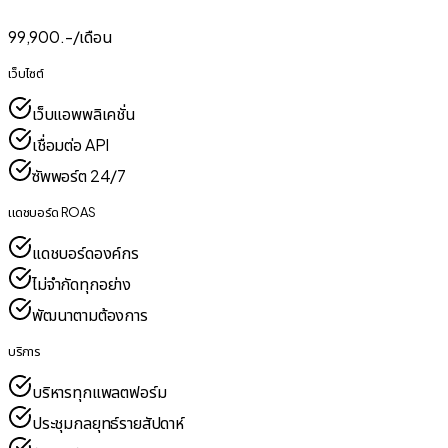
99,900
.-/
เดือน
เว็บไซต์
เว็บแอพพลิเคชั่น
เชื่อมต่อ API
ซัพพอร์ต 24/7
แดชบอร์ด ROAS
แดชบอร์ดองค์กร
ไม่จำกัดทุกอย่าง
พัฒนาตามต้องการ
บริการ
บริหารทุกแพลตฟอร์ม
ประชุมกลยุทธ์รายสัปดาห์