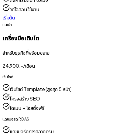
วิดีโอสอนใช้งาน
เริ่มต้น
แนะนำ
เครื่องมือเติบโต
สำหรับธุรกิจที่พร้อมขยาย
24,900
.-/
เดือน
เว็บไซต์
เว็บไซต์ Template (สูงสุด 5 หน้า)
โครงสร้าง SEO
โดเมน + โฮสติ้งฟรี
แดชบอร์ด ROAS
แดชบอร์ดการตลาดครบ