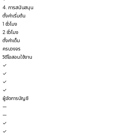
4. การสนับสนุน
ตั้งค่าเริ่มต้น
1 ชั่วโมง
2 ชั่วโมง
ตั้งค่าเต็ม
ครบวงจร
วิดีโอสอนใช้งาน
✓
✓
✓
✓
ผู้จัดการบัญชี
—
—
✓
✓