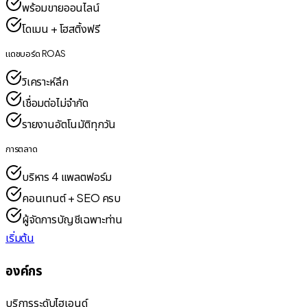
พร้อมขายออนไลน์
โดเมน + โฮสติ้งฟรี
แดชบอร์ด ROAS
วิเคราะห์ลึก
เชื่อมต่อไม่จำกัด
รายงานอัตโนมัติทุกวัน
การตลาด
บริหาร 4 แพลตฟอร์ม
คอนเทนต์ + SEO ครบ
ผู้จัดการบัญชีเฉพาะท่าน
เริ่มต้น
องค์กร
บริการระดับไฮเอนด์