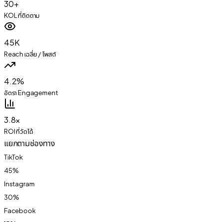
30+
KOL ที่ติดตาม
45K
Reach เฉลี่ย / โพสต์
4.2%
อัตรา Engagement
3.8×
ROI ที่วัดได้
แยกตามช่องทาง
TikTok
45
%
Instagram
30
%
Facebook