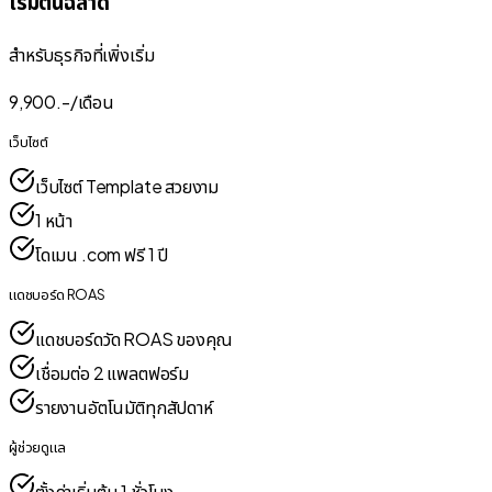
เริ่มต้นฉลาด
สำหรับธุรกิจที่เพิ่งเริ่ม
9,900
.-/
เดือน
เว็บไซต์
เว็บไซต์ Template สวยงาม
1 หน้า
โดเมน .com ฟรี 1 ปี
แดชบอร์ด ROAS
แดชบอร์ดวัด ROAS ของคุณ
เชื่อมต่อ 2 แพลตฟอร์ม
รายงานอัตโนมัติทุกสัปดาห์
ผู้ช่วยดูแล
ตั้งค่าเริ่มต้น 1 ชั่วโมง