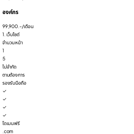
องค์กร
99,900
.-/
เดือน
1. เว็บไซต์
จำนวนหน้า
1
5
ไม่จำกัด
ตามต้องการ
รองรับมือถือ
✓
✓
✓
✓
โดเมนฟรี
.com