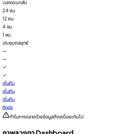
เวลาตอบกลับ
24 ชม.
12 ชม.
4 ชม.
1 ชม.
ประชุมกลยุทธ์
—
—
✓
✓
เริ่มต้น
เริ่มต้น
เริ่มต้น
ติดต่อ
ทำไมการตลาดด้วยข้อมูลถึงเหนื่อยเกินไป
ภาพลวงตา Dashboard