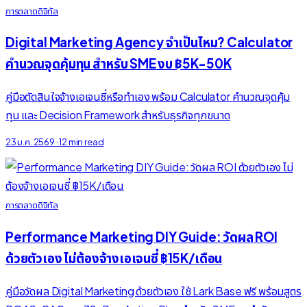
การตลาดดิจิทัล
Digital Marketing Agency จำเป็นไหม? Calculator
คำนวณจุดคุ้มทุน สำหรับ SME งบ ฿5K-50K
คู่มือตัดสินใจจ้างเอเจนซี่หรือทำเอง พร้อม Calculator คำนวณจุดคุ้ม
ทุน และ Decision Framework สำหรับธุรกิจทุกขนาด
23 ม.ค. 2569
·
12 min read
การตลาดดิจิทัล
Performance Marketing DIY Guide: วัดผล ROI
ด้วยตัวเอง ไม่ต้องจ้างเอเจนซี่ ฿15K/เดือน
คู่มือวัดผล Digital Marketing ด้วยตัวเอง ใช้ Lark Base ฟรี พร้อมสูตร