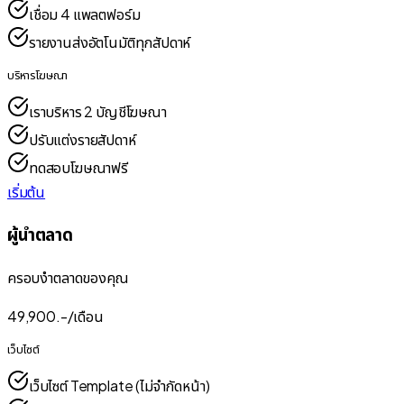
เชื่อม 4 แพลตฟอร์ม
รายงานส่งอัตโนมัติทุกสัปดาห์
บริหารโฆษณา
เราบริหาร 2 บัญชีโฆษณา
ปรับแต่งรายสัปดาห์
ทดสอบโฆษณาฟรี
เริ่มต้น
ผู้นำตลาด
ครอบงำตลาดของคุณ
49,900
.-/
เดือน
เว็บไซต์
เว็บไซต์ Template (ไม่จำกัดหน้า)