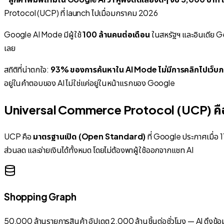
Protocol (UCP) ที่ launch ไปเมื่อมกราคม 2026
Google AI Mode มีผู้ใช้
100 ล้านคนต่อเดือน
ในสหรัฐฯ และอินเดีย Ge
เลย
สถิติที่น่าตกใจ:
93% ของการค้นหาใน AI Mode ไม่มีการคลิกไปเว็
อยู่ในคำตอบของ AI ไม่ใช่แค่อยู่ในหน้าแรกของ Google
Universal Commerce Protocol (UCP) คืออ
UCP คือ
มาตรฐานเปิด (Open Standard)
ที่ Google ประกาศเมื่อ
ส่วนลด และจ่ายเงินได้ทั้งหมด
โดยไม่ต้องพาผู้ใช้ออกจากแชท AI
Shopping Graph
50,000 ล้านรายการสินค้า อัปเดต 2,000 ล้านชิ้นต่อชั่วโมง — AI ดึงข้อม