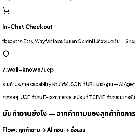
In-Chat Checkout
ซื้อของจาก Etsy, Wayfair ได้เลยในแชท Gemini ไม่ต้องเปิดเว็บ — Sh
/.well-known/ucp
ร้านค้าประกาศ capability ผ่านไฟล์ JSON ที่ URL มาตรฐาน — AI Agent
คิดง่ายๆ: UCP ทำกับ E-commerce เหมือนที่ TCP/IP ทำกับอินเทอร์เน
มันทำงานยังไง — จากคำถามของลูกค้าถึงการจ
Flow: ลูกค้าถาม → AI ตอบ → ซื้อเลย