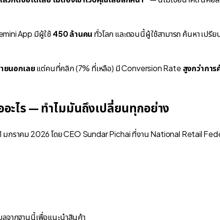
mini App มีผู้ใช้
450 ล้านคน
ทั่วโลก และตอนนี้ผู้ใช้สามารถ
ค้นหา เปรีย
บภายนอกเลย
แต่คนที่คลิก (7% ที่เหลือ) มี Conversion Rate
สูงกว่าการค
ะไร — ทำไมมันถึงเปลี่ยนทุกอย่าง
 11 มกราคม 2026 โดย CEO Sundar Pichai ที่งาน National Retail Fe
ูลจากฐานนี้เพื่อแนะนำสินค้า