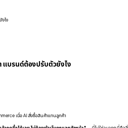
ยังไง
า แบรนด์ต้องปรับตัวยังไง
้วกดซื้อได้เลย ไม่ต้องเข้าเว็บคุณเลยสักหน้า"
— นี่ไม่ใช่อนาคต นี่คื