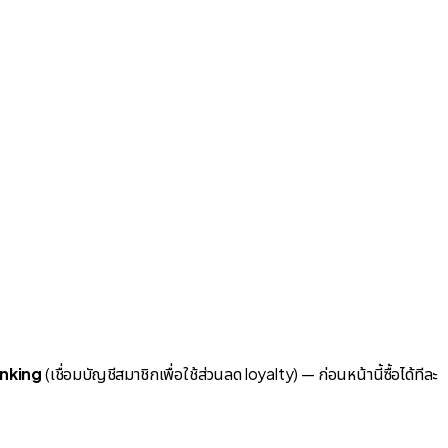
inking
(เชื่อมบัญชีสมาชิกเพื่อใช้ส่วนลด loyalty) — ก่อนหน้านี้ซื้อได้ทีละ