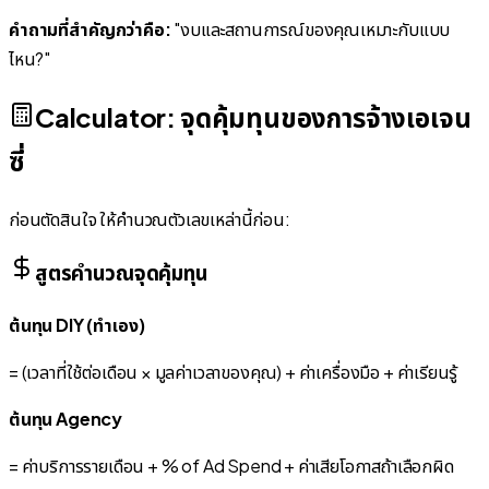
คำถามที่สำคัญกว่าคือ:
"งบและสถานการณ์ของคุณเหมาะกับแบบ
ไหน?"
Calculator: จุดคุ้มทุนของการจ้างเอเจน
ซี่
ก่อนตัดสินใจ ให้คำนวณตัวเลขเหล่านี้ก่อน:
สูตรคำนวณจุดคุ้มทุน
ต้นทุน DIY (ทำเอง)
= (เวลาที่ใช้ต่อเดือน × มูลค่าเวลาของคุณ) + ค่าเครื่องมือ + ค่าเรียนรู้
ต้นทุน Agency
= ค่าบริการรายเดือน + % of Ad Spend + ค่าเสียโอกาสถ้าเลือกผิด