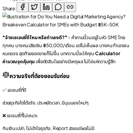
Share:
"จ้างเอเจนซี่ดีไหม หรือทำเองดี?"
- คำถามนี้วนอยู่ในหัว SME ไทย
ทุกคน บางคนเสียเงิน ฿50,000/เดือน แต่ไม่เห็นผล บางคนทำเองจน
หมดแรง สุดท้ายยอดขายก็ไม่ขึ้น บทความนี้จะให้คุณ
Calculator
คำนวณจุดคุ้มทุน
เพื่อตัดสินใจอย่างมีเหตุผล ไม่ใช่แค่ความรู้สึก
ความจริงที่ต้องยอมรับก่อน
✅ เอเจนซี่ที่ดี
ช่วยธุรกิจโตได้จริง, ประหยัดเวลา, มีมุมมองใหม่ๆ
❌ เอเจนซี่ที่ไม่เหมาะ
กินเงินเปล่า, ไม่เข้าใจธุรกิจ, Report สวยแต่ผลไม่มี