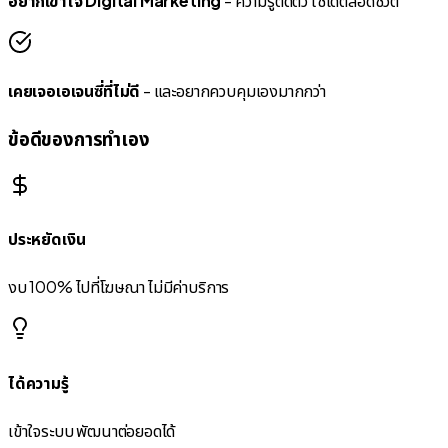
อยากเข้าใจ Digital Marketing
- ความรู้ติดตัว ใช้ได้ตลอดชีวิต
เคยเจอเอเจนซี่ที่ไม่ดี
- และอยากควบคุมเองมากกว่า
ข้อดีของการทำเอง
ประหยัดเงิน
งบ 100% ไปที่โฆษณา ไม่มีค่าบริการ
ได้ความรู้
เข้าใจระบบ พัฒนาต่อยอดได้