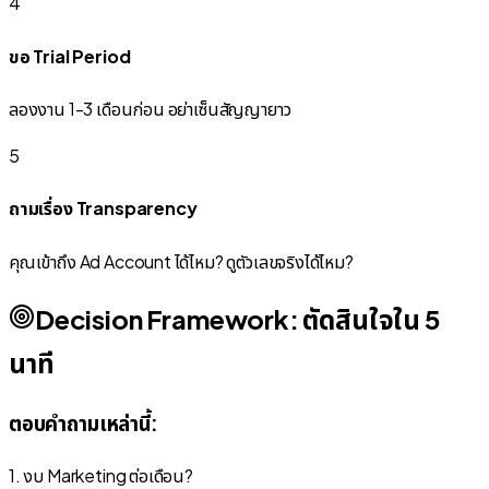
4
ขอ Trial Period
ลองงาน 1-3 เดือนก่อน อย่าเซ็นสัญญายาว
5
ถามเรื่อง Transparency
คุณเข้าถึง Ad Account ได้ไหม? ดูตัวเลขจริงได้ไหม?
Decision Framework: ตัดสินใจใน 5
นาที
ตอบคำถามเหล่านี้:
1. งบ Marketing ต่อเดือน?