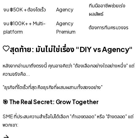
ทีมมืออาชีพช่วยเร่ง
งบ ฿50K + ต้องโตเร็ว
Agency
ผลลัพธ์
งบ ฿100K+ + Multi-
Agency
ต้องการทีมครบวงจร
platform
Premium
สุดท้าย: มันไม่ใช่เรื่อง "DIY vs Agency"
หลังจากอ่านมาถึงตรงนี้ คุณอาจคิดว่า "ต้องเลือกอย่างใดอย่างหนึ่ง" แต่
ความจริงคือ...
"ธุรกิจที่โตเร็วที่สุด คือธุรกิจที่ผสมผสานทั้งสองอย่าง"
🎯 The Real Secret: Grow Together
SME ที่ประสบความสำเร็จไม่ได้เลือก "ทำเองตลอด" หรือ "จ้างตลอด" แต่
พวกเขา: