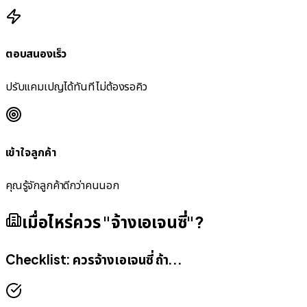
ตอบสนองเร็ว
ปรับแคมเปญได้ทันที ไม่ต้องรอคิว
เข้าใจลูกค้า
คุณรู้จักลูกค้าดีกว่าคนนอก
เมื่อไหร่ควร "จ้างเอเจนซี่"?
Checklist: ควรจ้างเอเจนซี่ ถ้า...