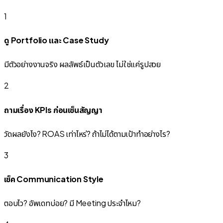
1
ดู Portfolio และ Case Study
มีตัวอย่างงานจริง ผลลัพธ์เป็นตัวเลข ไม่ใช่แค่รูปสวย
2
ถามเรื่อง KPIs ก่อนเซ็นสัญญา
วัดผลยังไง? ROAS เท่าไหร่? ถ้าไม่ได้ตามเป้าทำอย่างไร?
3
เช็ค Communication Style
ตอบไว? อัพเดทบ่อย? มี Meeting ประจำไหม?