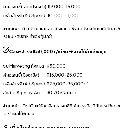
ค่าเอเจนซี่ (ราคาประหยัด)
฿9,000-15,000
เหลือสำหรับ Ad Spend
฿5,000-11,000
คำแนะนำ:
ถ้าไม่มีเวลาเลย อาจจ้างเอเจนซี่ราคาประหยัด แต่ถ้ามีเวลา 5-
10 ชม./สัปดาห์ ทำเองคุ้มกว่า
Case 3: งบ ฿50,000+/เดือน → จ้างได้ถ้าเลือกถูก
งบ Marketing ทั้งหมด
฿50,000
ค่าเอเจนซี่ (มืออาชีพ)
฿15,000-25,000
เหลือสำหรับ Ad Spend
฿25,000-35,000 ✅
สัดส่วน Agency:Ads
30:70 หรือดีกว่า
คำแนะนำ:
จ้างได้! แต่ต้องเลือกเอเจนซี่ที่เข้าใจธุรกิจ มี Track Record
และวัดผลได้ชัดเจน