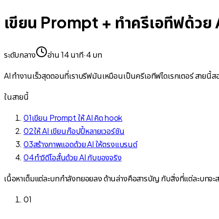
เขียน Prompt + ทำครีเอทีฟด้วย 
ระดับกลาง
อ่าน 14 นาที
·
4
บท
AI ทำงานเร็วสุดตอนที่เราบรีฟมันเหมือนเป็นครีเอทีฟไดเรกเตอร์ สายนี้สอ
ในสายนี้
01
เขียน Prompt ให้ AI คิด hook
02
ให้ AI เขียนก๊อปปี้หลายเวอร์ชัน
03
สร้างภาพแอดด้วย AI ให้ตรงแบรนด์
04
ทำวิดีโอสั้นด้วย AI กับของจริง
เนื้อหาเต็มแต่ละบทกำลังทยอยลง ด้านล่างคือสารบัญ กับสิ่งที่แต่ละบทจ
01