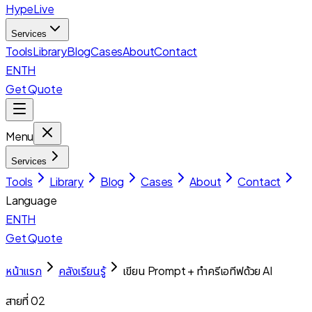
HypeLive
Services
Tools
Library
Blog
Cases
About
Contact
EN
TH
Get Quote
Menu
Services
Tools
Library
Blog
Cases
About
Contact
Language
EN
TH
Get Quote
หน้าแรก
คลังเรียนรู้
เขียน Prompt + ทำครีเอทีฟด้วย AI
สายที่ 02