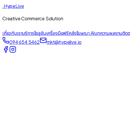
.HypeLive
Creative Commerce Solution
เกี่ยวกับเรา
บริการ
โซลูชัน
เครื่องมือฟรี
คลังโฆษณา AI
บทความ
ผลงาน
ติดต
094 654 5462
mkt@hypelive.io