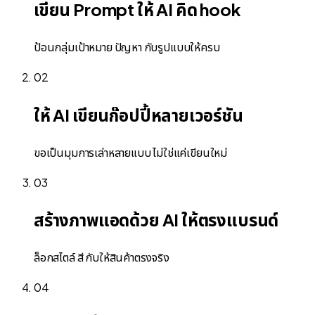
เขียน Prompt ให้ AI คิด hook
ป้อนกลุ่มเป้าหมาย ปัญหา กับรูปแบบให้ครบ
02
ให้ AI เขียนก๊อปปี้หลายเวอร์ชัน
ขอเป็นมุมการเล่าหลายแบบ ไม่ใช่แค่เขียนใหม่
03
สร้างภาพแอดด้วย AI ให้ตรงแบรนด์
ล็อกสไตล์ สี กับให้สินค้าตรงจริง
04