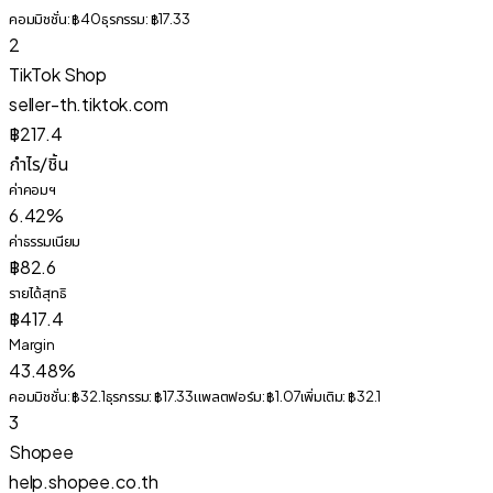
คอมมิชชั่น:
฿40
ธุรกรรม:
฿17.33
2
TikTok Shop
seller-th.tiktok.com
฿217.4
กำไร/ชิ้น
ค่าคอมฯ
6.42%
ค่าธรรมเนียม
฿82.6
รายได้สุทธิ
฿417.4
Margin
43.48%
คอมมิชชั่น:
฿32.1
ธุรกรรม:
฿17.33
แพลตฟอร์ม:
฿1.07
เพิ่มเติม:
฿32.1
3
Shopee
help.shopee.co.th