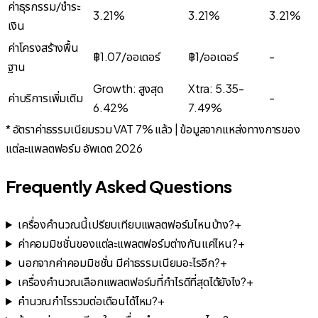
ค่าธุรกรรม/ชำระ
3.21%
3.21%
3.21%
เงิน
ค่าโครงสร้างพื้น
฿1.07/ออเดอร์
฿1/ออเดอร์
-
ฐาน
Growth: สูงสุด
Xtra: 5.35-
ค่าบริการเพิ่มเติม
-
6.42%
7.49%
* อัตราค่าธรรมเนียมรวม VAT 7% แล้ว | ข้อมูลจากแหล่งทางการของ
แต่ละแพลตฟอร์ม อัพเดต 2026
Frequently Asked Questions
เครื่องคำนวณนี้เปรียบเทียบแพลตฟอร์มไหนบ้าง?
+
ค่าคอมมิชชั่นของแต่ละแพลตฟอร์มต่างกันแค่ไหน?
+
นอกจากค่าคอมมิชชั่น มีค่าธรรมเนียมอะไรอีก?
+
เครื่องคำนวณเลือกแพลตฟอร์มที่กำไรดีที่สุดได้ยังไง?
+
คำนวณกำไรรวมต่อเดือนได้ไหม?
+