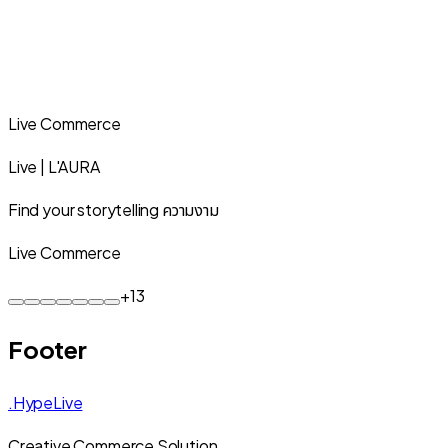
Live Commerce
Live | L'AURA
Find your storytelling ความงาม
Live Commerce
+
13
Footer
.HypeLive
Creative Commerce Solution