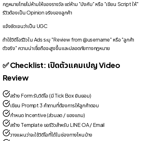
กฎหมายไทยไม่ห้ามให้ของรางวัล แต่ห้าม "บังคับ" หรือ "เขียน Script ให้"
รีวิวต้องเป็น Opinion จริงของลูกค้า
แจ้งชัดเจนว่าเป็น UGC
ถ้าใช้วิดีโอรีวิวใน Ads ระบุ "Review from @username" หรือ "ลูกค้า
ตัวจริง" ความน่าเชื่อถือจะสูงขึ้นและปลอดภัยทางกฎหมาย
✅ Checklist: เปิดตัวแคมเปญ Video
Review
สร้าง Form รับวิดีโอ (มี Tick Box ยินยอม)
เขียน Prompt 3 คำถามที่ต้องการให้ลูกค้าตอบ
กำหนด Incentive (ส่วนลด / ของแถม)
สร้าง Template ขอรีวิวสำหรับ LINE OA / Email
วางแผนว่าจะใช้วิดีโอที่ได้ในช่องทางไหนบ้าง