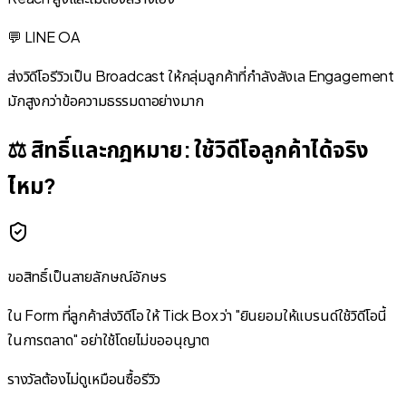
💬 LINE OA
ส่งวิดีโอรีวิวเป็น Broadcast ให้กลุ่มลูกค้าที่กำลังลังเล Engagement
มักสูงกว่าข้อความธรรมดาอย่างมาก
⚖️ สิทธิ์และกฎหมาย: ใช้วิดีโอลูกค้าได้จริง
ไหม?
ขอสิทธิ์เป็นลายลักษณ์อักษร
ใน Form ที่ลูกค้าส่งวิดีโอ ให้ Tick Box ว่า "ยินยอมให้แบรนด์ใช้วิดีโอนี้
ในการตลาด" อย่าใช้โดยไม่ขออนุญาต
รางวัลต้องไม่ดูเหมือนซื้อรีวิว