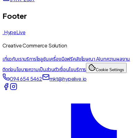
Footer
.HypeLive
Creative Commerce Solution
เกี่ยวกับเรา
บริการ
โซลูชัน
เครื่องมือฟรี
คลังโฆษณา AI
บทความ
ผลงาน
ติดต่อ
นโยบายความเป็นส่วนตัว
เงื่อนไขบริการ
Cookie Settings
094 654 5462
mkt@hypelive.io