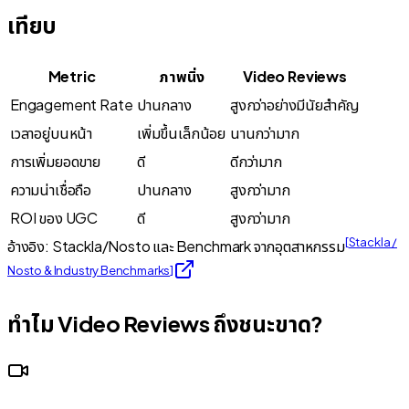
เทียบ
Metric
ภาพนิ่ง
Video Reviews
Engagement Rate
ปานกลาง
สูงกว่าอย่างมีนัยสำคัญ
เวลาอยู่บนหน้า
เพิ่มขึ้นเล็กน้อย
นานกว่ามาก
การเพิ่มยอดขาย
ดี
ดีกว่ามาก
ความน่าเชื่อถือ
ปานกลาง
สูงกว่ามาก
ROI ของ UGC
ดี
สูงกว่ามาก
[
Stackla /
อ้างอิง: Stackla/Nosto และ Benchmark จากอุตสาหกรรม
Nosto & Industry Benchmarks
]
ทำไม Video Reviews ถึงชนะขาด?