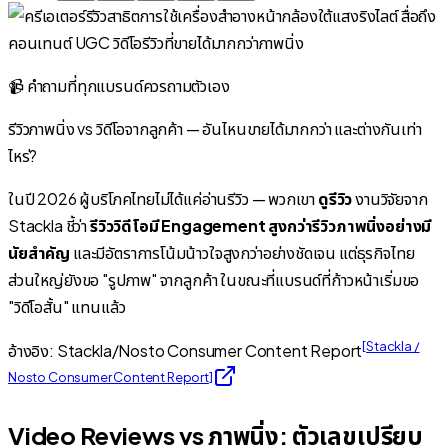
📹 คำถามที่ทุกแบรนด์ควรถามตัวเอง
รีวิวภาพนิ่ง vs วิดีโอจากลูกค้า — อันไหนขายได้มากกว่า และต่างกันเท่า
ไหร่?
ในปี 2026 ผู้บริโภคไทยไม่ได้แค่อ่านรีวิว — พวกเขา
ดูรีวิว
งานวิจัยจาก
Stackla ชี้ว่า
รีวิววิดีโอมี Engagement สูงกว่ารีวิวภาพนิ่งอย่างมี
นัยสำคัญ
และมีอัตราการโน้มน้าวใจสูงกว่าอย่างชัดเจน แต่ธุรกิจไทย
ส่วนใหญ่ยังขอ "รูปภาพ" จากลูกค้า ในขณะที่แบรนด์ที่ก้าวหน้าเริ่มขอ
"วิดีโอสั้น" แทนแล้ว
[
Stackla /
อ้างอิง: Stackla/Nosto Consumer Content Report
Nosto Consumer Content Report
]
Video Reviews vs ภาพนิ่ง: ตัวเลขเปรียบ