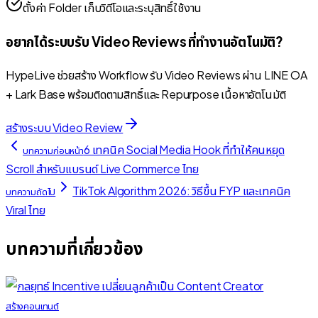
ตั้งค่า Folder เก็บวิดีโอและระบุสิทธิ์ใช้งาน
อยากได้ระบบรับ Video Reviews ที่ทำงานอัตโนมัติ?
HypeLive ช่วยสร้าง Workflow รับ Video Reviews ผ่าน LINE OA
+ Lark Base พร้อมติดตามสิทธิ์และ Repurpose เนื้อหาอัตโนมัติ
สร้างระบบ Video Review
6 เทคนิค Social Media Hook ที่ทำให้คนหยุด
บทความก่อนหน้า
Scroll สำหรับแบรนด์ Live Commerce ไทย
TikTok Algorithm 2026: วิธีขึ้น FYP และเทคนิค
บทความถัดไป
Viral ไทย
บทความที่เกี่ยวข้อง
สร้างคอนเทนต์