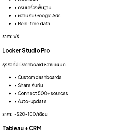
• ครบเครื่องพื้นฐาน
• ผสานกับ Google Ads
• Real-time data
ราคา: ฟรี
Looker Studio Pro
ธุรกิจที่มี Dashboard หลายแผนก
• Custom dashboards
• Share กับทีม
• Connect 500+ sources
• Auto-update
ราคา: ~$20-100/เดือน
Tableau + CRM