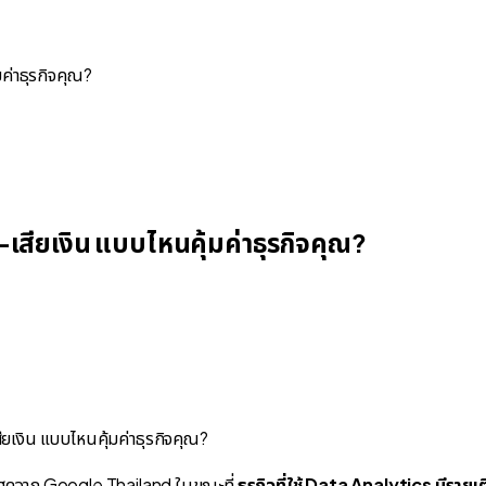
มค่าธุรกิจคุณ?
ี-เสียเงิน แบบไหนคุ้มค่าธุรกิจคุณ?
ล่าสุดจาก Google Thailand ในขณะที่
ธุรกิจที่ใช้ Data Analytics มีรายเต