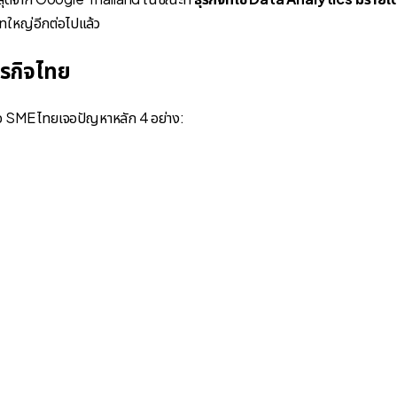
ษัทใหญ่อีกต่อไปแล้ว
ุรกิจไทย
กิจ SME ไทยเจอปัญหาหลัก 4 อย่าง: