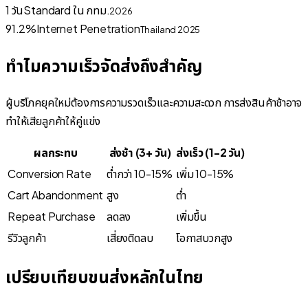
1 วัน
Standard ใน กทม.
2026
91.2%
Internet Penetration
Thailand 2025
ทำไมความเร็วจัดส่งถึงสำคัญ
ผู้บริโภคยุคใหม่ต้องการความรวดเร็วและความสะดวก การส่งสินค้าช้าอาจ
ทำให้เสียลูกค้าให้คู่แข่ง
ผลกระทบ
ส่งช้า (3+ วัน)
ส่งเร็ว (1-2 วัน)
Conversion Rate
ต่ำกว่า 10-15%
เพิ่ม 10-15%
Cart Abandonment
สูง
ต่ำ
Repeat Purchase
ลดลง
เพิ่มขึ้น
รีวิวลูกค้า
เสี่ยงติดลบ
โอกาสบวกสูง
เปรียบเทียบขนส่งหลักในไทย