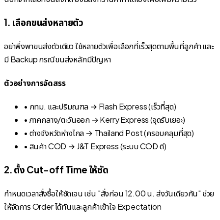
1. เลือกขนส่งหลายตัว
อย่าพึ่งพาขนส่งตัวเดียว ใช้หลายตัวเพื่อเลือกที่เร็วสุดตามพื้นที่ลูกค้า และ
มี Backup กรณีขนส่งหลักมีปัญหา
ตัวอย่างการจัดสรร
• กทม. และปริมณฑล → Flash Express (เร็วที่สุด)
• ภาคกลาง/ตะวันออก → Kerry Express (จุดรับเยอะ)
• ต่างจังหวัดห่างไกล → Thailand Post (ครอบคลุมที่สุด)
• สินค้า COD → J&T Express (ระบบ COD ดี)
2. ตั้ง Cut-off Time ให้ชัด
กำหนดเวลาสั่งซื้อให้ชัดเจน เช่น "สั่งก่อน 12.00 น. ส่งวันเดียวกัน" ช่วย
ให้จัดการ Order ได้ทันและลูกค้าเข้าใจ Expectation