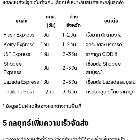
แต่ละขนส่งมีจุดเด่นต่างกัน เลือกให้เหมาะกับสินค้าและกลุ่มลูกค้า
กทม.
ต่าง
ขนส่ง
จุดเด่น
(วัน)
จังหวัด
Flash Express
1 วัน
1-2 วัน
เร็วมาก ติดตามง่าย
Kerry Express
1 วัน
1-2 วัน
จุดรับเยอะ บริการดี
J&T Express
1 วัน
2-3 วัน
ราคาถูก COD ดี
Shopee
เชื่อมต่อ Shopee
1 วัน
2-3 วัน
Express
สมบูรณ์
Lazada Express
1 วัน
2-3 วัน
เชื่อมต่อ Lazada สมบูรณ์
Thailand Post
1-2 วัน
3-5 วัน
ครอบคลุมทั่วไทย ราคาถูก
* ข้อมูลเป็นค่าเฉลี่ย อาจแตกต่างตามพื้นที่
5 กลยุทธ์เพิ่มความเร็วจัดส่ง
นอกจากเลือกขนส่งที่ดี ยังมีสิ่งที่ร้านค้าทำได้เองเพื่อเพิ่มความเร็ว