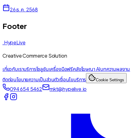
26 ธ.ค. 2568
Footer
.HypeLive
Creative Commerce Solution
เกี่ยวกับเรา
บริการ
โซลูชัน
เครื่องมือฟรี
คลังโฆษณา AI
บทความ
ผลงาน
ติดต่อ
นโยบายความเป็นส่วนตัว
เงื่อนไขบริการ
Cookie Settings
094 654 5462
mkt@hypelive.io