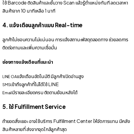
ใช้ Barcode ติดสินค้าและชั้นวาง Scan แล้วรู้ตำแหน่งทันที ลดเวลาหา
สินค้าจาก 10 นาทีเหลือ 1 นาที
4. แจ้งเตือนลูกค้าแบบ Real-time
ลูกค้าไม่ชอบความไม่แน่นอน การแจ้งสถานะพัสดุตลอดทาง ช่วยลดการ
ติดต่อถามและเพิ่มความเชื่อมั่น
ช่องทางแจ้งเตือนที่แนะนำ
แจ้งเตือนอัตโนมัติ มีลูกค้าเปิดอ่านสูง
LINE OA
เข้าถึงลูกค้าที่ไม่ได้ใช้ LINE
SMS
มีรายละเอียดครบ ติดตามย้อนหลังได้
Email
5. ใช้ Fulfillment Service
ถ้ายอดสั่งเยอะ อาจใช้บริการ Fulfillment Center ให้จัดการแทน มีคลัง
สินค้าหลายที่ ส่งจากจุดใกล้ลูกค้าสุด