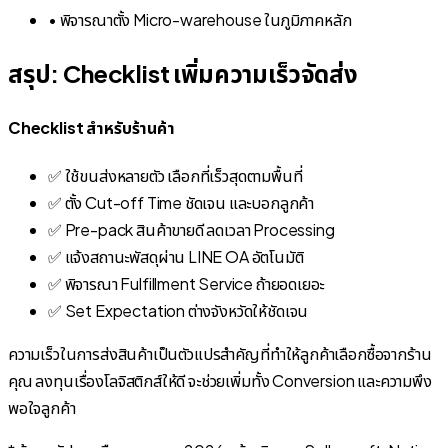
• พิจารณาตั้ง Micro-warehouse ในภูมิภาคหลัก
สรุป: Checklist เพิ่มความเร็วจัดส่ง
Checklist สำหรับร้านค้า
✅ ใช้ขนส่งหลายตัว เลือกที่เร็วสุดตามพื้นที่
✅ ตั้ง Cut-off Time ชัดเจน และบอกลูกค้า
✅ Pre-pack สินค้าขายดี ลดเวลา Processing
✅ แจ้งสถานะพัสดุผ่าน LINE OA อัตโนมัติ
✅ พิจารณา Fulfillment Service ถ้ายอดเยอะ
✅ Set Expectation ต่างจังหวัดให้ชัดเจน
ความเร็วในการส่งสินค้าเป็นตัวแปรสำคัญที่ทำให้ลูกค้าเลือกซื้อจากร้าน
คุณ ลงทุนเรื่องโลจิสติกส์ให้ดี จะช่วยเพิ่มทั้ง Conversion และความพึง
พอใจลูกค้า