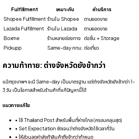
Fulfillment
เหมาะกับ
ค่าบริการ
Shopee Fulfillment
ร้านใน Shopee
ตามยอดขาย
Lazada Fulfillment
ร้านใน Lazada
ตามยอดขาย
Boxme
ร้านหลายช่องทาง
ต่อชิ้น + Storage
Pickupp
Same-day กทม.
ต่อเที่ยว
ความท้าทาย: ต่างจังหวัดยังช้ากว่า
แม้กรุงเทพฯ จะมี Same-day เป็นมาตรฐาน แต่ต่างจังหวัดยังช้ากว่า 1-
3 วัน เป็นโอกาสสำหรับร้านค้าที่แก้ปัญหานี้ได้
แนวทางแก้ไข
• ใช้ Thailand Post สำหรับพื้นที่ห่างไกล (ครอบคลุมสุด)
• Set Expectation ชัดเจนว่าต่างจังหวัดใช้เวลากี่วัน
• ให้ส่วนลดค่าส่งถ้าสินค้าถึงช้ากว่ากำหนด