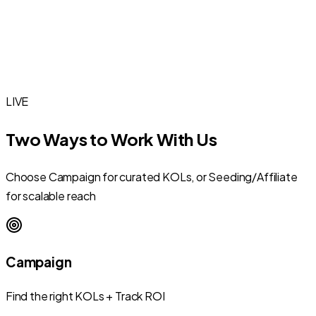
LIVE
Two Ways to Work With Us
Choose Campaign for curated KOLs, or Seeding/Affiliate
for scalable reach
Campaign
Find the right KOLs + Track ROI