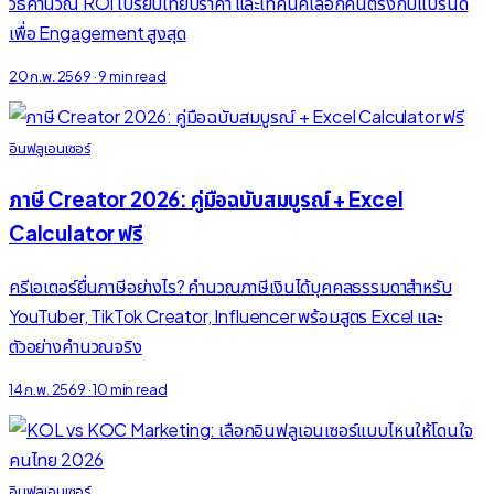
วิธีคำนวณ ROI เปรียบเทียบราคา และเทคนิคเลือกคนตรงกับแบรนด์
เพื่อ Engagement สูงสุด
20 ก.พ. 2569
·
9 min read
อินฟลูเอนเซอร์
ภาษี Creator 2026: คู่มือฉบับสมบูรณ์ + Excel
Calculator ฟรี
ครีเอเตอร์ยื่นภาษีอย่างไร? คำนวณภาษีเงินได้บุคคลธรรมดาสำหรับ
YouTuber, TikTok Creator, Influencer พร้อมสูตร Excel และ
ตัวอย่างคำนวณจริง
14 ก.พ. 2569
·
10 min read
อินฟลูเอนเซอร์