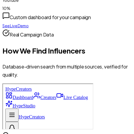
YouTube
10
%
Custom dashboard for your campaign
See Live Demo
Real Campaign Data
How We Find Influencers
Database-driven search from multiple sources, verified for
quality.