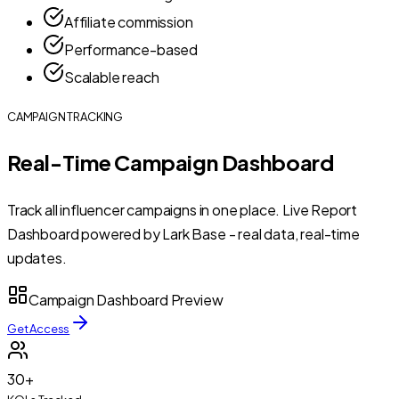
Affiliate commission
Performance-based
Scalable reach
CAMPAIGN TRACKING
Real-Time Campaign Dashboard
Track all influencer campaigns in one place. Live Report
Dashboard powered by Lark Base - real data, real-time
updates.
Campaign Dashboard Preview
Get Access
30+