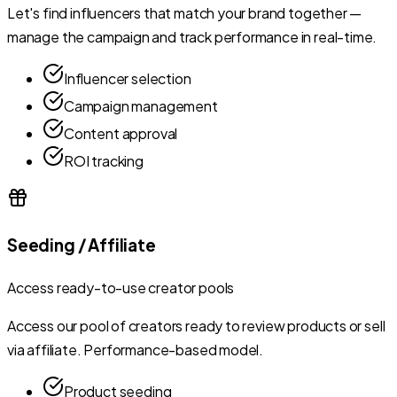
Let's find influencers that match your brand together —
manage the campaign and track performance in real-time.
Influencer selection
Campaign management
Content approval
ROI tracking
Seeding / Affiliate
Access ready-to-use creator pools
Access our pool of creators ready to review products or sell
via affiliate. Performance-based model.
Product seeding