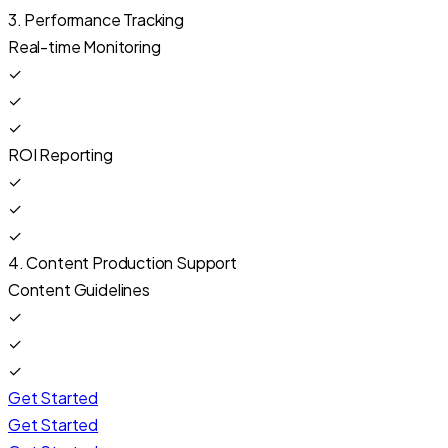
3. Performance Tracking
Real-time Monitoring
✓
✓
✓
ROI Reporting
✓
✓
✓
4. Content Production Support
Content Guidelines
✓
✓
✓
Get Started
Get Started