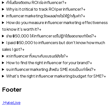
ทำไมต้องติดตาม ROI ต่อ influencer?
+
Why is it critical to track ROI per influencer?
+
influencer marketing วัดผลอย่างไรให้รู้ว่าคุ้มค่า?
+
How do you measure influencer marketing effectiveness
to know it's worth it?
+
จ่าย ฿50,000 ให้ influencer แต่ไม่รู้ว่าได้ยอดขายเท่าไหร่?
+
I paid ฿50,000 to influencers but don't know how much
sales I got?
+
หา influencer ที่เหมาะกับแบรนด์ยังไง?
+
How to find the right influencer for your brand?
+
งบ influencer marketing สำหรับ SME ควรเป็นเท่าไหร่?
+
What's the right influencer marketing budget for SME?
+
Footer
.HypeLive