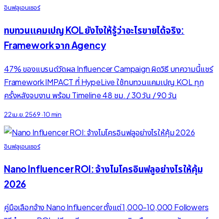
อินฟลูเอนเซอร์
ทบทวนแคมเปญ KOL ยังไงให้รู้ว่าอะไรขายได้จริง:
Framework จาก Agency
47% ของแบรนด์วัดผล Influencer Campaign ผิดวิธี บทความนี้แชร์
Framework IMPACT ที่ HypeLive ใช้ทบทวนแคมเปญ KOL ทุก
ครั้งหลังจบงาน พร้อม Timeline 48 ชม. / 30 วัน / 90 วัน
22 เม.ย. 2569
·
10 min
อินฟลูเอนเซอร์
Nano Influencer ROI: จ้างไมโครอินฟลูอย่างไรให้คุ้ม
2026
คู่มือเลือกจ้าง Nano Influencer ตั้งแต่ 1,000-10,000 Followers