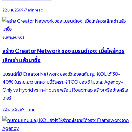
22 มิ.ย. 2569
·
7 min read
อินฟลูเอนเซอร์
สร้าง Creator Network ของแบรนด์เอง: เมื่อไหร่ควร
เลิกเช่า แล้วมาซื้อ
แบรนด์ที่มี Creator Network ของตัวเองลดต้นทุน KOL ได้ 30-
40% ในระยะยาว บทความนี้วิเคราะห์ TCO ของ 3 โมเดล: Agency-
Only vs Hybrid vs In-House พร้อม Roadmap สร้างเครือข่ายครีเอ
เตอร์
22 เม.ย. 2569
·
11 min