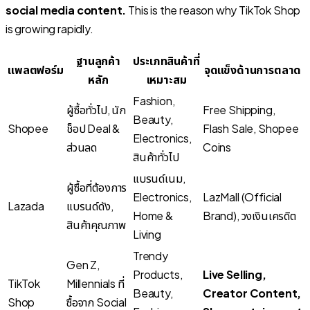
social media content.
This is the reason why TikTok Shop
is growing rapidly.
ฐานลูกค้า
ประเภทสินค้าที่
แพลตฟอร์ม
จุดแข็งด้านการตลาด
หลัก
เหมาะสม
Fashion,
ผู้ซื้อทั่วไป, นัก
Free Shipping,
Beauty,
Shopee
ช็อป Deal &
Flash Sale, Shopee
Electronics,
ส่วนลด
Coins
สินค้าทั่วไป
แบรนด์เนม,
ผู้ซื้อที่ต้องการ
Electronics,
LazMall (Official
Lazada
แบรนด์ดัง,
Home &
Brand), วงเงินเครดิต
สินค้าคุณภาพ
Living
Trendy
Gen Z,
Products,
Live Selling,
TikTok
Millennials ที่
Beauty,
Creator Content,
Shop
ซื้อจาก Social