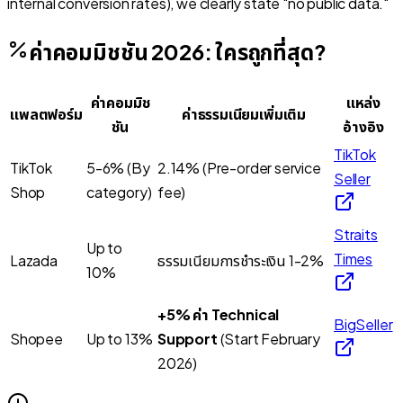
internal conversion rates), we clearly state "no public data."
ค่าคอมมิชชัน 2026: ใครถูกที่สุด?
ค่าคอมมิช
แหล่ง
แพลตฟอร์ม
ค่าธรรมเนียมเพิ่มเติม
ชัน
อ้างอิง
TikTok
TikTok
5-6%
(By
2.14% (Pre-order service
Seller
Shop
category)
fee)
Straits
Up to
Times
Lazada
ธรรมเนียมการชำระเงิน 1-2%
10%
+5% ค่า Technical
BigSeller
Shopee
Up to 13%
Support
(Start February
2026)