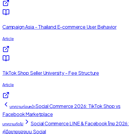
Campaign Asia - Thailand E-commerce User Behavior
Article
TikTok Shop Seller University - Fee Structure
Article
Social Commerce 2026: TikTok Shop vs
บทความก่อนหน้า
Facebook Marketplace
Social Commerce LINE & Facebook ไทย 2026:
บทความถัดไป
คู่มือขายของบน Social