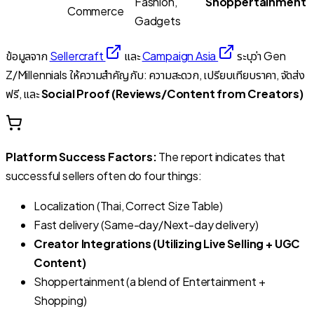
Fashion,
Shoppertainment
Commerce
Gadgets
ข้อมูลจาก
Sellercraft
และ
Campaign Asia
ระบุว่า Gen
Z/Millennials ให้ความสำคัญกับ: ความสะดวก, เปรียบเทียบราคา, จัดส่ง
ฟรี, และ
Social Proof (Reviews/Content from Creators)
Platform Success Factors:
The report indicates that
successful sellers often do four things:
Localization (Thai, Correct Size Table)
Fast delivery (Same-day/Next-day delivery)
Creator Integrations (Utilizing Live Selling + UGC
Content)
Shoppertainment (a blend of Entertainment +
Shopping)