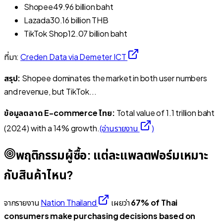
Shopee
49.96 billion baht
Lazada
30.16 billion THB
TikTok Shop
12.07 billion baht
ที่มา:
Creden Data via Demeter ICT
สรุป:
Shopee dominates the market in both user numbers
and revenue, but TikTok...
ข้อมูลตลาด E-commerce ไทย:
Total value of 1.1 trillion baht
(2024) with a 14% growth.
(อ่านรายงาน
)
พฤติกรรมผู้ซื้อ: แต่ละแพลตฟอร์มเหมาะ
กับสินค้าไหน?
จากรายงาน
Nation Thailand
เผยว่า
67% of Thai
consumers make purchasing decisions based on