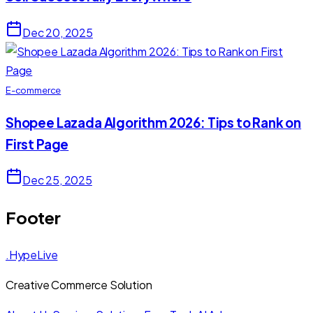
Dec 20, 2025
E-commerce
Shopee Lazada Algorithm 2026: Tips to Rank on
First Page
Dec 25, 2025
Footer
.HypeLive
Creative Commerce Solution