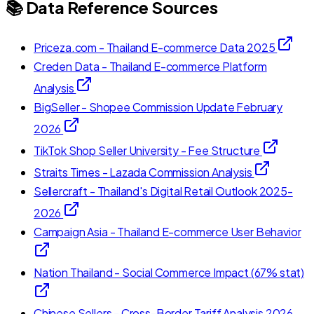
📚 Data Reference Sources
Priceza.com - Thailand E-commerce Data 2025
Creden Data - Thailand E-commerce Platform
Analysis
BigSeller - Shopee Commission Update February
2026
TikTok Shop Seller University - Fee Structure
Straits Times - Lazada Commission Analysis
Sellercraft - Thailand's Digital Retail Outlook 2025-
2026
Campaign Asia - Thailand E-commerce User Behavior
Nation Thailand - Social Commerce Impact (67% stat)
Chinese Sellers - Cross-Border Tariff Analysis 2026