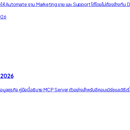
ห้ Automate งาน Marketing ขาย และ Support ได้โดยไม่ต้องจ้างทีม De
ย 2026
ุรกิจ คู่มือนี้อธิบาย MCP Server ตัวอย่างสำหรับอีคอมเมิร์ซและวิธีเริ