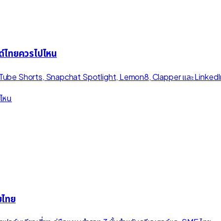
ด์ไทยควรไปไหน
 YouTube Shorts, Snapchat Spotlight, Lemon8, Clapper และ LinkedI
ยไทย