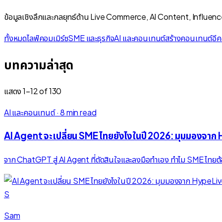
ข้อมูลเชิงลึกและกลยุทธ์ด้าน Live Commerce, AI Content, Influen
ทั้งหมด
ไลฟ์คอมเมิร์ซ
SME และธุรกิจ
AI และคอนเทนต์
สร้างคอนเทนต์
อีค
บทความล่าสุด
แสดง
1
–
12
of
130
AI และคอนเทนต์
·
8 min read
AI Agent จะเปลี่ยน SME ไทยยังไงในปี 2026: มุมมองจาก
จาก ChatGPT สู่ AI Agent ที่ตัดสินใจและลงมือทำเอง ทำไม SME ไทยต้อ
S
Sam