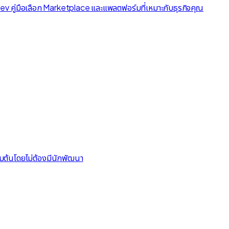
v คู่มือเลือก Marketplace และแพลตฟอร์มที่เหมาะกับธุรกิจคุณ
่มต้นโดยไม่ต้องมีนักพัฒนา