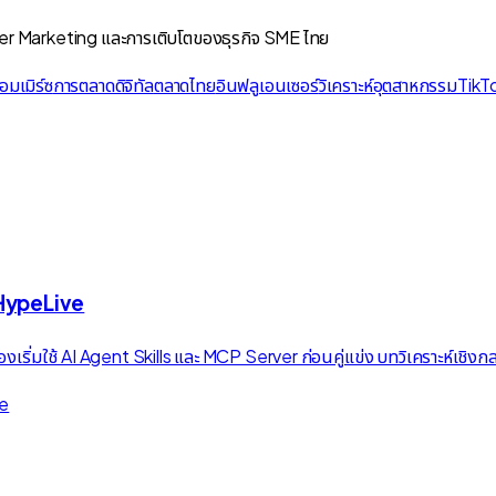
cer Marketing และการเติบโตของธุรกิจ SME ไทย
อมเมิร์ซ
การตลาดดิจิทัล
ตลาดไทย
อินฟลูเอนเซอร์
วิเคราะห์อุตสาหกรรม
TikT
 HypeLive
งเริ่มใช้ AI Agent Skills และ MCP Server ก่อนคู่แข่ง บทวิเคราะห์เชิ