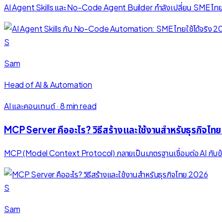
AI Agent Skills และ No-Code Agent Builder กำลังเปลี่ยน SME ไทยใ
S
Sam
Head of AI & Automation
AI และคอนเทนต์
·
8 min read
MCP Server คืออะไร? วิธีสร้างและใช้งานสำหรับธุรกิจไท
MCP (Model Context Protocol) กลายเป็นมาตรฐานเชื่อมต่อ AI กับข้อมูลธ
S
Sam