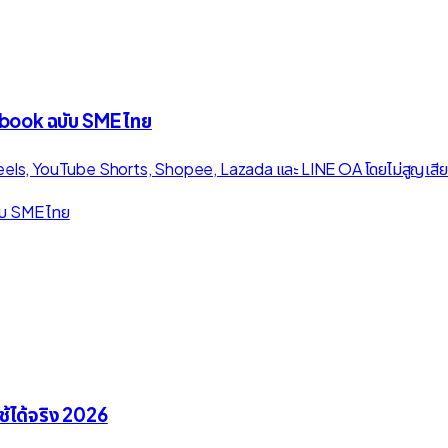
ybook ฉบับ SME ไทย
am Reels, YouTube Shorts, Shopee, Lazada และ LINE OA โดยไม่สูญเสี
้ได้จริง 2026