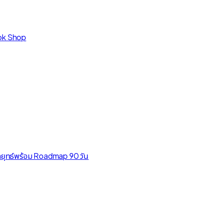
ok Shop
งกลยุทธ์พร้อม Roadmap 90 วัน